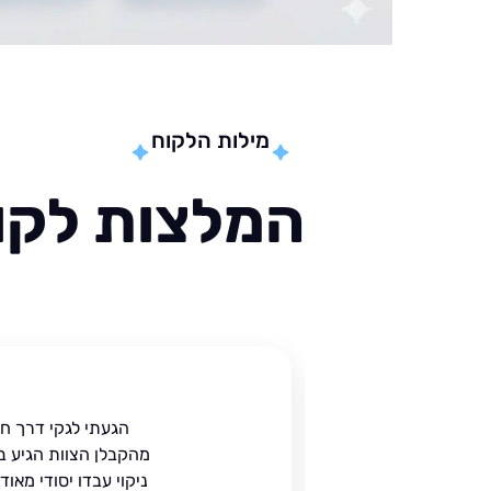
מילות הלקוח
המלצות לקוח
ית
הגעתי לגקי דרך ח
הים.
מהקבלן הצוות הגיע ב
 בעל
ניקוי עבדו יסודי מאו