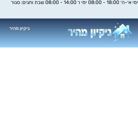
ימי א׳-ה׳ 18:00 - 08:00 ימי ו׳ 14:00 - 08:00 שבת וחגים: סגור
ילוג
תוכן
ניקיון מהיר
א
כל כמה זמן 