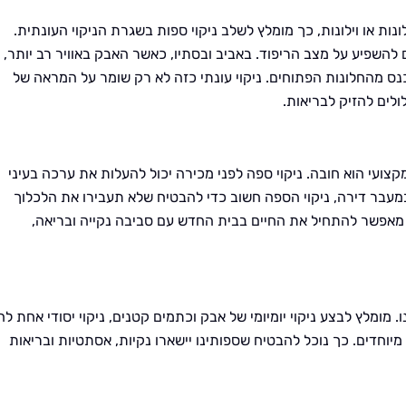
לונות או וילונות, כך מומלץ לשלב ניקוי ספות בשגרת הניקוי העונתית.
ם להשפיע על מצב הריפוד. באביב ובסתיו, כאשר האבק באוויר רב יותר,
כנס מהחלונות הפתוחים. ניקוי עונתי כזה לא רק שומר על המראה של
לים להזיק לבריאות.
קצועי הוא חובה. ניקוי ספה לפני מכירה יכול להעלות את ערכה בעיני
במעבר דירה, ניקוי הספה חשוב כדי להבטיח שלא תעבירו את הלכלוך
 מאפשר להתחיל את החיים בבית החדש עם סביבה נקייה ובריאה,
מומלץ לבצע ניקוי יומיומי של אבק וכתמים קטנים, ניקוי יסודי אחת לח
מיוחדים. כך נוכל להבטיח שספותינו יישארו נקיות, אסתטיות ובריאות