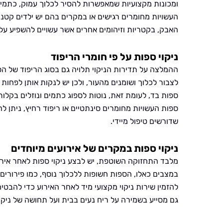
ומכונות מקצועיות שמאפשרות להסיר לכלוך עמוק, כתמים
העשויות מחומרים רגישים או במקרים בהם יש ילדים קטני
האבק, בקטריות וזיהומים אחרים אשר עשויים להשפיע על ב
ניקוי ספות על פי חומרי הריפוד
ההמלצה על תדירות הניקוי תלויה גם בסוג הריפוד של הס
לצבור לכלוך ושומנים מהעור, ולכן יש לנקות אותן לפחות
ספות בד, לעומת זאת, נוטות לספוג כתמים ונוזלים בקלות
ספות העשויות מחומרים סינתטיים או ריפוד רחיץ, ניתן 
שדורשים טיפול מיידי.
ניקוי ספות במקרים של אירועים מיוחדים
מלבד התחזוקה השוטפת, יש לבצע ניקוי ספות לאחר אירו
במצבים כאלו, הספות חשופות ללכלוך נוסף, כמו פירורים, 
להזמין שירות ניקוי מקצועי מיד לאחר האירוע כדי להבטי
גם מסייע בשמירה על ריח נעים בבית ועל תחושה של ניקיו