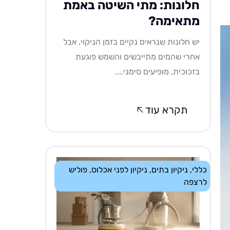
חלונות: מתי השיטה באמת
מתאימה?
יש חלונות שנראים נקיים בזמן הניקוי, אבל
אחרי שהמים מתייבשים והשמש פוגעת
בזכוכית, מופיעים סימני....
תקרא עוד
כללי
,
ניקיון בתים
,
ניקיון לפני אכלוס
,
פוליש
לרצפה