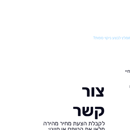
ומלץ לבצע ניקוי ספות?
יי
צור
קשר
לקבלת הצעת מחיר מהירה
מלאו את הטופס או חייגו: