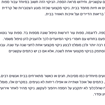
 עקשניים, וחידוש מראה הספה. הניקוי הזה חשוב במיוחד עבור ספות
ם או חיות מחמד בבית. ניקוי מקצועי שכזה מונע הצטברות של קרדית
ריאות הדיירים ועל איכות האוויר בבית.
פה. לדוגמה, ספות עור דורשות טיפול שונה מספות בד. ספות עור נוטות
 פעם בחודש עם חומרי ניקוי המיועדים לכך ולהעניק להן טיפול משמר.
 רבה יותר ולכן מומלץ לבצע ניקוי מקצועי אחת לחצי שנה עד שנה. עבו
להסתפק בניקוי מקצועי אחת לשנה, אלא אם כן יש כתמים עקשניים
עים מיוחדים כמו מסיבות, חגים או כאשר מתארחים בבית אנשים רבים.
כתמים של אוכל ושתייה או אפילו ריחות לא נעימים. במקרים אלו, מומל
ח שהלכלוך לא יתקבע על הספה ויהפוך לעקשן. ניקוי מהיר לאחר אירועי
ן וסדר.