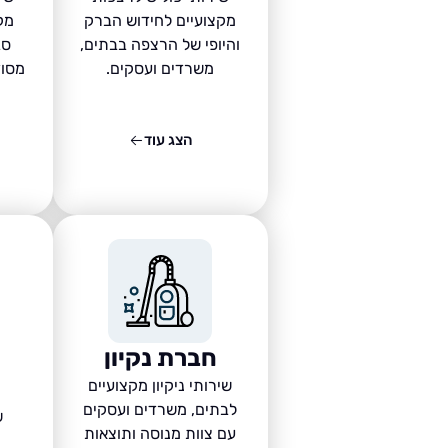
מקצועיים לחידוש הברק
מק
והיופי של הרצפה בבתים,
סב
משרדים ועסקים.
מסוד
הצג עוד
חברת נקיון
שירותי ניקיון מקצועיים
לבתים, משרדים ועסקים
ש
עם צוות מנוסה ותוצאות