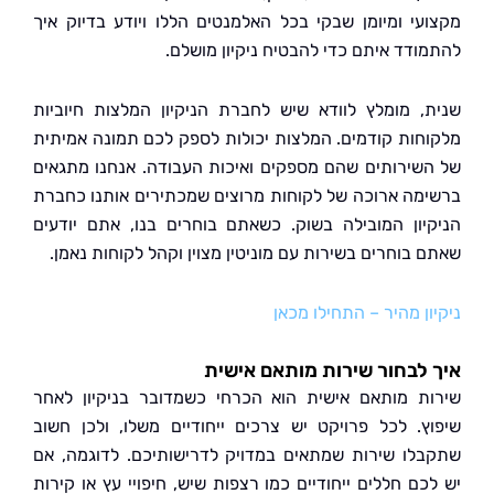
עי ומיומן שבקי בכל האלמנטים הללו ויודע בדיוק איך
ודד איתם כדי להבטיח ניקיון מושלם.
, מומלץ לוודא שיש לחברת הניקיון המלצות חיוביות
חות קודמים. המלצות יכולות לספק לכם תמונה אמיתית
שירותים שהם מספקים ואיכות העבודה. אנחנו מתגאים
מה ארוכה של לקוחות מרוצים שמכתירים אותנו כחברת
יון המובילה בשוק. כשאתם בוחרים בנו, אתם יודעים
 בוחרים בשירות עם מוניטין מצוין וקהל לקוחות נאמן.
ן מהיר – התחילו מכאן
לבחור שירות מותאם אישית
ת מותאם אישית הוא הכרחי כשמדובר בניקיון לאחר
ץ. לכל פרויקט יש צרכים ייחודיים משלו, ולכן חשוב
לו שירות שמתאים במדויק לדרישותיכם. לדוגמה, אם
כם חללים ייחודיים כמו רצפות שיש, חיפויי עץ או קירות