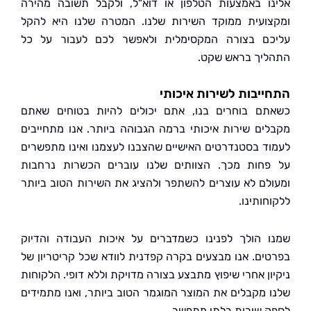
ו באמצעות הטלפון או דוא"ל, ולקבל תשובה מהירה
ועית ממוקד השירות שלנו. המטרה שלנו היא להקל
ם בצורה המקסימלית ולאפשר לכם לעבור על כל
יך בראש שקט.
יבות לשירות איכותי
ם בוחרים בנו, אתם יכולים להיות בטוחים שאתם
ים שירות איכותי ברמה הגבוהה ביותר. אנו מתחייבים
ד בסטנדרטים האישיים שהצבנו לעצמנו ואינו מתפשרים
חות מכך. הצוותים שלנו עוברים הכשרות נרחבות
לם לא עוצרים להשתפר ולהציג את השירות הטוב ביותר
ותינו.
 הולך לפנינו כשמדברים על איכות העבודה והדיוק
ים. אנו מבצעים בקרה קפדנית לוודא שכל קריטריון של
ון אחרי שיפוץ מתבצע בצורה מדויקת וללא דופי. הלקוחות
 מקבלים את המוצר המוגמר הטוב ביותר, ואנו מתמידים
 שירות בלתי מתפשר.