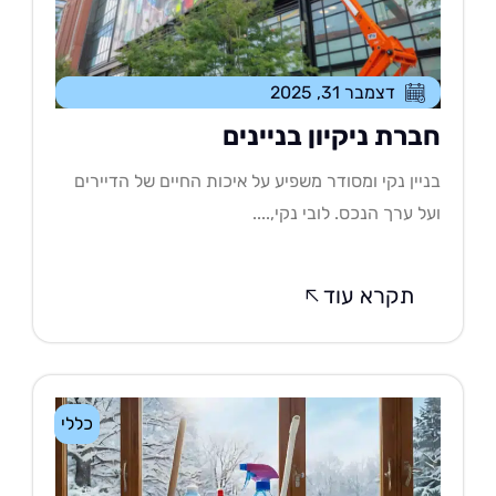
דצמבר 31, 2025
ברת ניקיון בניינים
יין נקי ומסודר משפיע על איכות החיים של הדיירים
ל ערך הנכס. לובי נקי,....
תקרא עוד
כללי