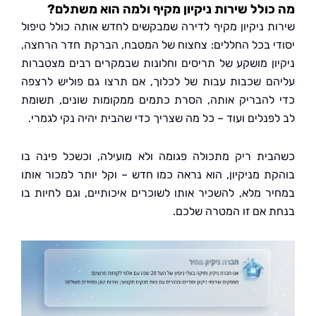
ולל שירות ניקיון מקיף ולמה הוא משתלם?
ת ניקיון מקיף לדירה שמבקשים לחדש אותה כולל טיפול
י בכל החללים: צחצוח של המטבח, הברקת חדר הרחצה,
ון מושקע של תריסים וחלונות שבמקרים רבים מצטברות
ם שכבות עבות של לכלוך, אם תרצו גם פוליש לרצפה
להבריק אותה, הסרת כתמים ממקומות שונים, תשומת
פנלים ועוד – כל מה שצריך כדי שהבית יהיה נקי לגמרי.
ית ריק מתכולה פגומה ולא מועילה, וכשכל פינה בו
ת מניקיון, הוא נראה כמו חדש – וקל יותר למכור אותו
ר מלא, להשכיר אותו לשוכרים איכותיים, וגם לחיות בו
 אם זו המטרה שלכם.