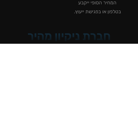
המחיר הסופי ייקבע
טלפון או בפגישת ייעוץ.
חברת ניקיון מהיר