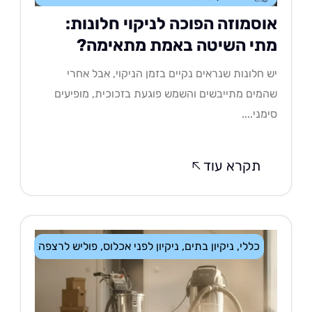
וסמוזה הפוכה לניקוי חלונות:
תי השיטה באמת מתאימה?
 חלונות שנראים נקיים בזמן הניקוי, אבל אחרי
מים מתייבשים והשמש פוגעת בזכוכית, מופיעים
מני....
תקרא עוד
כללי
,
ניקיון בתים
,
ניקיון לפני אכלוס
,
פוליש לרצפה