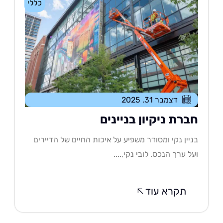
כללי
דצמבר 31, 2025
ברת ניקיון בניינים
יין נקי ומסודר משפיע על איכות החיים של הדיירים
ל ערך הנכס. לובי נקי,....
תקרא עוד