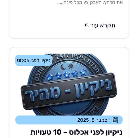
 הלחץ: האבק צץ מכל פינה,....
תקרא עוד
ניקיון לפני אכלוס
דצמבר 5, 2025
ניקיון לפני אכלוס – 10 טעויות