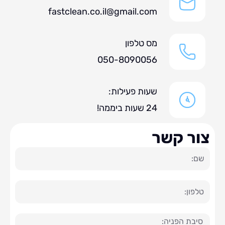
fastclean.co.il@gmail.com
מס טלפון
050-8090056
שעות פעילות:
24 שעות ביממה!
ר קשר
ה