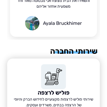
והשאירו את הבית מצוצח אני מבסוטה מאוד וחד
משמעית אחזור אליהם
Ayala Bruckhimer
רותי החברה
פוליש לרצפה
שירותי פוליש לרצפות מקצועיים לחידוש הברק והיופי
של הרצפה בבתים, משרדים ועסקים.