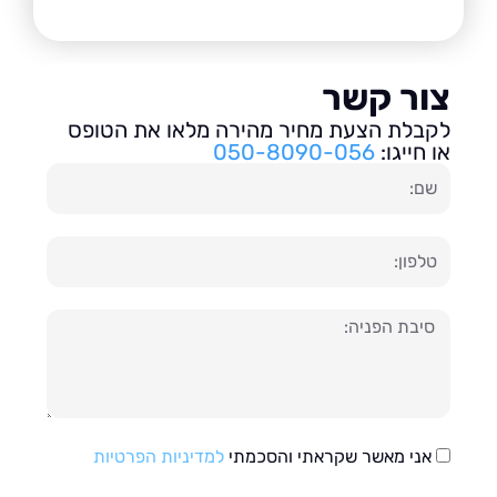
ור קשר
בלת הצעת מחיר מהירה מלאו את הטופס
חייגו:
050-8090-056
ון
עה
אני מאשר שקראתי והסכמתי
למדיניות הפרטיות