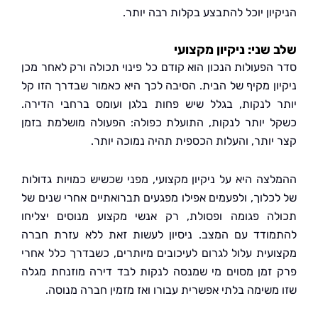
יון יוכל להתבצע בקלות רבה יותר.
שני: ניקיון מקצועי
הפעולות הנכון הוא קודם כל פינוי תכולה ורק לאחר מכן
ון מקיף של הבית. הסיבה לכך היא כאמור שבדרך הזו קל
 לנקות, בגלל שיש פחות בלגן ועומס ברחבי הדירה.
 יותר לנקות, התועלת כפולה: הפעולה מושלמת בזמן
יותר, והעלות הכספית תהיה נמוכה יותר.
צה היא על ניקיון מקצועי, מפני שכשיש כמויות גדולות
כלוך, ולפעמים אפילו מפגעים תברואתיים אחרי שנים של
ה פגומה ופסולת, רק אנשי מקצוע מנוסים יצליחו
ודד עם המצב. ניסיון לעשות זאת ללא עזרת חברה
עית עלול לגרום לעיכובים מיותרים, כשבדרך כלל אחרי
זמן מסוים מי שמנסה לנקות לבד דירה מוזנחת מגלה
משימה בלתי אפשרית עבורו ואז מזמין חברה מנוסה.