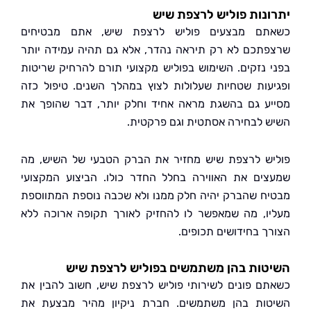
נות פוליש לרצפת שיש
תם מבצעים פוליש לרצפת שיש, אתם מבטיחים
תכם לא רק תיראה נהדר, אלא גם תהיה עמידה יותר
 נזקים. השימוש בפוליש מקצועי תורם להרחיק שריטות
עות שטחיות שעלולות לצוץ במהלך השנים. טיפול כזה
ע גם בהשגת מראה אחיד וחלק יותר, דבר שהופך את
 לבחירה אסתטית וגם פרקטית.
ש לרצפת שיש מחזיר את הברק הטבעי של השיש, מה
ים את האווירה בחלל החדר כולו. הביצוע המקצועי
ח שהברק יהיה חלק ממנו ולא שכבה נוספת המתווספת
ו, מה שמאפשר לו להחזיק לאורך תקופה ארוכה ללא
ך בחידושים תכופים.
ות בהן משתמשים בפוליש לרצפת שיש
ם פונים לשירותי פוליש לרצפת שיש, חשוב להבין את
ות בהן משתמשים. חברת ניקיון מהיר מבצעת את