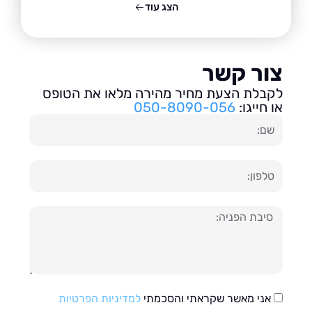
הצג עוד
ור קשר
בלת הצעת מחיר מהירה מלאו את הטופס
חייגו:
050-8090-056
ון
עה
אני מאשר שקראתי והסכמתי
למדיניות הפרטיות