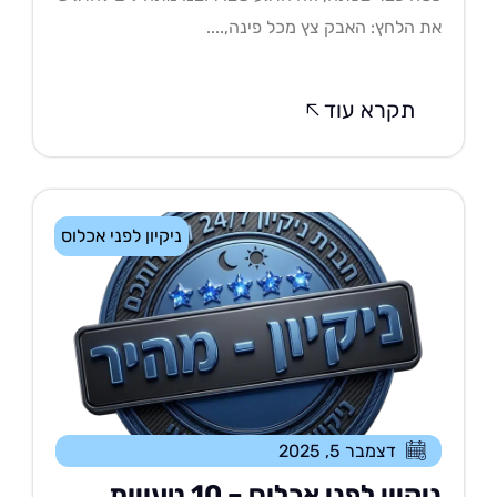
 הלחץ: האבק צץ מכל פינה,....
תקרא עוד
ניקיון לפני אכלוס
דצמבר 5, 2025
ניקיון לפני אכלוס – 10 טעויות