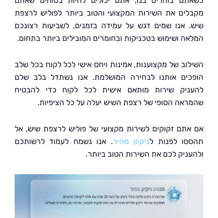
ם בוחרים בנו, אתם יכולים להיות בטוחים שאתם
ים את השירות המקצועי והטוב ביותר לפוליש לרצפת
 אנו שמים דגש על עמידה בזמנים, לשביעות רצונכם
ה ושימוש בטכניקות ובחומרים המובילים ביותר בתחום.
וב של מקצוענות, אמינות ויחס אישי לכל לקוח בכל שלב
ים אותנו לבחירה המושלמת. אנו נשתדל בלב שלם
יק שירות מותאם אישית לכל לקוח כדי להבטיח
אה הסופי של רצפת השיש יעלה על כל הציפיות.
תם זקוקים לשירות מקצועי של פוליש לרצפת שיש, אל
ו לפנות ל
ניקיון מהיר
. אנו נשמח לעמוד לרשותכם
ניק לכם את השירות הטוב ביותר.