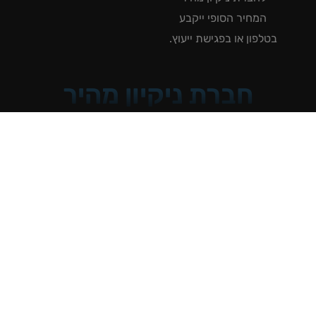
המחיר הסופי ייקבע
טלפון או בפגישת ייעוץ.
חברת ניקיון מהיר