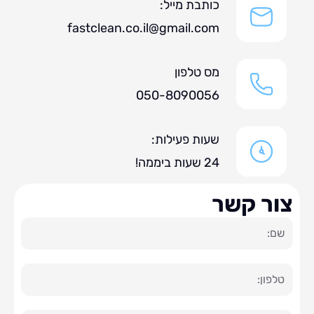
כותבת מייל:
fastclean.co.il@gmail.com
מס טלפון
050-8090056
שעות פעילות:
24 שעות ביממה!
ר קשר