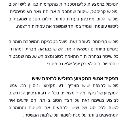
ול באמצעות כלים וטכניקות מתקדמות כגון פוליש יהלום
יש קריסטל, שיטות שמספקות את התוצאה האופטימלית.
ש יהלום מתבצע בעזרת לוחות יהלום קטנים שמעניקים
ש עוצמתי ועמיד במיוחד שמשפר את עמידות הרצפה.
ש קריסטל, לעומת זאת, פועל בטכניקה המשלבת חומרים
ים מיוחדים ומשאירה את השיש במראה מבריק ומהודר.
יטה נבחרת תוך התאמה לסוג ומצב השיש, מה שמבטיח
ול יהיה לא רק יעיל אלא גם מיטבי.
ד אנשי המקצוע בפוליש לרצפת שיש
ש לרצפת שיש מצריך ידע מקצועי וניסיון רב. אנשי
וע של ניקיון מהיר מצוידים בכל הידע והניסיון הנדרשים
וע משימה זאת על הצד הטוב ביותר. הם יודעים איך
 לכל סוג של שיש ולהתאים את השיטה והחומרים
ימים ביותר על מנת לשמור על שלמות המשטח.