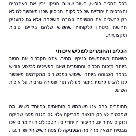
תהליך פוליש, חשוב שצוות הניקוי יבין את האתגרים
כים הייחודיים של כל לקוח. הניסיון שלנו מאפשר לנו לא
השלים את המשימה בצורה מושלמת אלא גם להעניק
ת ביטחון ללקוחות שהשיש שלהם בידיים טובות
עיות.
ם והחומרים לפוליש איכותי
ם משתמשים בניקיון מהיר, אתם מקבלים את הטוב
ר בזכות הכלים והחומרים שאנו מפעילים לביצוע פוליש
 הגבוהה ביותר. שימוש במכשירים מתקדמים מאפשר
להגיע לרמת גימור מעולה תוך שמירה מרבית על איכות
.
רים בהם אנו משתמשים מותאמים במיוחד לשיש, מה
יח לא רק תוצאה מבריקה אלא גם הגנה מפני שחיקה
ם עתידיים. החיבור הייחודי בין הטכנולוגיה וחומרים אלו
ח תוצאה מדהימה המעניקה לרצפת השיש חידוש ורענון.