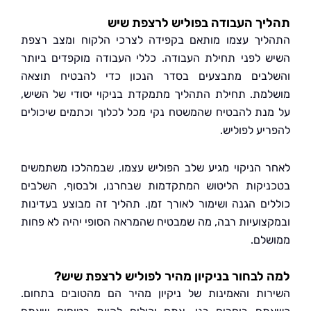
ך העבודה בפוליש לרצפת שיש
יך עצמו מותאם בקפידה לצרכי הלקוח ומצב רצפת
 לפני תחילת העבודה. כללי העבודה מוקפדים ביותר
בים מתבצעים בסדר הנכון כדי להבטיח תוצאה
מת. תחילת התהליך מתמקדת בניקוי יסודי של השיש,
נת להבטיח שהמשטח נקי מכל לכלוך וכתמים שיכולים
יע לפוליש.
 הניקוי מגיע שלב הפוליש עצמו, שבמהלכו משתמשים
יקות הליטוש המתקדמות שבחרנו, ולבסוף, השלבים
ים הגנה ושימור לאורך זמן. תהליך זה מבוצע בעדינות
צועיות רבה, מה שמבטיח שהמראה הסופי יהיה לא פחות
לם.
לבחור בניקיון מהיר לפוליש לרצפת שיש?
ות והאמינות של ניקיון מהיר הם מהטובים בתחום.