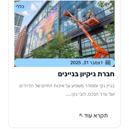
כללי
דצמבר 31, 2025
ברת ניקיון בניינים
יין נקי ומסודר משפיע על איכות החיים של הדיירים
ל ערך הנכס. לובי נקי,....
תקרא עוד