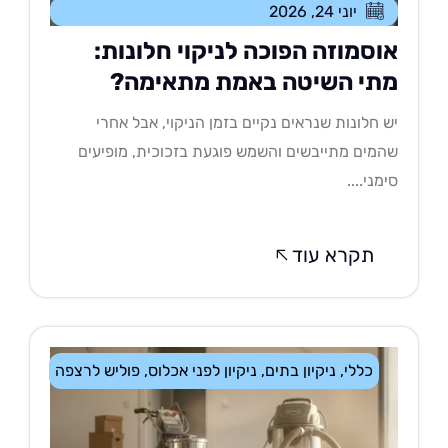
יוני 24, 2026
וסמוזה הפוכה לניקוי חלונות:
תי השיטה באמת מתאימה?
 חלונות שנראים נקיים בזמן הניקוי, אבל אחרי
מים מתייבשים והשמש פוגעת בזכוכית, מופיעים
מני....
תקרא עוד
כללי
,
ניקיון בתים
,
ניקיון לפני אכלוס
,
פוליש לרצפה