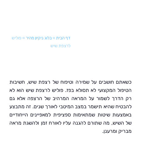
דף הבית
»
בלוג ניקיון מהיר
»
פוליש
לרצפת שיש
ם חושבים על שמירה וטיפוח של רצפת שיש, חשיבות
ול המקצועי לא תסולא בפז. פוליש לרצפת שיש הוא לא
דרך לשמור על המראה המרהיב של הרצפה אלא גם
יח שהיא תישמר במצב המיטבי לאורך שנים. זה מתבצע
עות שיטות שמתאימות ספציפית למאפיינים הייחודיים
שיש, מה שתורם להגנה עליו לאורח זמן ולהשגת מראה
ק ומרענן.