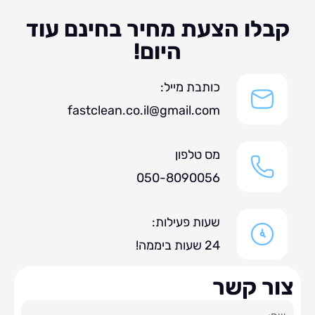
לו הצעת מחיר בחינם עוד
היום!
כותבת מייל:
fastclean.co.il@gmail.com
מס טלפון
050-8090056
שעות פעילות:
24 שעות ביממה!
ר קשר