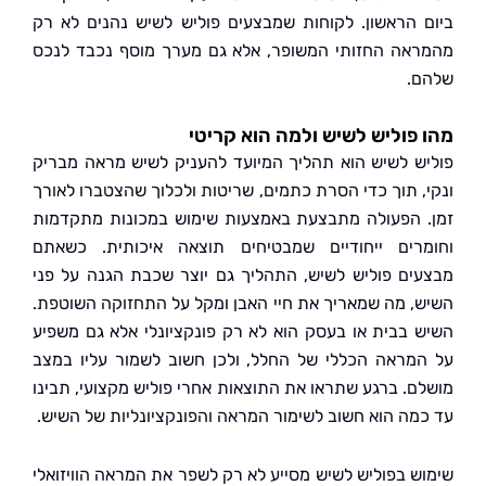
 הראשון. לקוחות שמבצעים פוליש לשיש נהנים לא רק
אה החזותי המשופר, אלא גם מערך מוסף נכבד לנכס
.
פוליש לשיש ולמה הוא קריטי
ש לשיש הוא תהליך המיועד להעניק לשיש מראה מבריק
, תוך כדי הסרת כתמים, שריטות ולכלוך שהצטברו לאורך
 הפעולה מתבצעת באמצעות שימוש במכונות מתקדמות
רים ייחודיים שמבטיחים תוצאה איכותית. כשאתם
ים פוליש לשיש, התהליך גם יוצר שכבת הגנה על פני
, מה שמאריך את חיי האבן ומקל על התחזוקה השוטפת.
 בבית או בעסק הוא לא רק פונקציונלי אלא גם משפיע
מראה הכללי של החלל, ולכן חשוב לשמור עליו במצב
ם. ברגע שתראו את התוצאות אחרי פוליש מקצועי, תבינו
מה הוא חשוב לשימור המראה והפונקציונליות של השיש.
ש בפוליש לשיש מסייע לא רק לשפר את המראה הוויזואלי