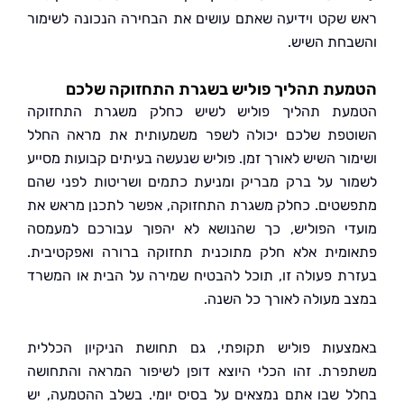
שקט וידיעה שאתם עושים את הבחירה הנכונה לשימור
חת השיש.
עת תהליך פוליש בשגרת התחזוקה שלכם
עת תהליך פוליש לשיש כחלק משגרת התחזוקה
פת שלכם יכולה לשפר משמעותית את מראה החלל
ור השיש לאורך זמן. פוליש שנעשה בעיתים קבועות מסייע
ר על ברק מבריק ומניעת כתמים ושריטות לפני שהם
טים. כחלק משגרת התחזוקה, אפשר לתכנן מראש את
י הפוליש, כך שהנושא לא יהפוך עבורכם למעמסה
מית אלא חלק מתוכנית תחזוקה ברורה ואפקטיבית.
ת פעולה זו, תוכל להבטיח שמירה על הבית או המשרד
 מעולה לאורך כל השנה.
עות פוליש תקופתי, גם תחושת הניקיון הכללית
רת. זהו הכלי היוצא דופן לשיפור המראה והתחושה
 שבו אתם נמצאים על בסיס יומי. בשלב ההטמעה, יש