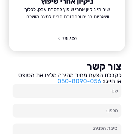
ניקיון אחרי שיפוץ
שירותי ניקיון אחרי שיפוץ להסרת אבק, לכלוך
ושאריות בנייה ולהחזרת הבית למצב מושלם.
הצג עוד
ור קשר
בלת הצעת מחיר מהירה מלאו את הטופס
חייגו:
050-8090-056
ון
עה