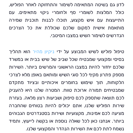
 גם בשיטה המתאימה לשימור והתחזוקה לאחר הפוליש,
 המלצות לשומרי סף ולחומרי ניקוי מתאימים. עם
עצות עם איש מקצוע, תוכלו לבנות תוכנית שמירה
מת אישית למקום שלכם שכוללת את כל הצרכים
שים לשימור השיש במצבו המיטבי.
ל פוליש לשיש המבוצע על ידי
ניקיון מהיר
הוא תהליך
י ומקצועי שמבטיח שכל שביב של שיש בבית או במשרד
 יחזור להיות במצבו הראשוני והמרשים ביותר. השירות
 פתרון מקיף לכל סוגי השיש ומותאם באופן מלא לצרכי
חות, תוך שימוש בחומרים איכותיים ובציוד מתקדם
יחים תמורה ארוכת טווח. המטרה שלנו היא להעניק
תוצאה שתספק לכם סיפוק ושביעות רצון מלאה. בעזרת
ת הפוליש שלנו, אתם יכולים להיות בטוחים שהחברה
ה לכם אמינות, מקצועיות ושירות בסטנדרטים הגבוהים
ר. אנחנו כאן לכל שאלה נוספת או בקשה לייעוץ, ותמיד
 לתת לכם את השירות הנהדר והמקצועי שלנו.