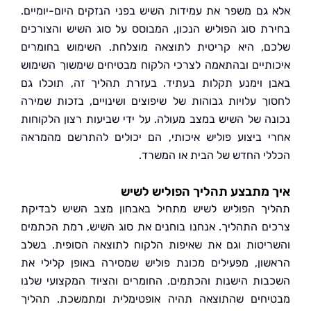
גם משפר את עמידות השיש בפני הנזקים היום-יומיים.
ת סוג הפוליש הנכון, המבוסס על סוג השיש והצורכים
, היא קריטית לתוצאה מוצלחת. השימוש בחומרים
תיים ובהתאמה לצרכי הלקוח מבטיחים שימשוך השימוש
 וימנע תקלות בעתיד. בעזרת תהליך זה, תוכלו גם
ך עלויות גבוהות של שיפוצים ושינויים, בזכות שמירה
ה של השיש במצב מעולה. על ידי שביעות רצון הלקוחות
 ביצוע פוליש איכותי, הם יכולים להתרשם מהמראה
י החדש של הבית או המשרד.
מתבצע תהליך הפוליש לשיש
ך הפוליש לשיש מתחיל באבחון מצב השיש לבדיקת
ם התהליך. אנחנו בוחנים את סוג השיש, רמת הכתמים
יטות וגם את שאיפות הלקוח לתוצאה הסופית. בשלב
ון, מפעילים מכונת פוליש שמסירה באופן קלילי את
ות הישנות והכתמים. החומרים והציוד המקצועי שלנו
חים שהתוצאה תהיה אופטימלית ומתמשכת. תהליך