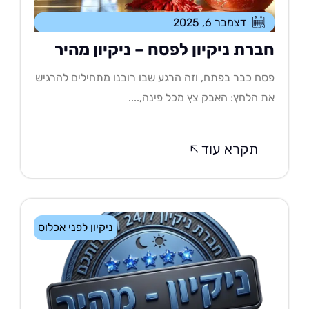
דצמבר 6, 2025
ברת ניקיון לפסח – ניקיון מהיר
ח כבר בפתח, וזה הרגע שבו רובנו מתחילים להרגיש
 הלחץ: האבק צץ מכל פינה,....
תקרא עוד
ניקיון לפני אכלוס