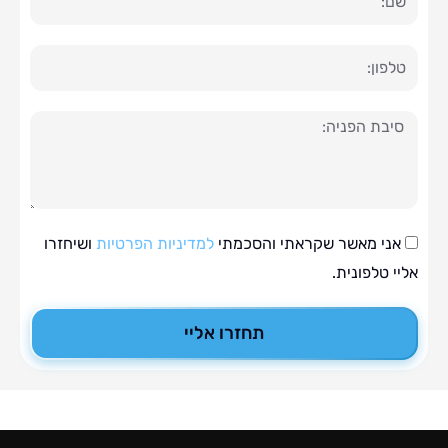
ה
י מאשר שקראתי והסכמתי
למדיניות הפרטיות
ושיחזרו
טלפונית.
תחזרו אליי