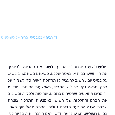
דף הבית
»
בלוג ניקיון מהיר
»
פוליש לשיש
ש לשיש הוא תהליך המיועד לשפר את המראה ולהאריך
יי השיש בבית או בעסק שלכם. כשאתם משתמשים בשיש
סיס יומי, חשוב להעניק לו תחזוקה ראויה כדי לשמור על
ומראה נקי. הפוליש מתבצע באמצעות מכונות ייחודיות
רים מתאימים שמסירים כתמים, שריטות ולכלוך, ומשיבים
ברק והחלקות של השיש. באמצעות התהליך נוצרת
 הגנה המונעת חדירת נוזלים ומכתמים אל תוך האבן.
ם הפוליש, השיש נראה חדש ורענן הרבה יותר, בדיוק כמו