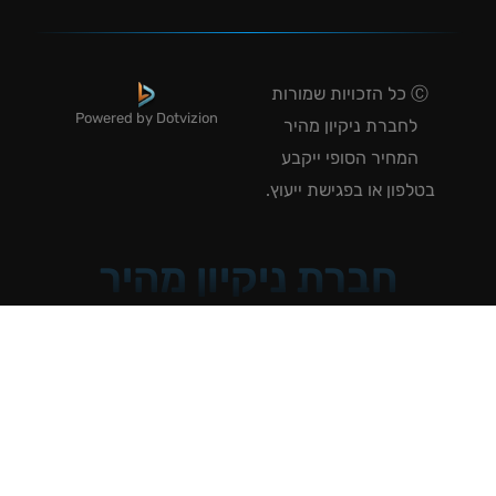
Ⓒ כל הזכויות שמורות
Powered by Dotvizion
לחברת ניקיון מהיר
המחיר הסופי ייקבע
טלפון או בפגישת ייעוץ.
חברת ניקיון מהיר