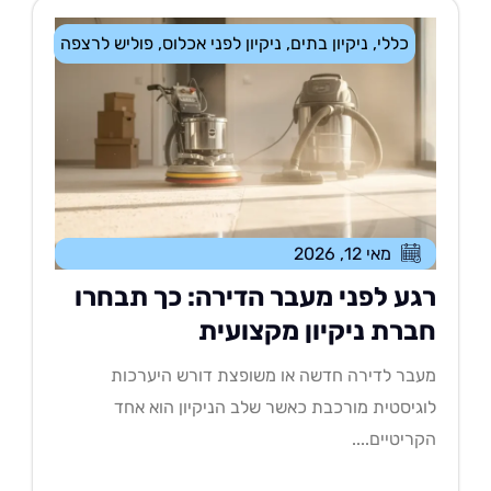
כללי
,
ניקיון בתים
,
ניקיון לפני אכלוס
,
פוליש לרצפה
מאי 12, 2026
גע לפני מעבר הדירה: כך תבחרו
ברת ניקיון מקצועית
בר לדירה חדשה או משופצת דורש היערכות
גיסטית מורכבת כאשר שלב הניקיון הוא אחד
ריטיים....