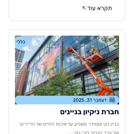
תקרא עוד
כללי
דצמבר 31, 2025
ברת ניקיון בניינים
יין נקי ומסודר משפיע על איכות החיים של הדיירים
ל ערך הנכס. לובי נקי,....