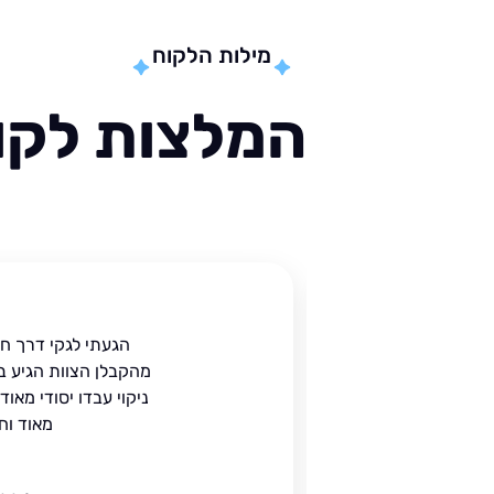
מילות הלקוח
המלצות לקוח
ית
הגעתי לגקי דרך ח
הים.
מהקבלן הצוות הגיע ב
 בעל
ניקוי עבדו יסודי מאו
מאוד וח