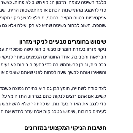
מלבד השיטה עצמה, תזמון הניקוי חשוב לא פחות. כאשר א
כדי להימנע מהתיישנות הכתם או מהתפשטות הריח. ישנן
אפקטיביות בטווח הקצר. בנוסף, מומלץ לבצע ניקוי תקופ
שוטפת. חשוב לבחור בשיטה שהיא לא רק יעילה אלא גם מ
שימוש בחומרים טבעיים לניקוי מזרון
ניקוי מזרון בעזרת חומרים טבעיים הוא גישה פופולרית ע
הבריאות והסביבה. אחד החומרים הנפוצים ביותר לניקוי 
בכל בית, וניתן להשתמש בה כדי להעלים ריחות לא נעימי
והשאירו אותה למשך שעה לפחות לפני שאתם שואבים או
לצד סודה לשתייה, חומץ לבן גם היא בחירה נפוצה כשמדוב
קשים. אם אתם רוצים לנקות כתם במזרון, התז חומץ על
כדי לנגב את האזור בעדינות. יש להיזהר שלא להשתמש בכמ
לעיתים קרובות, שימוש בטכניקות אלה עוזר לחדש את הת
חשיבות הניקוי המקצועי במזרונים