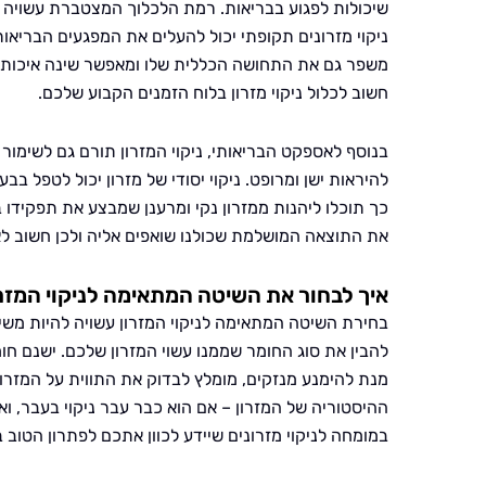
שיכולות לפגוע בבריאות. רמת הלכלוך המצטברת עשויה ל
ניקוי מזרונים תקופתי יכול להעלים את המפגעים הבריאותיי
משפר גם את התחושה הכללית שלו ומאפשר שינה איכותית 
חשוב לכלול ניקוי מזרון בלוח הזמנים הקבוע שלכם.
בנוסף לאספקט הבריאותי, ניקוי המזרון תורם גם לשימור 
להיראות ישן ומרופט. ניקוי יסודי של מזרון יכול לטפל 
כך תוכלו ליהנות ממזרון נקי ומרענן שמבצע את תפקידו ב
את התוצאה המושלמת שכולנו שואפים אליה ולכן חשוב לאמ
איך לבחור את השיטה המתאימה לניקוי המזרו
בחירת השיטה המתאימה לניקוי המזרון עשויה להיות משי
להבין את סוג החומר שממנו עשוי המזרון שלכם. ישנם חומ
מנת להימנע מנזקים, מומלץ לבדוק את התווית על המזרון 
ההיסטוריה של המזרון – אם הוא כבר עבר ניקוי בעבר, ו
במומחה לניקוי מזרונים שיידע לכוון אתכם לפתרון הטוב ב