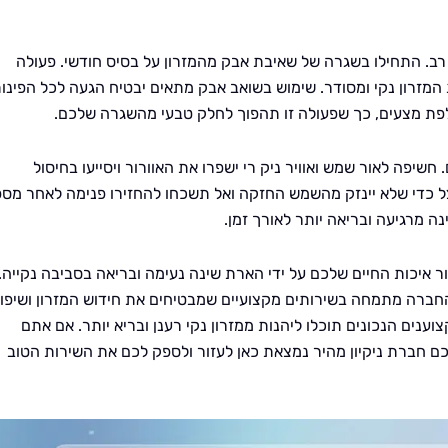
רב. התחילו בשגרה של שאיבת אבק מהמזרון על בסיס חודשי. פעולה
המזרון נקי ומסודר. שימוש בשואב אבק מתאים יבטיח הגעה לכל הפינו
פת מצעים, כך שפעולה זו תהפוך לחלק טבעי מהשגרה שלכם.
חשיפה לאור שמש ואוויר ניק רי ישפרו את האוורור ויסייעו בחיסול
וצל כדי שלא יינזק מהשמש החזקה ואל תשכחו להחזירו פנימה לאחר מס
נה מרגיעה ובריאה יותר לאורך זמן.
פור איכות החיים שלכם על ידי הארת שינה נעימה ובריאה בסביבה נקייה.
חברה מתמחה בשירותים מקצועיים שמבטיחים את חידוש המזרון ושיפו
נים הנכונים תוכלו ליהנות ממזרון נקי רענן ובריא יותר. אם אתם
כם חברת ניקיון מהיר נמצאת כאן לעזור ולספק לכם את השירות הטוב