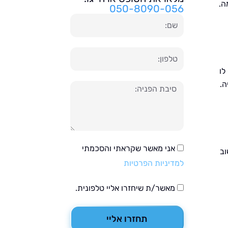
ה.
050-8090-056
שם
טלפון
לו
ה.
הודעה
אני מאשר שקראתי והסכמתי
וב
למדיניות הפרטיות
מאשר/ת שיחזרו אליי טלפונית.
תחזרו אליי