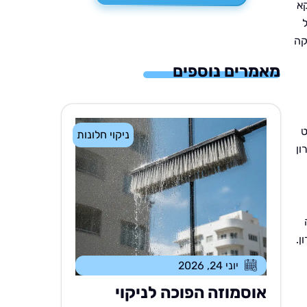
קא
קה
מאמרים נוספים
ט
ניקוי חלונות
ון
ן.
יוני 24, 2026
אוסמוזה הפוכה לניקוי