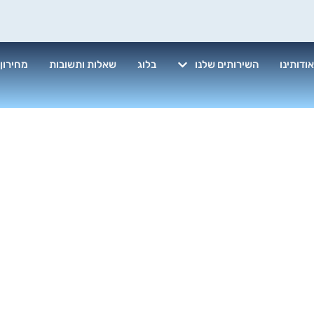
ודותינו
השירותים שלנו
בלוג
שאלות ותשובות
מחירון
י מזרונים המל