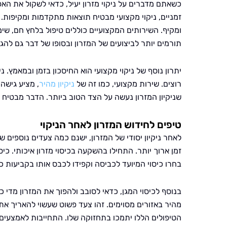
כשאתם מדברים על ניקוי מזרון יעיל, כדאי לשקול את האפ
זמניים, ניקוי מקצועי מבטיח תוצאות מתקדמות ומקיפות.
ומקיף. השירותים המקצועיים כוללים טיפול בלחץ חם, שי
תורמים יותר לביצועים של המזרון ובסופו של דבר גם להג
יתרון נוסף של ניקוי מקצועי הוא החיסכון בזמן ובמאמץ. ני
רוצים. שירות מקצועי, כמו זה של
ניקיון מהיר
, מציע גישה
שניקיון המזרון נעשה על הצד הטוב ביותר. הדבר מבטיח ת
טיפים לחידוש המזרון לאחר הניקוי
לאחר ניקיון יסודי של המזרון, ישנם כמה צעדים נוספים ש
זמן ארוך יותר. התחילו בהשקעה בכיסוי מזרון איכותי. כי
בחרו כיסוי המיועד לכביסה וקפידו לכבס אותו בקביעות כד
בנוסף לכיסוי המגן, כדאי לסובב ולהפוך את המזרון מדי 
מהיר באזורים מסוימים. זהו צעד פשוט שעשוי להאריך את
הטיפולים הללו יתמכו בתחזוקה שלו. התחייבות לאמצעים 