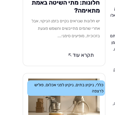
חלונות: מתי השיטה באמת
מתאימה?
לו
יש חלונות שנראים נקיים בזמן הניקוי, אבל
אחרי שהמים מתייבשים והשמש פוגעת
תם
בזכוכית, מופיעים סימני....
ן
.
תקרא עוד
כללי
,
ניקיון בתים
,
ניקיון לפני אכלוס
,
פוליש
לרצפה
,