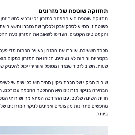
תחזוקה שוטפת של מזרונים
תחזוקה שוטפת היא המפתח למזרון נקי ובריא למשך זמן 
פשוטה זו תסייע לסלק אבק ולכלוך שהצטברו ותשאיר את 
והקמטוטים הקטנים. העדיפו לשאוב את המזרון בעת החל
מלבד השאיבה, אווררו את המזרון באוויר הפתוח מדי פעם. 
בקטריות וריחות לא נעימים. הניחו את המזרון במקום מ
שעות. חשוב לזכור שמזרון מטופל ואוורירי יכול להעניק שי
שירות הניקוי של חברת ניקיון מהיר הוא כלי שימושי לשי
הבחירה בניקוי מזרונים היא ההחלטה החכמה עבורכם. ה
חווית השינה שלכם. עם ההדרכה המתאימה ושירותי המקצוע
מחפשים פתרונות מקצועיים ואמינים לניקוי המזרונים של
ביותר.