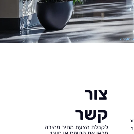
גן מעובש
צור
קשר
ור
לקבלת הצעת מחיר מהירה
ח
מלאו את הטופס או חייגו: