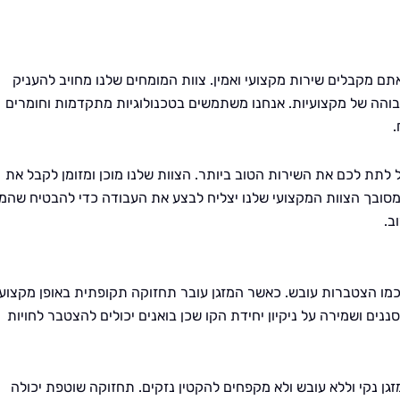
תם מקבלים שירות מקצועי ואמין. צוות המומחים שלנו מחויב להעניק
גבוהה של מקצועיות. אנחנו משתמשים בטכנולוגיות מתקדמות וחומרים
.
ל לתת לכם את השירות הטוב ביותר. הצוות שלנו מוכן ומזומן לקבל את
מסובך הצוות המקצועי שלנו יצליח לבצע את העבודה כדי להבטיח שהמז
ב.
מו הצטברות עובש. כאשר המזגן עובר תחזוקה תקופתית באופן מקצועי
נים ושמירה על ניקיון יחידת הקו שכן בואנים יכולים להצטבר לחויות
גן נקי וללא עובש ולא מקפחים להקטין נזקים. תחזוקה שוטפת יכולה