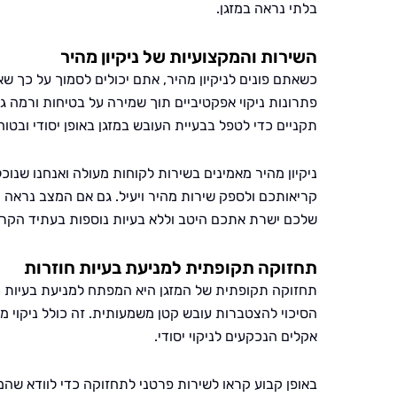
בלתי נראה במזגן.
השירות והמקצועיות של ניקיון מהיר
כשאתם פונים לניקיון מהיר, אתם יכולים לסמוך על כך שא
פתרונות ניקוי אפקטיביים תוך שמירה על בטיחות ורמה 
תקניים כדי לטפל בבעיית העובש במזגן באופן יסודי ובטוח
ניקיון מהיר מאמינים בשירות לקוחות מעולה ואנחנו שנוכ
קריאותכם ולספק שירות מהיר ויעיל. גם אם המצב נראה 
שלכם ישרת אתכם היטב וללא בעיות נוספות בעתיד הקרו
תחזוקה תקופתית למניעת בעיות חוזרות
תחזוקה תקופתית של המזגן היא המפתח למניעת בעיות כ
הסיכוי להצטברות עובש קטן משמעותית. זה כולל ניקוי מסנ
אקלים הנכקעים לניקוי יסודי.
באופן קבוע קראו לשירות פרטני לתחזוקה כדי לוודא שהמז