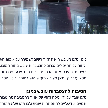
ניקוי מזגן מעובש הוא תהליך חשוב לשמירה על איכות האו
ולחות גבוהה יכולים לגרום להצטברות עובש בתוך המזגן. ע
רציניות. במידה ואתם מבחינים בריח מוזר או עובש במזג
מקצועי לניקוי מזגן מעובש תוך שימוש בחומרי ניקוי תקניים
הסיבות להצטברות עובש במזגן
מזגן עובד על ידי יניקה ולחץ של אוויר מהסביבה מה שגו
תנאים אידיאליים להתפתחות עובש ולכן מזגן שלא מתוח