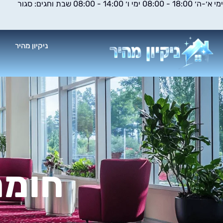
ימי א׳-ה׳ 18:00 - 08:00 ימי ו׳ 14:00 - 08:00 שבת וחגים: סגור
ילוג
תוכן
ניקיון מהיר
א
חומר