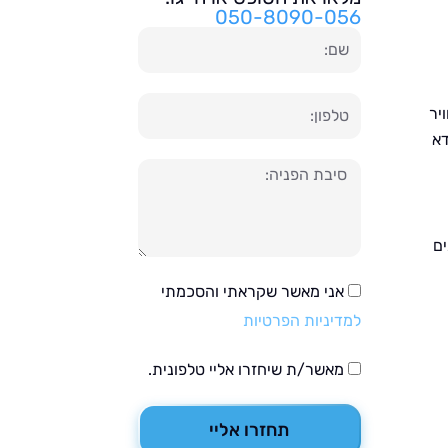
050-8090-056
שם
טלפון
יר
דא
הודעה
ים
אני מאשר שקראתי והסכמתי
למדיניות הפרטיות
מאשר/ת שיחזרו אליי טלפונית.
תחזרו אליי