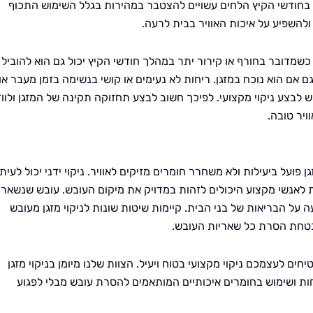
. בחודשי הקיץ הלחים עשויים להצטבר במהירות בגלל השימוש התכוף
ולהשפיע על איכות האוויר בבית לרעה.
 כשמדובר בחורף או קירור יתר במהלך חודשי הקיץ יכול גם הוא להוביל
 אם הוא נוכח במזגן. ריחות לא נעימים או קושי בנשימה בזמן מעבר אוו
 לבצע ניקוי מקצועי. לפיכך חשוב לבצע תחזוקה תקינה של המזגן ולוו
ויר טובה.
 פועל ביעילות ולא משחרר חומרים מזיקים לאוויר. ניקוי ידני יכול לעית
 לאנשי מקצוע היכולים לזהות במדויק את מיקום העובש. עובש שנשאר
ה על הבריאות של בני הבית. קיימות שיטות שונות לניקוי מזגן מעובש
הבטחת הסרת כל שאריות העובש.
ים לעצמכם ניקוי מקצועי בטוח ויעיל. הצוות שלנו מיומן בניקוי מזגן
ות ושימוש בחומרים איכותיים המותאמים להסרת עובש מבלי לפגוע