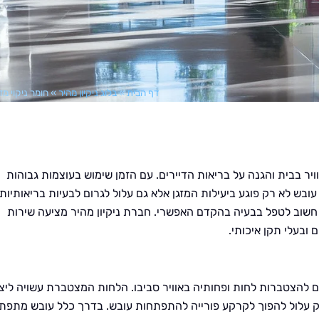
דף הבית
»
בלוג ניקיון מהיר
»
חומר ניקוי מז
ויר בבית והגנה על בריאות הדיירים. עם הזמן שימוש בעוצמות גבוהות
ובש לא רק פוגע ביעילות המזגן אלא גם עלול לגרום לבעיות בריאותיות
ן חשוב לטפל בבעיה בהקדם האפשרי. חברת ניקיון מהיר מציעה שירות
 ובעלי תקן איכותי.
רם להצטברות לחות ופחותיה באוויר סביבו. הלחות המצטברת עשויה ליצ
זק עלול להפוך לקרקע פורייה להתפתחות עובש. בדרך כלל עובש מתפת