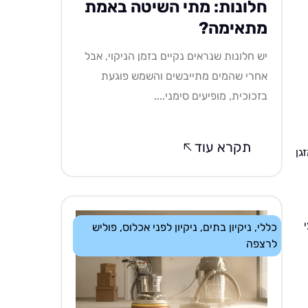
חלונות: מתי השיטה באמת
מתאימה?
יש חלונות שנראים נקיים בזמן הניקוי, אבל
אחרי שהמים מתייבשים והשמש פוגעת
בזכוכית, מופיעים סימני....
תקרא עוד
גן
כללי
,
ניקיון בתים
,
ניקיון לפני אכלוס
,
פוליש
לרצפה