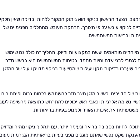
מצב. הצעד הראשון בניקוי הוא ניתוק המקור ללחות ובדיקה שאין חלקי
דיים לניקוי עובש על פי הצורך. הרחקת העובש מהחללים הפנימיים של
יחות ובריאות המשתמשים.
י מיוחדים מותאמים יעשה במקצועיות ודיוק. תהליך זה כולל גם שימוש
וח לגמרי לבני אדם וחיות מחמד. בטיחות המשתמשים היא בראש סדר
 שעברו בדיקות תקן ויעילות שמסייעות בניקוי מדויק ויעיל של המזגן.
ות של הדיירים. כאשר מזגן מצב חזר להשתמש בלחות גבוה ופיתח ריח
 קשיי נשימה אלרגיות וכאבי ראש יכולים להתרחש כתוצאה מחשיפה לעוב
 משמעותית את איכות האוויר ולמנוע בעיות בריאותיות.
וכלו לחיות בסביבה בריאה ונעימה יותר. עם תהליך ניקוי מהיר ומדויק
והענקת שקט נפשי שאתם מוגנים מפני בעיות בריאותיות הנגרמות מעוב