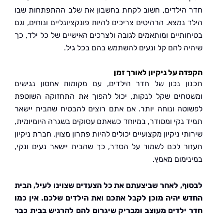
הילדים, חשוב לקחת בחשבון את שלב ההתפתחות שבו
נמצא. הרהיטים צריכים להיות פונקציונליים ונוחים, וגם
ותיים ומותאמים לגובה ולצרכים האישיים של כל ילד, כך
ה להם קל ונעים להשתמש בהם בכל גיל.
ה על ניקיון לאורך זמן
ן נכון של חדר הילדים, עם מקומות אחסון נגישים
חים שקל לנקות, יכול להפוך את התחזוקה השוטפת
טה ונוחה יותר. אם אתם רוצים להבטיח שהבית יישאר
 נקי ומסודר, במיוחד כשאתם עסוקים בשגרה היומיומית,
י ניקיון מקצועיים יכולים להיות פתרון מצוין. חברת ניקיון
ר לכם לשמור על הסדר, כך שהבית יישאר נעים ונקי,
ימום מאמץ.
ף, לאחר שביצעתם את כל הצעדים שצוינו לעיל, הבית
 יהיה מוכן לקבל אתכם ואת הילדים שלכם. אין כמו
ילדים מעוצב ומבריק שיגרום להם להרגיש בבית כבר