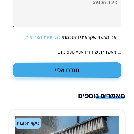
עה
אני מאשר שקראתי והסכמתי
למדיניות הפרטיות
מאשר/ת שיחזרו אליי טלפונית.
תחזרו אליי
רים נוספים
ניקוי חלונות