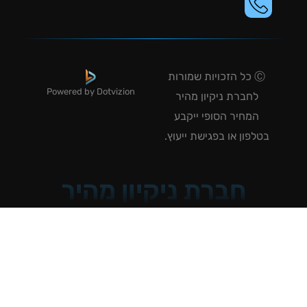
Ⓒ כל הזכויות שמורות
Powered by Dotvizion
לחברת ניקיון מהיר
המחיר הסופי ייקבע
טלפון או בפגישת ייעוץ.
חברת ניקיון מהיר