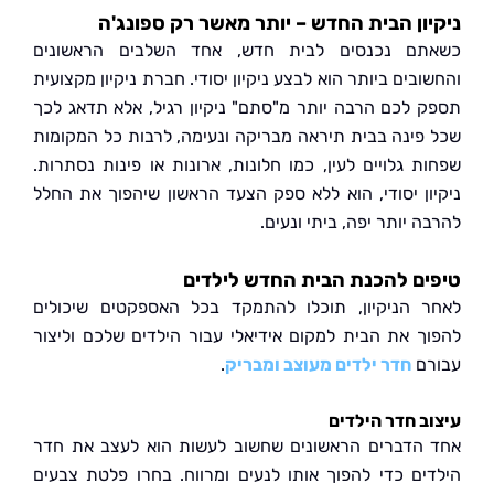
ון הבית החדש – יותר מאשר רק ספונג'ה
ם נכנסים לבית חדש, אחד השלבים הראשונים
בים ביותר הוא לבצע ניקיון יסודי. חברת ניקיון מקצועית
 לכם הרבה יותר מ"סתם" ניקיון רגיל, אלא תדאג לכך
פינה בבית תיראה מבריקה ונעימה, לרבות כל המקומות
ת גלויים לעין, כמו חלונות, ארונות או פינות נסתרות.
ון יסודי, הוא ללא ספק הצעד הראשון שיהפוך את החלל
 יותר יפה, ביתי ונעים.
ם להכנת הבית החדש לילדים
 הניקיון, תוכלו להתמקד בכל האספקטים שיכולים
ך את הבית למקום אידיאלי עבור הילדים שלכם וליצור
ם
חדר ילדים מעוצב ומבריק
.
ב חדר הילדים
הדברים הראשונים שחשוב לעשות הוא לעצב את חדר
ים כדי להפוך אותו לנעים ומרווח. בחרו פלטת צבעים