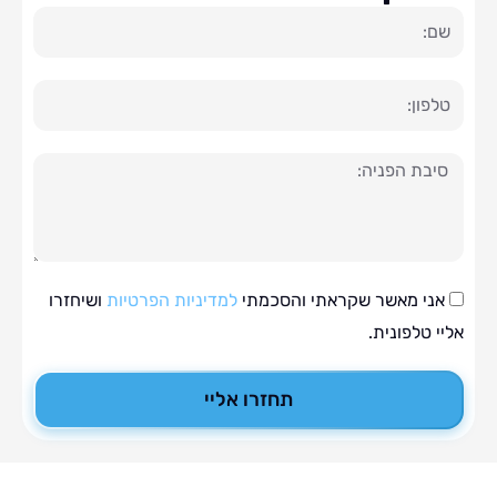
ה
י מאשר שקראתי והסכמתי
למדיניות הפרטיות
ושיחזרו
טלפונית.
תחזרו אליי