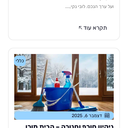
ל ערך הנכס. לובי נקי,....
תקרא עוד
כללי
דצמבר 6, 2025
יקיון חורף וחנוכה – הבית מוכן