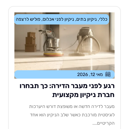
כללי
,
ניקיון בתים
,
ניקיון לפני אכלוס
,
פוליש לרצפה
מאי 12, 2026
גע לפני מעבר הדירה: כך תבחרו
ברת ניקיון מקצועית
בר לדירה חדשה או משופצת דורש היערכות
גיסטית מורכבת כאשר שלב הניקיון הוא אחד
ריטיים....