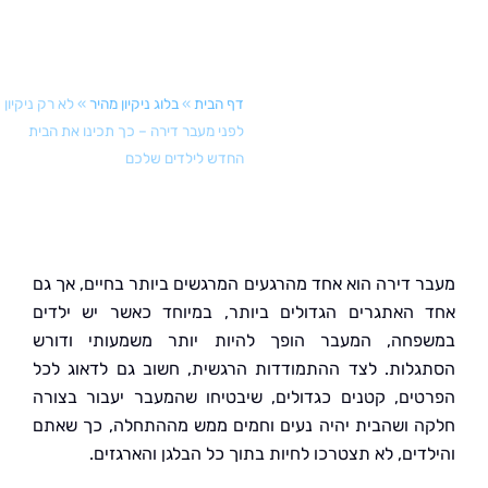
שלכם
דף הבית
»
בלוג ניקיון מהיר
»
לא רק ניקיון
לפני מעבר דירה – כך תכינו את הבית
החדש לילדים שלכם
 דירה הוא אחד מהרגעים המרגשים ביותר בחיים, אך גם
האתגרים הגדולים ביותר, במיוחד כאשר יש ילדים
חה, המעבר הופך להיות יותר משמעותי ודורש
לות. לצד ההתמודדות הרגשית, חשוב גם לדאוג לכל
ים, קטנים כגדולים, שיבטיחו שהמעבר יעבור בצורה
 ושהבית יהיה נעים וחמים ממש מההתחלה, כך שאתם
דים, לא תצטרכו לחיות בתוך כל הבלגן והארגזים.