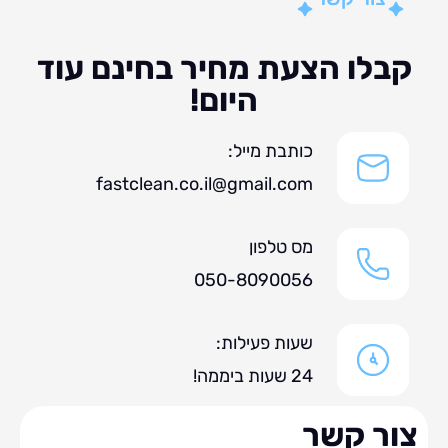
לו הצעת מחיר בחינם עוד
היום!
כותבת מייל:
fastclean.co.il@gmail.com
מס טלפון
050-8090056
שעות פעילות:
24 שעות ביממה!
ר קשר