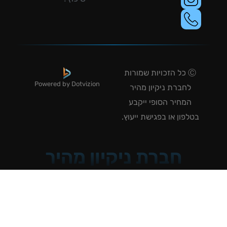
Ⓒ כל הזכויות שמורות
Powered by Dotvizion
לחברת ניקיון מהיר
המחיר הסופי ייקבע
טלפון או בפגישת ייעוץ.
חברת ניקיון מהיר