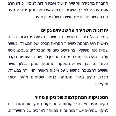
 מקפידה על שירות יעיל ואמין הודות לניסיון ולידע הרב
 צברה לאורך השנים. עבודה איכותית וזמן תגובה קצר
ה שמייחדים את השירות של ניקיון מהיר.
נות השמירה על שטיחים נקיים
ה על ניקיון השטיחים במשרד מציעה יתרונות רבים.
ת היא תורמת לשיפור המראה הכללי של המשרד, כאשר
 נקי ומשופץ יוצר רושם טוב על המבקרים בעסק. נוסף
ך היא מסייעת בהפחתת הסיכון לבעיות בריאותיות בקרב
דים, בכך שהיא מסלקת מזהמים, אבק ולכלוך אשר
ים להצטבר ולהשפיע על איכות האוויר והאווירה במשרד.
 ניקיון מהיר מתמחה בניקוי שטיחים מהיר, יסודי
עי.
יקות המתקדמות של ניקיון מהיר
ון מהיר מציעה ללקוחותיה טכניקות מתקדמות ומודרניות
וי שטיחים אשר מותאמות במיוחד לצרכים של המשרדים.