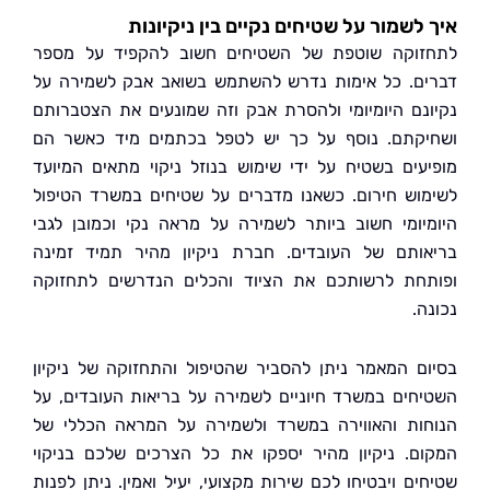
לשמור על שטיחים נקיים בין ניקיונות
וקה שוטפת של השטיחים חשוב להקפיד על מספר
ם. כל אימות נדרש להשתמש בשואב אבק לשמירה על
נם היומיומי ולהסרת אבק וזה שמונעים את הצטברותם
קתם. נוסף על כך יש לטפל בכתמים מיד כאשר הם
עים בשטיח על ידי שימוש בנוזל ניקוי מתאים המיועד
וש חירום. כשאנו מדברים על שטיחים במשרד הטיפול
יומי חשוב ביותר לשמירה על מראה נקי וכמובן לגבי
ותם של העובדים. חברת ניקיון מהיר תמיד זמינה
חת לרשותכם את הציוד והכלים הנדרשים לתחזוקה
.
ם המאמר ניתן להסביר שהטיפול והתחזוקה של ניקיון
חים במשרד חיוניים לשמירה על בריאות העובדים, על
ות והאווירה במשרד ולשמירה על המראה הכללי של
ם. ניקיון מהיר יספקו את כל הצרכים שלכם בניקוי
ים ויבטיחו לכם שירות מקצועי, יעיל ואמין. ניתן לפנות