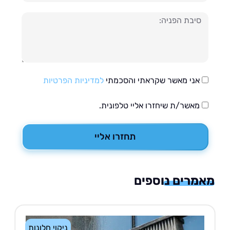
עה
אני מאשר שקראתי והסכמתי
למדיניות הפרטיות
מאשר/ת שיחזרו אליי טלפונית.
תחזרו אליי
רים נוספים
ניקוי חלונות