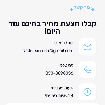
צור קשר
לו הצעת מחיר בחינם עוד
היום!
כותבת מייל:
fastclean.co.il@gmail.com
מס טלפון
050-8090056
שעות פעילות:
24 שעות ביממה!