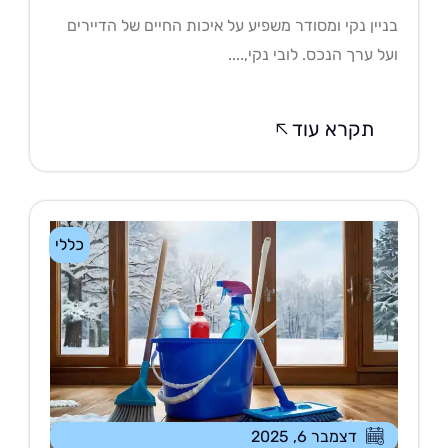
יין נקי ומסודר משפיע על איכות החיים של הדיירים
ל ערך הנכס. לובי נקי,....
תקרא עוד
כללי
דצמבר 6, 2025