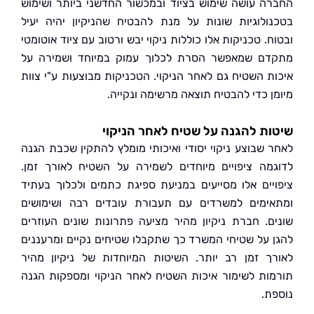
ה עושה שימוש בציוד ובמכשור החדשני ביותר ושימוש
ולוגיות שונות על מנת להבטיח שהניקיון יהיה יעיל
. טכניקות אלו כוללות ניקוי יבש ורטוב עם ציוד אוטומטי
ם שמאפשר הסרת לכלוך עמוק במיוחד ושמירה על
ת השטיח גם לאחר הניקוי. הטכניקות מבוצעות ע"י צוות
ן כדי להבטיח תוצאה מרשימה ונקייה.
ת להגנה על שטיח לאחר הניקוי
 שבוצע ניקוי יסודי ואיכותי מומלץ להתקין שכבת הגנה
מה ציפויים מיוחדים לשמירה על השטיח לאורך זמן.
יים אלו מסייעים במניעת ספיגת כתמים ולכלוך בעתיד
ימים למשרדים עם תעבורת עובדים רבה ושימושים
ם. חברת ניקיון מהיר מציעה פתרונות שונים העוזרים
 על שטיחי המשרד כך שתקבלו שטיחים נקיים ומרעננים
ך זמן רב יותר. השיטות המיוחדות של ניקיון מהיר
ות לשימור איכות השטיח לאחר הניקוי ומספקות הגנה
ת.