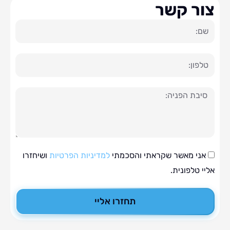
ר קשר
ה
י מאשר שקראתי והסכמתי
למדיניות הפרטיות
ושיחזרו
טלפונית.
תחזרו אליי