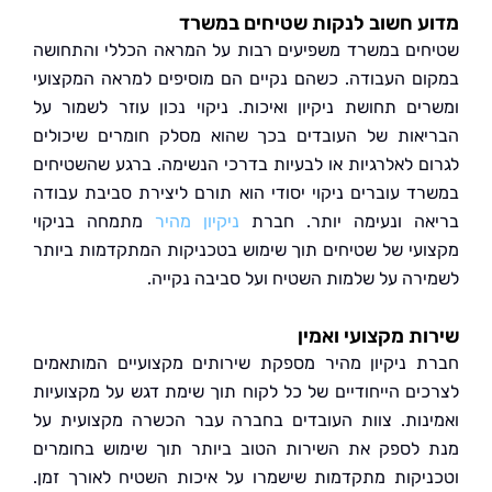
 חשוב לנקות שטיחים במשרד
ים במשרד משפיעים רבות על המראה הכללי והתחושה
ם העבודה. כשהם נקיים הם מוסיפים למראה המקצועי
ים תחושת ניקיון ואיכות. ניקוי נכון עוזר לשמור על
אות של העובדים בכך שהוא מסלק חומרים שיכולים
ם לאלרגיות או לבעיות בדרכי הנשימה. ברגע שהשטיחים
ד עוברים ניקוי יסודי הוא תורם ליצירת סביבת עבודה
ה ונעימה יותר. חברת
ניקיון מהיר
מתמחה בניקוי
עי של שטיחים תוך שימוש בטכניקות המתקדמות ביותר
רה על שלמות השטיח ועל סביבה נקייה.
ת מקצועי ואמין
 ניקיון מהיר מספקת שירותים מקצועיים המותאמים
ים הייחודיים של כל לקוח תוך שימת דגש על מקצועיות
נות. צוות העובדים בחברה עבר הכשרה מקצועית על
לספק את השירות הטוב ביותר תוך שימוש בחומרים
יקות מתקדמות שישמרו על איכות השטיח לאורך זמן.