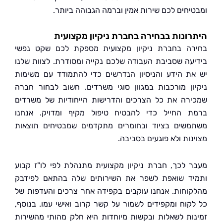
יחים לכם שירות אמין וברמה הגבוהה ביותר.
ונות בבחירה בחברת ניקיון מקצועית
ה בחברת ניקיון מקצועית מספקת לכם שקט נפשי
עה שסביבת העבודה שלכם נקייה ומסודרת. לצוות שלנו
ת הידע והניסיון הנדרשים כדי להתמודד עם משימות
ון מורכבות במגוון סוגי משרדים. חשוב לבחור חברה
רה את כל הצרכים והדרישות הייחודיות של משרדים
 החייל כדי להבטיח טיפול מקיף ומדויק. אנחנו
שים בציוד ובחומרים מתקדמים שמבטיחים תוצאות
ות ולא פוגעים בסביבה.
 לכך, חברת ניקיון מקצועית מתנהלת לפי לו"ז קבוע
ד שואפת לשפר את השירותים שלה בהתאם לפידבק
וחות. אנחנו עוקבים בקפידה אחר צרכים והעדפות של
קוח ומקפידים לשמור על קשר קרוב ואישי עמו. בנוסף,
ות לשאלות ובקשות מיוחדות היא חלק מהותי מהשירות