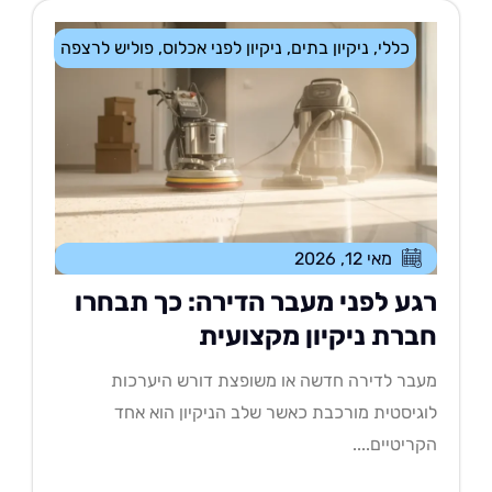
כללי
,
ניקיון בתים
,
ניקיון לפני אכלוס
,
פוליש לרצפה
מאי 12, 2026
גע לפני מעבר הדירה: כך תבחרו
ברת ניקיון מקצועית
בר לדירה חדשה או משופצת דורש היערכות
גיסטית מורכבת כאשר שלב הניקיון הוא אחד
ריטיים....