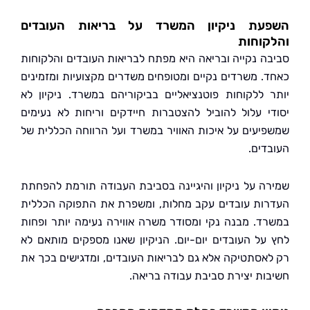
עת ניקיון המשרד על בריאות העובדים
וחות
ה נקייה ובריאה היא מפתח לבריאות העובדים והלקוחות
. משרדים נקיים ומטופחים משדרים מקצועיות ומזמינים
 ללקוחות פוטנציאליים בביקוריהם במשרד. ניקיון לא
י עלול להוביל להצטברות חיידקים וריחות לא נעימים
יעים על איכות האוויר במשרד ועל הרווחה הכללית של
דים.
ה על ניקיון והיגיינה בסביבת העבודה תורמת להפחתת
ות עובדים עקב מחלות, ומשפרת את התפוקה הכללית
ד. מבנה נקי ומסודר משרה אווירה נעימה יותר ופחות
על העובדים יום-יום. הניקיון שאנו מספקים מותאם לא
אסתטיקה אלא גם לבריאות העובדים, ומדגישים בכך את
ות יצירת סביבת עבודה בריאה.