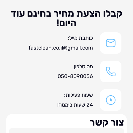
לו הצעת מחיר בחינם עוד
היום!
כותבת מייל:
fastclean.co.il@gmail.com
מס טלפון
050-8090056
שעות פעילות:
24 שעות ביממה!
ר קשר