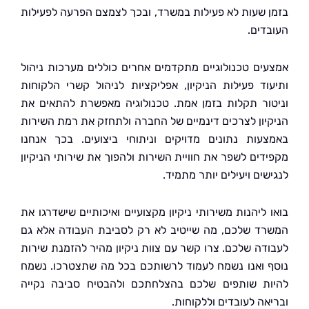
 שעות לא פעילות במשרד, ובכך לצמצם הפרעה לפעילות
דים.
ים טכנולוגיים מתקדמים אחרים כוללים מערכות ניהול
וד פעילות הניקיון, אפליקציות לניהול קשרי הלקוחות
ור תקלות בזמן אמת. טכנולוגיה מאפשרת להתאים את
יון לצרכים דינמיים של החברה ולתחזק את רמת השירות
עות נתונים מדויקים וניתוחי ביצועים. בכך אנחנו
דים לשפר את חוויית השירות ולהפוך את שירותי הניקיון
ים ויעילים יותר מתמיד.
ליהנות משירותי ניקיון מקצועיים ואיכותיים שישדרגו את
ד שלכם, מה שייטיב לא רק לסביבת העבודה אלא גם
דה שלכם. צרו קשר עם צוות ניקיון מהיר להזמנת שירות
 ואנו נשמח לעמוד לרשותכם בכל מה שתצטרכו. נשמח
ת שותפים שלכם בהצלחתכם ולהבטיח סביבה נקייה
אה לעובדים וללקוחות.