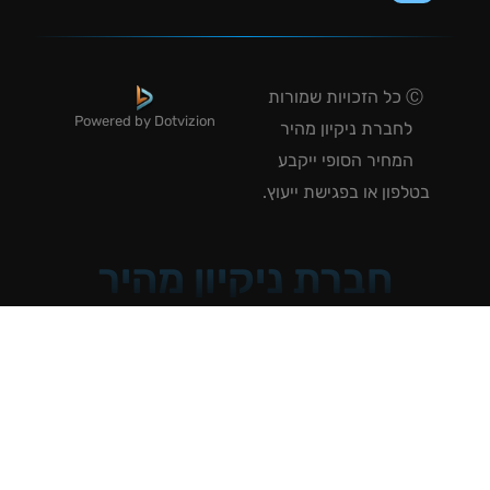
Ⓒ כל הזכויות שמורות
Powered by Dotvizion
לחברת ניקיון מהיר
המחיר הסופי ייקבע
טלפון או בפגישת ייעוץ.
חברת ניקיון מהיר