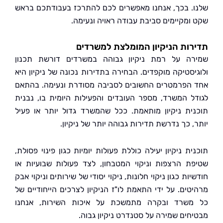
. בכך, אנחנו מאפשרים לכם להתרכז בעבודתכם בראש
ומקיימים סביבת עבודה ראויה ונעימה.
ות הניקיון המומלצת למשרדים
ה על רמת ניקיון גבוהה במשרדים דורשת תכנון
יסטיקה מוקפדים. הבחירה בתדירות נכונה של ניקיון היא
הפרמטרים החשובים לסביבה מסודרת ונעימה. בהתאם
ל המשרד, מספר העובדים והפעילות היומית בו, נבנית
ית ניקיון מותאמת. ככל שהמשרד גדול יותר או פעיל
 כך נדרשת תדירות גבוהה יותר של ניקיון.
ת ניקיון יעילה כוללת פעולות יומיות כגון פינוי פסולת,
ת הרצפות וניקוי המטבחון, לצד פעולות שבועיות או
ות כגון ניקוי חלונות, ניקוי יסודי של שירותים וניקוי אבק
טים. על ידי התאמת לו"ז הניקיון לצרכים הייחודיים של
שרד ובקרה מתמשכת על איכות השירות, אנחנו
חים שמירה על סטנדרט ניקיון גבוה.