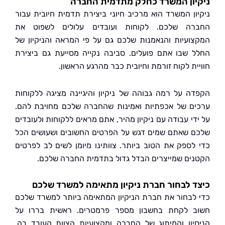
ון המשרד כחלק מתדמית החברה
ון המשרד הוא מרכיב חיוני ביצירת תדמית חיובית עבור
ה שלכם. לקוחות ועובדים עלולים לשפוט את
ועיות והנאמנות שלכם גם על פי המראה והניקיון של
 שבו אתם פועלים. סביבה נקייה מסייעת גם ביצירת
ית לקוח זורמת וחיובית כבר מהרגע הראשון.
ה על רמה גבוהה של ניקיון והיגיינה מציגה ללקוחות
ם של אכפתיות ואמינות שהחברה שלכם מחויבת להם.
די עבודה עם ניקיון מהיר, אתם מראים ללקוחות ולעובדים
 שאתם שמים דגש על הפרטים החשובים ושעושים הכל
לספק את הטוב ביותר. צוותינו מיומן לשים לב לפרטים
ים שמייצרים הבדל גדול בתדמית החברה שלכם.
 לבחור חברת ניקיון מתאימה למשרד שלכם
לבחור את חברת הניקיון המתאימה ביותר למשרד שלכם
 לקחת בחשבון מספר פרמטרים. ראשית בררו על
יון והמיתוג של החברה ומקצועיות הצוות העובד בה.