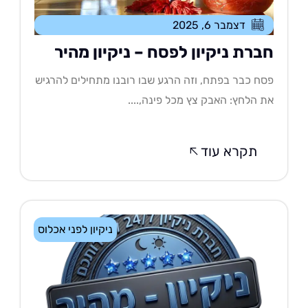
דצמבר 6, 2025
ברת ניקיון לפסח – ניקיון מהיר
ח כבר בפתח, וזה הרגע שבו רובנו מתחילים להרגיש
 הלחץ: האבק צץ מכל פינה,....
תקרא עוד
ניקיון לפני אכלוס