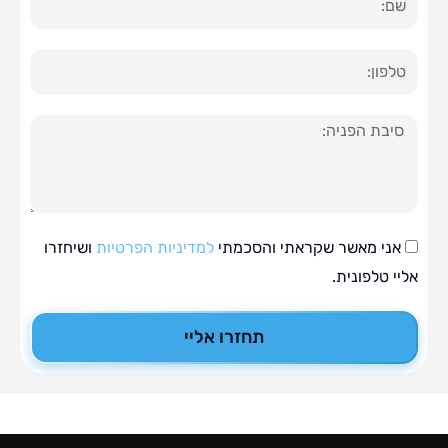
ה
י מאשר שקראתי והסכמתי
למדיניות הפרטיות
ושיחזרו
טלפונית.
תחזרו אליי