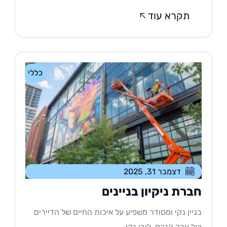
תקרא עוד
כללי
דצמבר 31, 2025
ברת ניקיון בניינים
יין נקי ומסודר משפיע על איכות החיים של הדיירים
ל ערך הנכס. לובי נקי,....