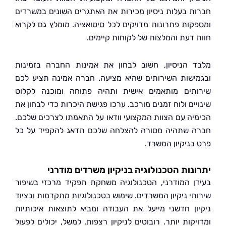
ת בעלות ניסיון מכירות את האתגרים השונים במשרדים
קות פתרונות מדויקים לכל סיטואציה. מומלץ גם לקרוא
 דעת והמלצות של לקוחות קיימים.
 הניסיון, חשוב לבחון את אמינות החברה בזמינות
ישות השירותים שהיא מציעה. חברה אמינה תציע לכם
תים מותאמים אישית ותהיה פתוחה ומוכנה לקלוט
ים ולוח זמנים מורכב. ערכו פגישת היכרות כדי לבחון את
יה עם הצוות המקצועי וודאו על התאמתו לצרכים שלכם.
 שתהיה מסורה להצלחה שלכם תדאג להקפיד על כל
בניקיון המשרד.
נות הטכנולוגיה בניקיון משרדים מודרני
ן המודרני, הטכנולוגיה משחקת תפקיד מרכזי בשיפור
תי ניקיון המשרדים. שימוש בטכנולוגיות מתקדמות ובציוד
ון חדשני מייעל את העבודה ומביא לתוצאות איכותיות
קות יותר. רובוטים לניקיון רצפות, למשל, יכולים לפעול