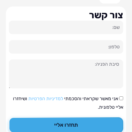
ר קשר
ה
י מאשר שקראתי והסכמתי
למדיניות הפרטיות
ושיחזרו
טלפונית.
תחזרו אליי