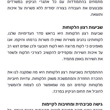
ים בהתמודדות עם כל אתגרי הניקיון במשרדים
עים את העבודה בצורה יסודית ללא פשרות על איכות
אה.
ות רצון הלקוחות
ות רצון הלקוחות היא בראש סדר העדיפויות שלנו.
ותינו נהנים משירות שאין לו פשרות ברמתו והיקפו. אנו
נים כי לקוח מרוצה הוא לקוח תובעני ולכן שמים דגש רב
יכות השירות ומקפידים להקשיב לצורכי הלקוח ולשפר
שירות באופן מתמיד.
קדות בשביעות רצון הלקוחות היא מה שמקנה לנו את
ה החוזרת והמתמשכת משוק הלקוחות. עדויות חיוביות
חות קודמים הם מה שמאפשר לנו לצמוח ולהמשיך
יל את תחום הניקיון במרכז.
 סביבתית ומחויבות לקיימות