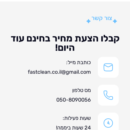
צור קשר
לו הצעת מחיר בחינם עוד
היום!
כותבת מייל:
fastclean.co.il@gmail.com
מס טלפון
050-8090056
שעות פעילות:
24 שעות ביממה!