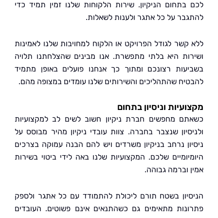
בתחום הניקיון. שירות הלקוחות שלנו זמין תמיד כדי
בר על כל אתגר ולענות לשאלות.
קשר לגודל הפרויקט או הלקוח למחויבות שלנו לאמינות
ות היא בלתי מתפשרת. אנו מבינים שהצלחתנו תלויה
עות רצונכם ומתוך כך אנחנו פועלים באופן מתמיד
יח שהתהליכים והשירותים שלנו עומדים במצופה מהם.
עיות וניסיון בתחום
ם מחפשים חברת ניקיון חשוב לשים לב למקצועיות
סיון שנצבר בחברה. צוות עובדי ניקיון מהיר מבוסס על
ון נרחב בניקיון משרדים ויש להם הבנה עמוקה בצרכים
יומיים שלכם. המקצועיות שלנו באה לידי ביטוי בשירות
 וברמה גבוהה.
יון בשטח תורם ליכולת להתמודד עם כל אתגר ולספק
נות מתאימים גם כשהתנאים אינם פשוטים. העובדים