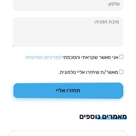
ון
עה
אני מאשר שקראתי והסכמתי
למדיניות הפרטיות
מאשר/ת שיחזרו אליי טלפונית.
תחזרו אליי
רים נוספים