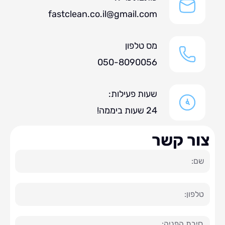
fastclean.co.il@gmail.com
מס טלפון
050-8090056
שעות פעילות:
24 שעות ביממה!
ר קשר
ה