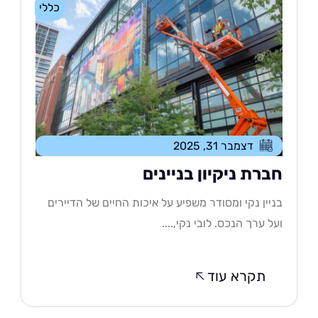
כללי
דצמבר 31, 2025
ברת ניקיון בניינים
יין נקי ומסודר משפיע על איכות החיים של הדיירים
ל ערך הנכס. לובי נקי,....
תקרא עוד