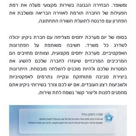
פר. הבחירה הנבונה בשירות מקצועי מעלה את רמת
לות של החברה תורמת לאווירה הבריאה ומשלבת את
ון עם פרנטה לתועלת השורה התחתונה.
ו של יום מערכת יחסים מצליחה עם חברת ניקיון יכולה
רג כל משרד. חשיבה משותפת על הפתרונות
טיביים, מערכת יחסים מקצועית, וצוותים מחויבים הם
יבים המרכזיים שיעזרו לחברה שלכם להשיג את
ות שלכם ולהיות מוכנים להצלחה מובטחת. היתרונות
רת סביבה מתוחזקת ונקייה נתרמים לאפקטיביות
עות רצון העובדים. אם יש לכם צורך בשירותי ניקיון אתם
נים לפנות וליצור קשר נשמח לתת שירות.