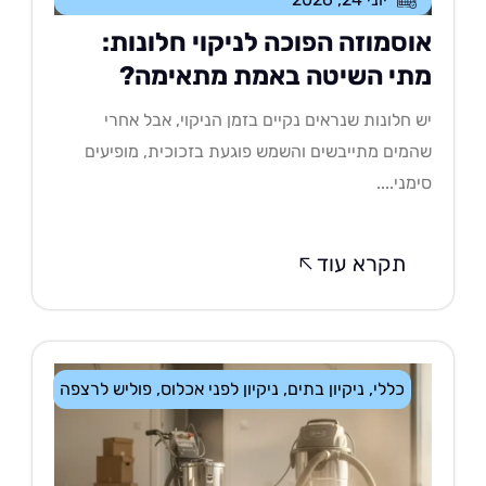
וסמוזה הפוכה לניקוי חלונות:
תי השיטה באמת מתאימה?
 חלונות שנראים נקיים בזמן הניקוי, אבל אחרי
מים מתייבשים והשמש פוגעת בזכוכית, מופיעים
מני....
תקרא עוד
כללי
,
ניקיון בתים
,
ניקיון לפני אכלוס
,
פוליש לרצפה