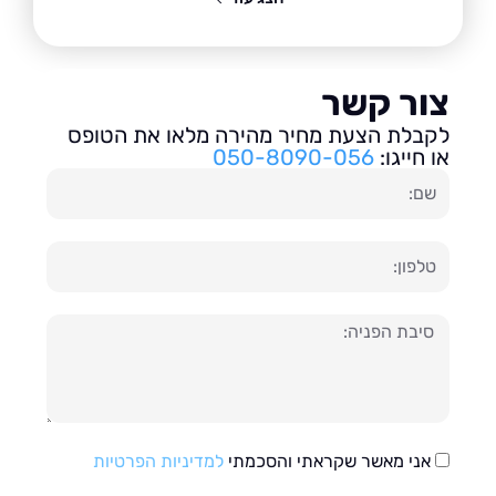
ור קשר
בלת הצעת מחיר מהירה מלאו את הטופס
חייגו:
050-8090-056
ון
עה
אני מאשר שקראתי והסכמתי
למדיניות הפרטיות