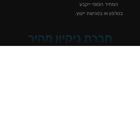
המחיר הסופי ייקבע
טלפון או בפגישת ייעוץ.
חברת ניקיון מהיר