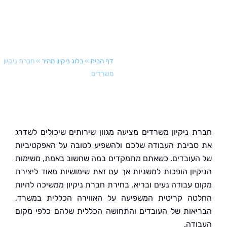
דף הבית
»
בלוג ניקיון מהיר
»
חברת ניקיון
משרדים
 ניקיון משרדים מציעה מגוון שירותים שיכולים לשדרג
ביבת העבודה שלכם ולהשפיע לטובה על האפקטיביות
עובדים. כשאתם מתמקדים במה שחשוב באמת, משימות
יון הופכות למשניות אך עם זאת שימושיות מאוד ליצירת
 עבודה נעים ובריא. בחירת חברת ניקיון ממשיכה להיות
ה קריטית המשפיעה על האווירה הכללית במשרד,
אות של העובדים והתחושה הכללית שלהם כלפי מקום
דה.