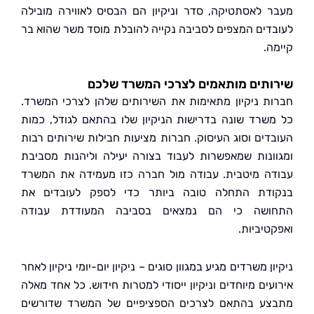
 לאסתטיקה, סדר וניקיון הם הבסיס לאווירה מובילה
דים המצפים לסביבה נקייה להובלת מוסד משר שהוא בר
ה.
תים מותאמים לצרכי המשרד שלכם
ת ניקיון מתאימות את השירותים שלהן לצרכי המשרד.
שרד שונה בדרישות הניקיון שלו בהתאם לגודל, כמות
דים וסוג העיסוק. חברות מציעות חבילות שירותים רבות
ונות שמאפשרות לעבוד בצורה יעילה וליהנות מסביבת
ה מיטבית. עבודה מול חברה כזו מעמידה את המשרד
דת התחלה טובה ביותר כדי לספק לעובדים את
ושה כי הם נמצאים בסביבה המעודדת עבודה
טיביות.
ן משרדים מגיע במגוון סוגים – ניקיון יום-יומי ניקיון לאחר
ים מיוחדים וניקיון ייסודי למטרות חידוש. כל אחד מאלה
ע בהתאם לצרכים הספציפיים של המשרד שדורשים