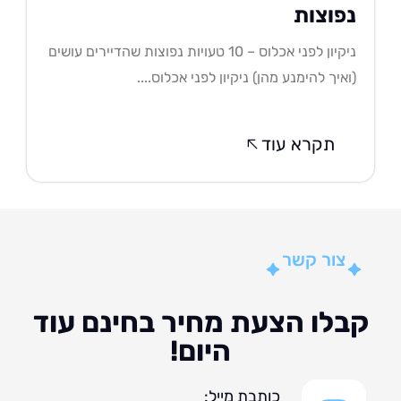
פוצות
ניקיון לפני אכלוס – 10 טעויות נפוצות שהדיירים עושים
איך להימנע מהן) ניקיון לפני אכלוס....
תקרא עוד
צור קשר
לו הצעת מחיר בחינם עוד
היום!
כותבת מייל: