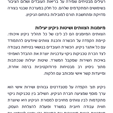
ים מבטיחים שמירה על בריאות העובדים ושלום הציבור
ושים המתקדמים שלהם. כל חלק במערכת שבנוי בצורה
קת ומתחשבת תורם למובילות בתחום הניקיון.
נות הצוותים ושיטות ניקיון יעילות
תים המיומנים הם לב ליבו של כל תהליך ניקיון איכותי.
ת הקפדה על הכשרה והכנת צוותים שיודעים להתמודד
ל אתגר ניקיון. הכשרת העובדים בנושאי בטיחות בעבודה
הכרת טכניקות ניקוי עדכניות יוצרת את ההבדל האמיתי
ות השירות שמקבל המשרד. שיטות יעילות שנכתבות
 ניסיון רב מבטיחות פרודוקטיביות ברמה אחרת,
עדות קשר אישי ומכותב עם הלקוח.
ון תוך הקפדה על סטנדרטים גבוהים ושירות אישי הוא
מוסף שמציעה חברת הניקיון. השילוב בין טכניקות ניקוי
מות לבין צוותים מחויבים למסורת הניקיון היא שיוצרת
ת עבודה חיובית במשרד ופועלת להצלחת העסק.