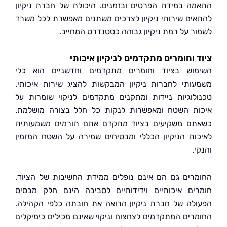
ה במידת הפרטים ובזמנים. היכולת של חברת ניקיון
ים שירותי ניקיון לצרכים משתנים מאפשרת לכל משרד
ר על רמת ניקיון גבוהה כסטנדרט המחייב.
 וחומרים מתקדמים לניקיון איכותי
וש בציוד וחומרים מתקדמים וחדשניים הוא כלי
ותי לחברות ניקיון המבקשות להציג שירות איכותי.
לוגיות ניידות ומתקנים מתקדמים לניקוי שומרות על
ת השטח ומאפשרות לנקות כל חלל בצורה מושלמת.
ם משקיעים בציוד מתקדם אתם תורמים משמעותית
ות הניקיון הכללי ומבטיחים שמירה על השטח המזמין
.
רים גם הם אינם נופלים ממידת החשיבות של הציוד.
ים איכותיים וידידותיים לסביבה הינם חלק מבסיס
לה של חברת ניקיון הרואה את חובתה כלפי הקהילה.
רים המתקדמים לצחצוח וניקוי שאינם מכילים כימיקלים