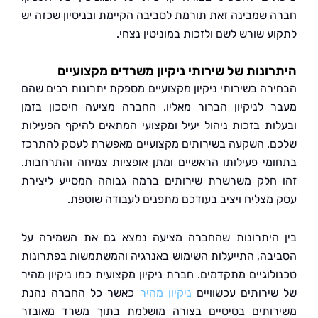
 שמבינה זאת תורמת לסביבה הקיימת ובניסיון שכזה יש
ע שורש לשם ולזכות במוניטין נצחי.
ונות של שירותי ניקיון משרדים מקצועיים
רה בשירותי ניקיון מקצועיים מספקת יתרונות רבים שהם
 לניקיון הברור מאליו. החברה מציעה חיסכון בזמן
ות בזכות ניהול יעיל ומקצועי המתאים להיקף הפעילות
. השקעה בשירותים מקצועיים מאפשרת לעסק להתרכז
מי פעילותו הראשיים ומתן אופציות צמיחה והתרחבות.
חלק משרשרת שירותים ברמה גבוהה המסייע ליצירת
מצליח ויציב בעודכם מתפנים לעבודה שוטפת.
היתרונות שהחברה מציעה נמצא גם את השמירה על
בה, התייעלות השימוש באנרגיה והמשתמשות בפתרונות
לוגיים מתקדמים. חברת ניקיון מקצועית כמו ניקיון מהיר
ירותים עכשוויים
ניקיון מהיר
כאשר כל החברה נהנת
ותים בסיסיים בצורה מושלמת בתוך משרד מאובזר