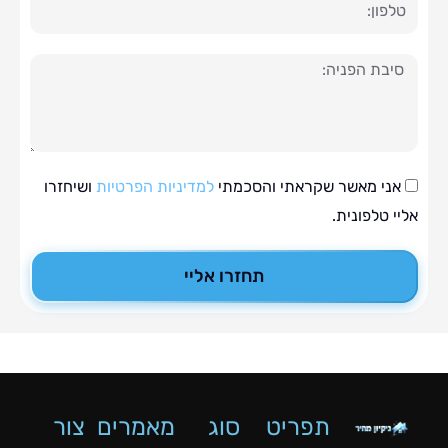
ה
י מאשר שקראתי והסכמתי
למדיניות הפרטיות
ושיחזרו
טלפונית.
תחזרו אליי
תפריט
סוג
מאמרים
צור