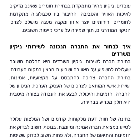
ים. ניקיון מהיר מתמקדת בבחירת חומרים שאינם מזיקים
ות האוויר והסביבה. החיבור בין טכנולוגיה מתקדמת
רים ידידותיים יוצר איזון ומקנה מענה מושלם לצרכי
י המודרניים, תוך שמירה על ערכי קיימות חשובים.
 לבחור את החברה הנכונה לשירותי ניקיון
דים
ת חברה לשירותי ניקיון משרדים היא החלטה חשובה
לה להשפיע על האווירה ושביעות הרצון במקום העבודה.
ת החברה צריכה להתבסס על מקצועיות, אמינות,
ות אישי המותאם לצרכים של העסק. הערכת הניסיון של
ה, הזמינות והיכולת לבצע את העבודה בצורה מיטבית
חלק מכריע בבחירה.
ה של חוות דעת מלקוחות קודמים ושל המלצות עלולה
ע במציאת חברה אמינה ומיומנת. בנוסף, חשוב לבדוק את
נות והתיאום של החברה, ולא פחות חשוב לבדוק ששיטות