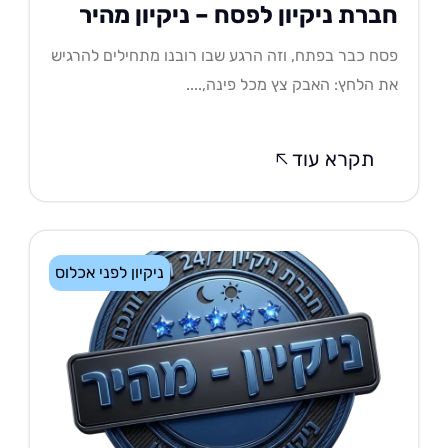
ברת ניקיון לפסח – ניקיון מהיר
ח כבר בפתח, וזה הרגע שבו רובנו מתחילים להרגיש
 הלחץ: האבק צץ מכל פינה,....
תקרא עוד
ניקיון לפני אכלוס