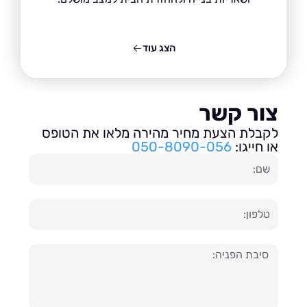
הצג עוד
ור קשר
בלת הצעת מחיר מהירה מלאו את הטופס
חייגו:
050-8090-056
ון
עה