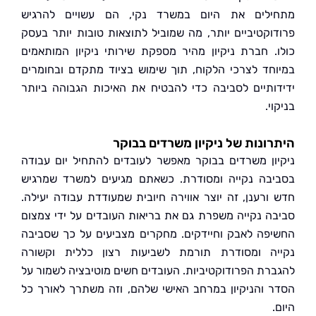
לים את היום במשרד נקי, הם עשויים להרגיש
וקטיביים יותר, מה שמוביל לתוצאות טובות יותר בעסק
. חברת ניקיון מהיר מספקת שירותי ניקיון המותאמים
חד לצרכי הלקוח, תוך שימוש בציוד מתקדם ובחומרים
ותיים לסביבה כדי להבטיח את האיכות הגבוהה ביותר
י.
ונות של ניקיון משרדים בבוקר
ון משרדים בבוקר מאפשר לעובדים להתחיל יום עבודה
בה נקייה ומסודרת. כשאתם מגיעים למשרד שמרגיש
ורענן, זה יוצר אווירה חיובית שמעודדת עבודה יעילה.
ה נקייה משפרת גם את בריאות העובדים על ידי צמצום
פה לאבק וחיידקים. מחקרים מצביעים על כך שסביבה
ה ומסודרת תורמת לשביעות רצון כללית וקשורה
רת הפרודוקטיביות. העובדים חשים מוטיבציה לשמור על
 והניקיון במרחב האישי שלהם, וזה משתרך לאורך כל