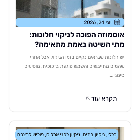
יוני 24, 2026
וסמוזה הפוכה לניקוי חלונות:
תי השיטה באמת מתאימה?
 חלונות שנראים נקיים בזמן הניקוי, אבל אחרי
מים מתייבשים והשמש פוגעת בזכוכית, מופיעים
מני....
תקרא עוד
כללי
,
ניקיון בתים
,
ניקיון לפני אכלוס
,
פוליש לרצפה