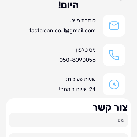
היום!
כותבת מייל:
fastclean.co.il@gmail.com
מס טלפון
050-8090056
שעות פעילות:
24 שעות ביממה!
ר קשר