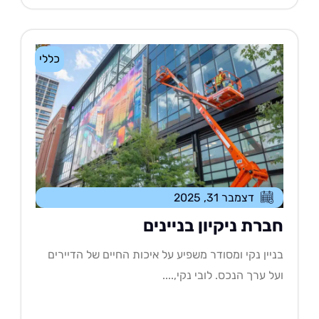
כללי
דצמבר 31, 2025
ברת ניקיון בניינים
יין נקי ומסודר משפיע על איכות החיים של הדיירים
ל ערך הנכס. לובי נקי,....