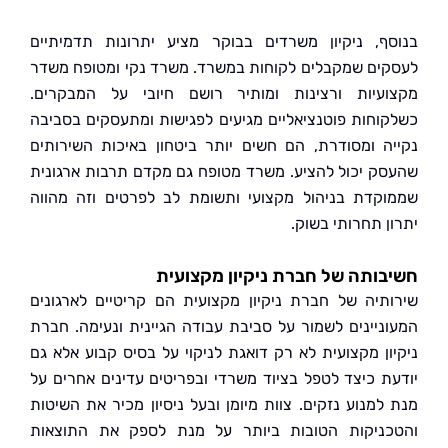
ף, ניקיון משרדים בבוקר מציע יתרונות תדמיתיים
ים שמקבלים לקוחות במשרד. משרד נקי ומטופח משדר
עיות ורצינות ומותיר רושם חיובי על המבקרים.
וחות פוטנציאליים מגיעים לפגישות ומתעסקים בסביבה
ה ומסודרת, הם חשים יותר ביטחון באיכות השירותים
ק יכול להציע. משרד מטופח גם מקדם תרבות ארגונית
קדת בניהול מקצועי ותשומת לב לפרטים וזה מהווה
ן תחרותי בשוק.
ותה של חברת ניקיון מקצועית
תיה של חברת ניקיון מקצועית הם קריטיים לארגונים
ניינים לשמור על סביבת עבודה הגיינית ונעימה. חברת
ון מקצועית לא רק דואגת לניקוי על בסיס קבוע אלא גם
ת כיצד לטפל בציוד משרדי ובפריטים עדינים אחרים על
למנוע נזקים. צוות מיומן ובעל ניסיון מכיר את השיטות
ניקות הטובות ביותר על מנת לספק את התוצאות