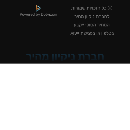
Ⓒ כל הזכויות שמורות
Powered by Dotvizion
לחברת ניקיון מהיר
המחיר הסופי ייקבע
טלפון או בפגישת ייעוץ.
חברת ניקיון מהיר