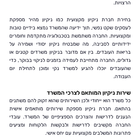
ות.
ת חברת ניקיון מקצועית כמו ניקיון מהיר מספקת
ים שקט נפשי, תוך ידיעה שהמשרד נמצא בידיים טובות
ועיות. החברה משתמשת בטכנולוגיה מתקדמת וחומרים
ותיים לסביבה, מה שמבטיח ניקיון יסודי ושמירה על
ות העובדים. בין אם מדובר בניקיון משרדים קטנים או
ים, החברה מתחייבת לעמידה בזמנים לניקוי בבוקר, כדי
בדים יוכלו להגיע למשרד נקי ומוכן לתחילת יום
דה.
ת ניקיון המותאם לצרכי המשרד
שרד הוא ייחודי ולכן השירותים שהוא זקוק להם משתנים
ם. חברת ניקיון מספקת שירותים מותאמים אישית
ים לדרישות והצרכים הספציפיים של המשרד. עובדי
ה מקשיבים לדרישות ולבקשות הלקוחות ומציעים
נות המשלבים מקצועיות עם יחס אישי.