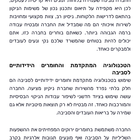
ה מבינה שעמידה בלוחות זמנים היא קריטית לעסקים,
היא מקפידה על תיאום ותכנון נכון של משימות הניקון
ם לדרישות הלקוחות. ניסיון רב, צוות מקצועי ומחויבות
ות איכותי הם מה שמבדיל את החברה ומבטיח עבודה
 הגבוהה ביותר. כשאתם בוחרים בחברה כזו, אתם
ים להיות בטוחים שהמשרד שלכם נקי ונעים לעובדים
קרים כאחד.
נולוגיה המתקדמת והחומרים הידידותיים
יבה
ש בטכנולוגיה מתקדמת וחומרים ידידותיים לסביבה הם
בלתי נפרד מהשירות שחברת ניקיון מציעה. החברה
 שימוש בציוד חדשני לשיפור עבודות הניקוי הבסיסיות
רכבות כאחד. זה מבטיח לא רק תוצאות מיטביות אלא גם
ה על בריאות העובדים והסביבה.
ה משתמשת בחומרים ירוקים המפחיתים את ההשפעות
ליות על הסביבה ואף מונעים תגובות אלרגיות בקרב