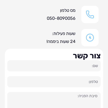
מס טלפון
050-8090056
שעות פעילות:
24 שעות ביממה!
ר קשר
ה