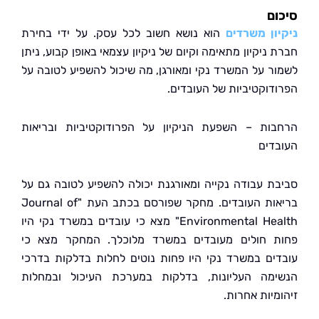
ם
ון משרדים
הוא נושא חשוב לכל עסק. על ידי בחירת
ניקיון מתאימה וקיום של ניקיון עצמאי באופן קבוע, ניתן
ר על המשרד נקי ומאורגן, מה שיכול להשפיע לטובה על
דוקטיביות של העובדים.
ות – השפעת הניקיון על הפרודוקטיביות ובריאות
דים
ת עבודה נקייה ומאורגנת יכולה להשפיע לטובה גם על
בריאות העובדים. מחקר שפורסם בכתב העת "Journal of
Environmental Health" מצא כי עובדים במשרד נקי היו
 חולים מעובדים במשרד מלוכלך. המחקר מצא כי
ים במשרד נקי היו פחות נוטים לחלות בדלקות בדרכי
מה העליונות, בדלקות במערכת העיכול ובמחלות
יות אחרות.