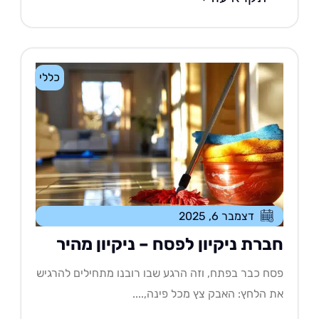
כללי
דצמבר 6, 2025
ברת ניקיון לפסח – ניקיון מהיר
ח כבר בפתח, וזה הרגע שבו רובנו מתחילים להרגיש
 הלחץ: האבק צץ מכל פינה,....