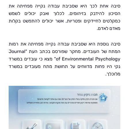
 אחת לכך היא שסביבת עבודה נקייה מפחיתה את
ון להידבק בזיהומים. לכלוך ואבק יכולים לשמש
טים לחיידקים ופטריות, אשר יכולים להתפשט בקלות
 לאדם.
 נוספת היא שסביבת עבודה נקייה מפחיתה את רמות
המתח של העובדים. מחקר שפורסם בכתב העת "Journal
of Environmental Psychology" מצא כי עובדים במשרד
היו פחות מדווחים על תחושת מתח מעובדים במשרד
לך.