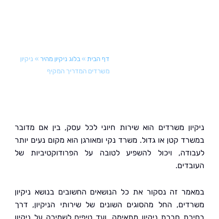
דף הבית
»
בלוג ניקיון מהיר
»
ניקיון
משרדים המדריך המקיף
ון משרדים הוא שירות חיוני לכל עסק, בין אם מדובר
ד קטן או גדול. משרד נקי ומאורגן הוא מקום נעים יותר
דה, ויכול להשפיע לטובה על הפרודוקטיביות של
דים.
ר זה נסקור את כל הנושאים החשובים בנושא ניקיון
ים, החל מהסוגים השונים של שירותי הניקיון, דרך
ת חברת ניקיון מתאימה, ועד טיפים לשמירה על ניקיון