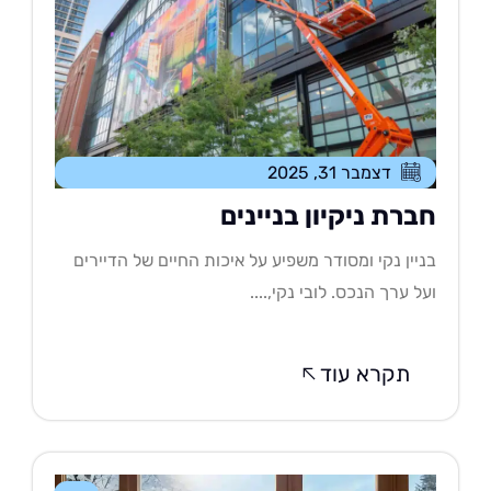
דצמבר 31, 2025
ברת ניקיון בניינים
יין נקי ומסודר משפיע על איכות החיים של הדיירים
ל ערך הנכס. לובי נקי,....
תקרא עוד