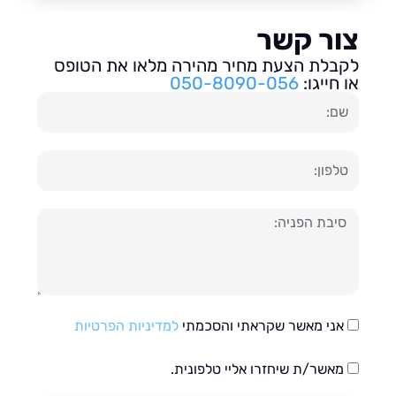
ור קשר
בלת הצעת מחיר מהירה מלאו את הטופס
חייגו:
050-8090-056
ון
עה
אני מאשר שקראתי והסכמתי
למדיניות הפרטיות
מאשר/ת שיחזרו אליי טלפונית.