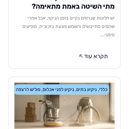
תי השיטה באמת מתאימה?
 חלונות שנראים נקיים בזמן הניקוי, אבל אחרי
מים מתייבשים והשמש פוגעת בזכוכית, מופיעים
מני....
תקרא עוד
כללי
,
ניקיון בתים
,
ניקיון לפני אכלוס
,
פוליש לרצפה