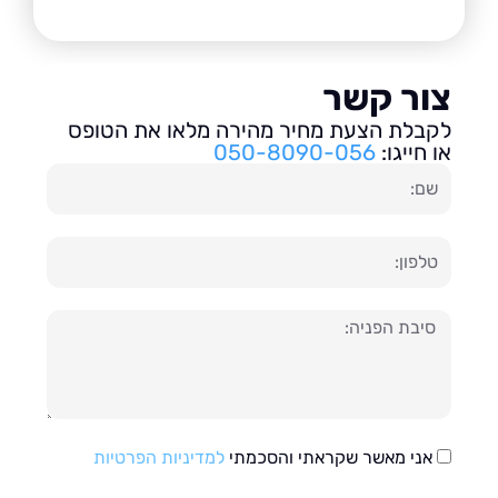
ור קשר
בלת הצעת מחיר מהירה מלאו את הטופס
חייגו:
050-8090-056
ון
עה
אני מאשר שקראתי והסכמתי
למדיניות הפרטיות