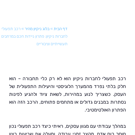
וציבוריים
דף הבית
»
בלוג ניקיון מהיר
»
רכב תפעולי
לחברות ניקיון: פתרון ניידות חכם במרחבים
תעשייתיים וציבוריים
תפעולי לחברות ניקיון הוא לא רק כלי תחבורה – הוא
בלתי נפרד מהמערך הלוגיסטי והיעילות התפעולית של
. כשצריך לנוע במהירות, לשאת ציוד ולהגיע לפינות
ות במבנים גדולים או מתחמים פתוחים, הרכב הזה הוא
ון האולטימטיבי.
ך עבודתי עם מגוון עסקים, ראיתי כיצד רכב תפעולי נכון
 כוח אדם, מקצר זמני עבודה, ומעלה את שביעות רצון