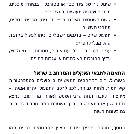
שינוע נוח של ציוד כבד או מסורבל – במיוחד מיכלים,
מכונות שטיפה תעשייתיות וצינורות
גישה לשטחים מאתגרים – חניונים, מבנים גדולים,
מתקני תעשייה
תפעול שקט – בדגמים חשמליים, ניתן לפעול בקרבת
קהל מבלי להפריע
ענייני בטיחות – כלי עם אורות, חגורות, והיגוי מדויק
עדיף מהובלות מאולתרות או עגלות דחיפה
מה לתנאי האקלים והמרחב בישראל
אל, רוב המתחמים התעשייתיים פועלים בטמפרטורות
חמות ולחות גבוהה. לכן, לרכב התפעולי יתרון אמיתי –
צורך לעבוד תחת קרני השמש לאורך זמן. העובד נמצא
גגון או בתא סגור, ובכך נשמרת רמת הפרודוקטיביות
עונות קשות.
ף, הרכב מספק פתרון מצוין למתחמים בנויים כמו