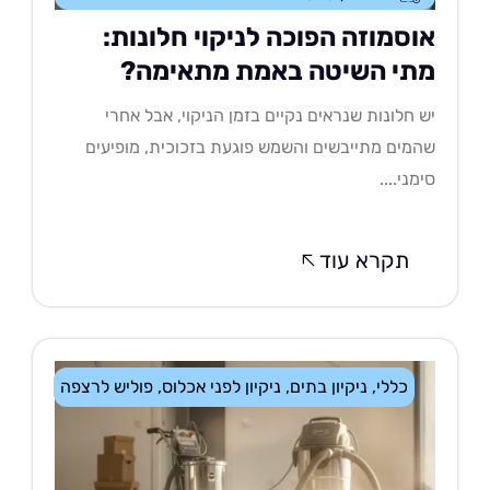
וסמוזה הפוכה לניקוי חלונות:
תי השיטה באמת מתאימה?
 חלונות שנראים נקיים בזמן הניקוי, אבל אחרי
מים מתייבשים והשמש פוגעת בזכוכית, מופיעים
מני....
תקרא עוד
כללי
,
ניקיון בתים
,
ניקיון לפני אכלוס
,
פוליש לרצפה