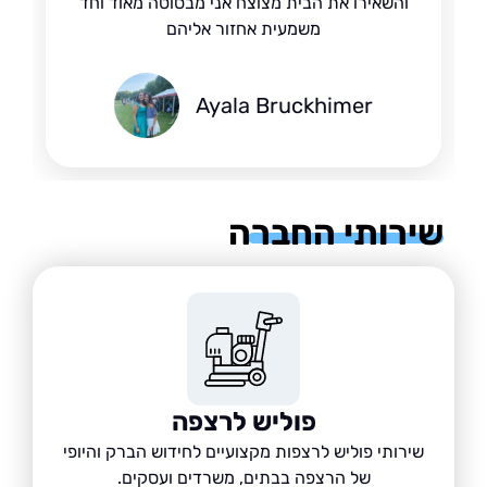
והשאירו את הבית מצוצח אני מבסוטה מאוד וחד
משמעית אחזור אליהם
Ayala Bruckhimer
רותי החברה
פוליש לרצפה
שירותי פוליש לרצפות מקצועיים לחידוש הברק והיופי
של הרצפה בבתים, משרדים ועסקים.