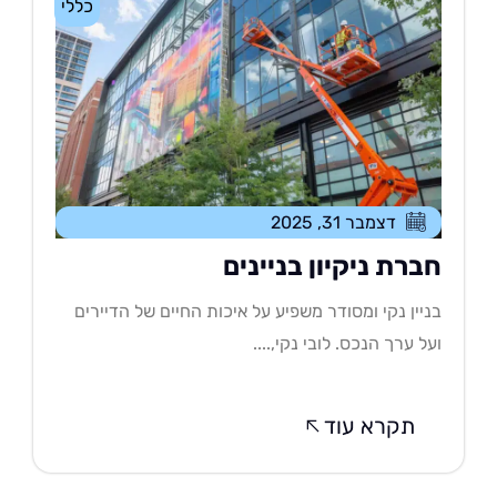
כללי
דצמבר 31, 2025
ברת ניקיון בניינים
יין נקי ומסודר משפיע על איכות החיים של הדיירים
ל ערך הנכס. לובי נקי,....
תקרא עוד