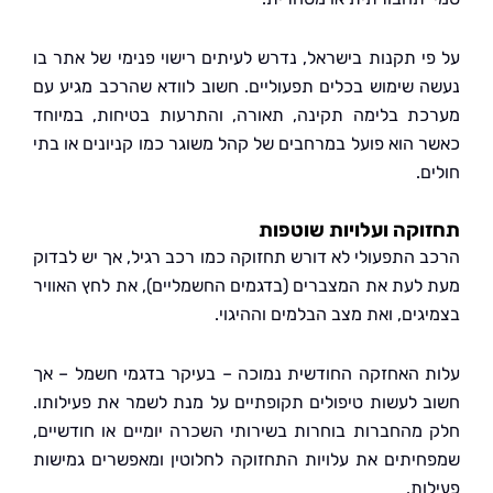
י תקנות בישראל, נדרש לעיתים רישוי פנימי של אתר בו
 שימוש בכלים תפעוליים. חשוב לוודא שהרכב מגיע עם
ת בלימה תקינה, תאורה, והתרעות בטיחות, במיוחד
 הוא פועל במרחבים של קהל משוגר כמו קניונים או בתי
.
קה ועלויות שוטפות
 התפעולי לא דורש תחזוקה כמו רכב רגיל, אך יש לבדוק
לעת את המצברים (בדגמים החשמליים), את לחץ האוויר
ים, ואת מצב הבלמים וההיגוי.
 האחזקה החודשית נמוכה – בעיקר בדגמי חשמל – אך
 לעשות טיפולים תקופתיים על מנת לשמר את פעילותו.
מהחברות בוחרות בשירותי השכרה יומיים או חודשיים,
יתים את עלויות התחזוקה לחלוטין ומאפשרים גמישות
ות.