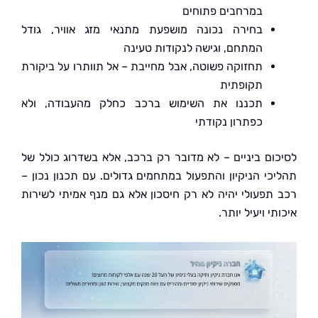
במרחבים פתוחים
בחירה נכונה מושפעת מתנאי מזג אוויר, גודל
המתחם, וגישה לנקודות טעינה
תחזוקה פשוטה, אבל מחייבת – אל תוותרו על ביקורת
תקופתית
תכננו את השימוש ברכב כחלק מהעבודה, ולא
כפתרון נקודתי
ום ביניים – לא מדובר רק ברכב, אלא בשדרוג כולל של
כי הניקיון והתפעול במתחמים גדולים. עם תכנון נכון –
תפעולי יהיה לא רק חיסכון אלא גם מנף אמיתי לשירות
י ויעיל יותר.