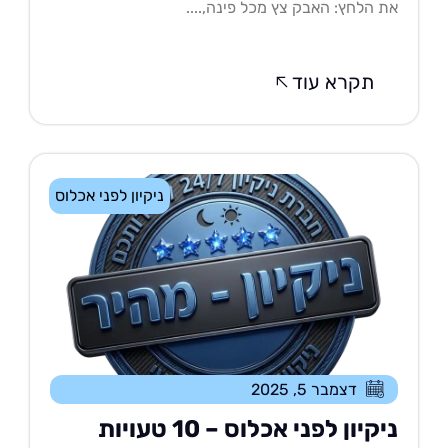
 הלחץ: האבק צץ מכל פינה,....
תקרא עוד
ניקיון לפני אכלוס
דצמבר 5, 2025
ניקיון לפני אכלוס – 10 טעויות