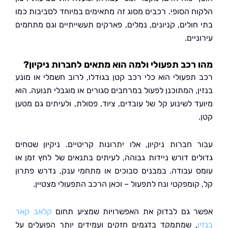
ח הסופי. רכבים מסוג זה מתאימים במיוחד לסביבות כמו
חולים, קניונים, נמלים, פארקים תעשייתיים וגם מתחמים
יים.
רכב תפעולי ולמה הוא מתאים לחברות ניקיון?
תפעולי הוא כלי רכב קטן בגודלו, לרוב חשמלי או מונע
, המתוכנן לפעול במרחבים סגורים או מוגבלי תנועה. הוא
ד לשינוע קל של עובדים, ציוד, פסולת, ולעיתים גם מטען
 חברות ניקיון, אלו יתרונות קריטיים. ניקיון שטחים
ים דורש ניידות גבוהה, לעיתים בתנאים של לחץ זמן או
 עבודה. במבנים סבוכים או מתחמי ענק, נדרש פתרון
קומפקטי ונח לתפעול – וכאן הרכב התפעולי מצטיין.
 גם לבדוק את האפשרויות שמציע תחום
קלאב קאר
, שמתמקד בדגמים חזקים ועמידים יותר הפועלים על