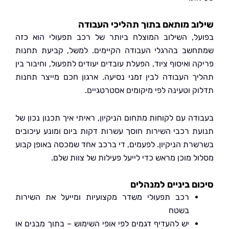
ב מותאם בתוך תהליכי העבודה
ל, השילוב המוצלח ביותר של רכב תפעולי הוא כזה
שב בהרגלי העבודה הקיימים. למשל, קביעת תחנות
 ואיסוף ציוד, הפעלת עובדים יעודים לתפעול, וחיבור בין
ך העבודה לבין זמני נסיעה. ארגון חכם מייצר תחנות
ק וטעינה לפי מיקומים אסטרטגיים.
דה עם לקוחות מתחום הניקיון, ראיתי איך תכנון נכון של
ת רכבי השירות חוסך עשרות דקות ביום ומונע עיכובים
רת הניקיון. לפעמים, די ברכב אחד שמכסה באופן קבוע
ל מוכן מראש כדי לייעל פעילות של צוות שלם.
ם ביניים למנהלים
רכב תפעולי משדר מקצועיות ומייעל את השירות
בשטח
יש להעדיף דגמים לפי אופי השימוש – בתוך מבנים או