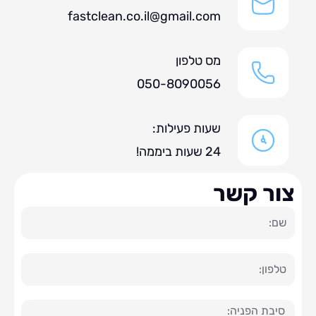
fastclean.co.il@gmail.com
מס טלפון
050-8090056
שעות פעילות:
24 שעות ביממה!
ר קשר
ה