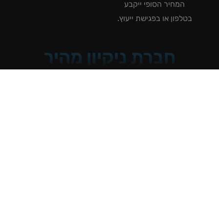
המחיר הסופי ייקבע
טלפון או בפגישת ייעוץ.
חברת ניקיון מהיר