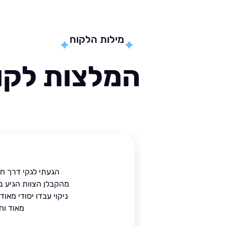
מילות הלקוח
המלצות לקוח
ית
הגעתי לגקי דרך ח
הים.
מהקבלן הצוות הגיע ב
 בעל
ניקוי עבדו יסודי מאו
מאוד וח