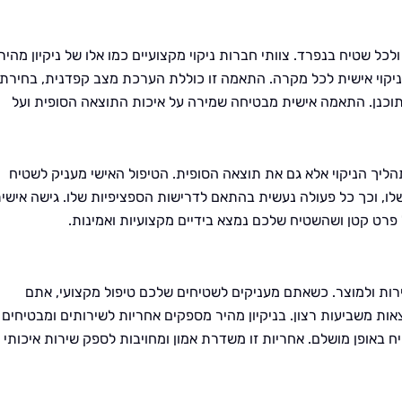
לכל שטיח בנפרד. צוותי חברות ניקוי מקצועיים כמו אלו של ניקיון מהיר
ניקוי אישית לכל מקרה. התאמה זו כוללת הערכת מצב קפדנית, בחירת
 מתוכנן. התאמה אישית מבטיחה שמירה על איכות התוצאה הסופית ועל
יך הניקוי אלא גם את תוצאה הסופית. הטיפול האישי מעניק לשטיח
לו, וכך כל פעולה נעשית בהתאם לדרישות הספציפיות שלו. גישה אישי
רט קטן ושהשטיח שלכם נמצא בידיים מקצועיות ואמינות.
רות ולמוצר. כשאתם מעניקים לשטיחים שלכם טיפול מקצועי, אתם
אות משביעות רצון. בניקיון מהיר מספקים אחריות לשירותים ומבטיחים
 באופן מושלם. אחריות זו משדרת אמון ומחויבות לספק שירות איכותי