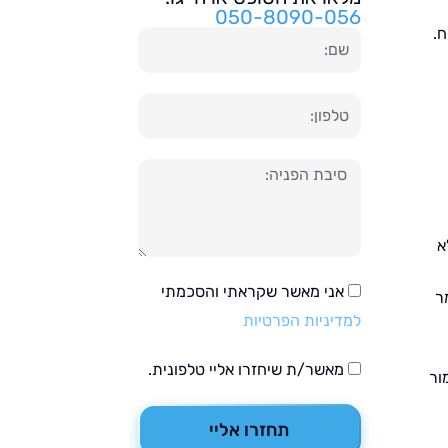
050-8090-056
ח.
שם
טלפון
הודעה
א
אני מאשר שקראתי והסכמתי
ר
למדיניות הפרטיות
מאשר/ת שיחזרו אליי טלפונית.
ור
תחזרו אליי