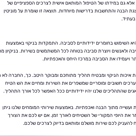
לא גם במידתו של הטיפול המותאם אישית לצרכים הספציפיים של
גת הבנה והתחשבות בדרישות מיוחדות. תוצאה זו שומרת על מוניטין
בעתיד.
יא השימוש בחומרים ידידותיים לסביבה. התמקדות בניקוי באמצעות
ביבה ולאנשים ויוצרת סביבה בטוחה לכל המשתמשים בשירות. בניקיון מה
תר ויעמידו את הסביבה במרכז היחס והאכפתיות.
ת איכות הניקוי ומבטיח תהליך מתוחכם ומבוקר היטב. כך, החברה לא 
ערכים חשובים ומוסריים שמשפרים את השירות ומחיים את הש הטיח
ים שהתהליכים שלנו יהיו ידידותיים ככל האפשר לכל אורך התהליך.
 ועשייה מתוך הבנה ואכפתיות. באמצעות שירותי המומחים שלנו ניתן
 את היופי המקורי של השטיחים לאורך זמן. אם יש לכם את הצורך
 להעניק לכם שירות מושלם ומותאם בדיוק לצרכים שלכם.