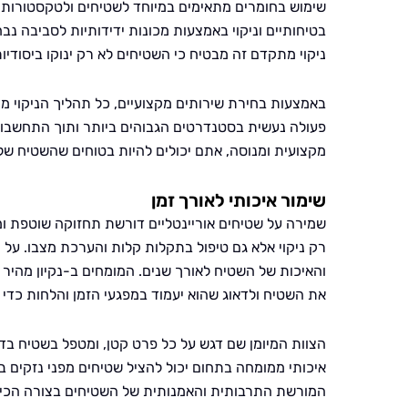
שימוש בחומרים מתאימים במיוחד לשטיחים ולטקסטורות היי
בטיחותיים וניקוי באמצעות מכונות ידידותיות לסביבה נ
ניקוי מתקדם זה מבטיח כי השטיחים לא רק ינוקו ביסודי
באמצעות בחירת שירותים מקצועיים, כל תהליך הניקוי מ
פעולה נעשית בסטנדרטים הגבוהים ביותר ותוך התחשבות
מקצועית ומנוסה, אתם יכולים להיות בטוחים שהשטיח של
שימור איכותי לאורך זמן
שמירה על שטיחים אוריינטליים דורשת תחזוקה שוטפת ומ
רק ניקוי אלא גם טיפול בתקלות קלות והערכת מצבו. על
והאיכות של השטיח לאורך שנים. המומחים ב-נקיון מהיר
את השטיח ולדאוג שהוא יעמוד במפגעי הזמן והלחות כדי 
הצוות המיומן שם דגש על כל פרט קטן, ומטפל בשטיח בדי
איכותי ממומחה בתחום יכול להציל שטיחים מפני נזקים ב
המורשת התרבותית והאמנותית של השטיחים בצורה הכי 