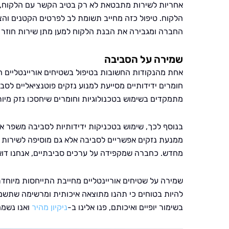
אחריות לשירות מתבטאת לא רק בטיב הקשר עם הלקוח, א
הלקוח. טיפול כזה מחייב תשומת לב לפרטים הקטנים והצ
החברה ומגבירה את הבנת הלקוח למען מתן שירות חוזר 
שמירה על הסביבה
אחת מהנקודות החשובות בטיפול בשטיחים אוריינטליים ה
חומרים ידידותיים מסייעת למנוע נזקים פוטנציאליים לס
מתמקדים בשימוש בטכנולוגיות וחומרים שיחסכו נזק מיו
בנוסף לכך, שימוש בטכניקות ידידותיות לסביבה משפר א
ממנעת נזקים אפשריים לסביבה אלא גם מוסיפה לשירות 
מחדש. כחברה שמקפידה על ערכים סביבתיים, אנחנו דואג
שמירה על שטיחים אוריינטליים מחייבת התייחסות מיוחדת
להיות בטוחים כי תהנו מתוצאה איכותית ומרשימה שתשמר
בשימור יופיים ואיכותם, פנו אלינו ב-
ניקיון מהיר
ואנו נשמח