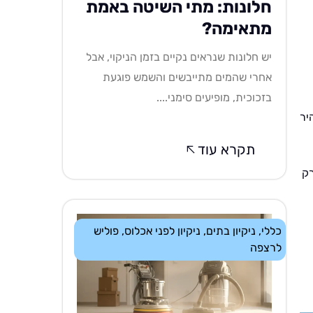
חלונות: מתי השיטה באמת
מתאימה?
יש חלונות שנראים נקיים בזמן הניקוי, אבל
אחרי שהמים מתייבשים והשמש פוגעת
בזכוכית, מופיעים סימני....
יר
תקרא עוד
רק
כללי
,
ניקיון בתים
,
ניקיון לפני אכלוס
,
פוליש
לרצפה