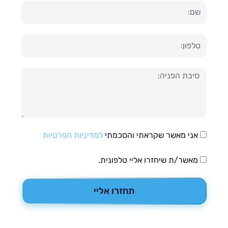
ון
עה
אני מאשר שקראתי והסכמתי
למדיניות הפרטיות
מאשר/ת שיחזרו אליי טלפונית.
תחזרו אליי