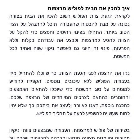
להכין את הבית לפוליש מרצפות
ת הגעת צוות הפוליש חשוב להכין את הבית בצורה
ה על מנת להבטיח שהעבודה תוכל להתנהל על הצד
 ביותר. התחילו בפינוי רהיטים וחפצים כדי להקל על
ת להגיע למרצפות ולבצע את עבודתם בקלות וללא
ות. פינוי זה חיוני גם לאפשר ניקוי שווה ואחיד לכל
ח.
את הרצפה לפני הגעת הצוות, כך שיוכלו להתחיל מיד
דת הפוליש ללא עיכובים נוספים. הקפידו להודיע
חים על סוג המשטח כדי שיוכלו להתאים האמצעים
מרים בהתאם לצרכים המיוחדים של הרצפה שלכם.
ה נוספת, דאגו לאוורר ולעצב את ביתכם כך שלא יהיו
 שעשויה להשפיע לרעה על תהליך הפוליש.
ות של פוליש למרצפות, העבודה שמבצעים צוותי ניקיון
ים ומיומנים מציעה חידוש והברקה למרצפות שלכם על