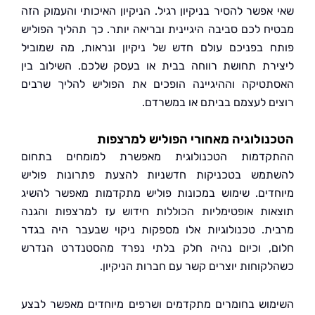
אפשר להסיר בניקיון רגיל. הניקיון האיכותי והעמוק הזה
ח לכם סביבה היגיינית ובריאה יותר. כך תהליך הפוליש
 בפניכם עולם חדש של ניקיון ונראות, מה שמוביל
רת תחושת רווחה בבית או בעסק שלכם. השילוב בין
טיקה וההיגיינה הופכים את הפוליש להליך שרבים
ם לעצמם בביתם או במשרדם.
ולוגיה מאחורי הפוליש למרצפות
קדמות הטכנולוגית מאפשרת למומחים בתחום
מש בטכניקות חדשניות להצעת פתרונות פוליש
דים. שימוש במכונות פוליש מתקדמות מאפשר להשיג
ות אופטימליות הכוללות חידוש עז למרצפות והגנה
ת. טכנולוגיות אלו מספקות ניקוי שבעבר היה בגדר
, וכיום נהיה חלק בלתי נפרד מהסטנדרט הנדרש
קוחות יוצרים קשר עם חברות הניקיון.
וש בחומרים מתקדמים ושרפים מיוחדים מאפשר לבצע