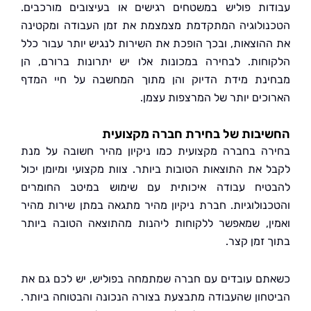
ות פוליש במשטחים רגישים או בעיצובים מורכבים.
ולוגיה המתקדמת מצמצמת את זמן העבודה ומקטינה
הוצאות, ובכך הופכת את השירות לנגיש יותר עבור כלל
חות. לבחירה במכונות אלו יש יתרונות ברורם, הן
נת מידת הדיוק והן מתוך המחשבה על חיי המדף
כים יותר של המרצפות עצמן.
יבות של בחירת חברה מקצועית
ה בחברה מקצועית כמו ניקיון מהיר חשובה על מנת
 את התוצאות הטובות ביותר. צוות מקצועי ומיומן יכול
יח עבודה איכותית עם שימוש במיטב החומרים
נולוגיות. חברת ניקיון מהיר מתגאה במתן שירות מהיר
ן, שמאפשר ללקוחות ליהנות מהתוצאה הטובה ביותר
 זמן קצר.
ם עובדים עם חברה שמתמחה בפוליש, יש לכם גם את
חון שהעבודה מתבצעת בצורה הנכונה והבטוחה ביותר.