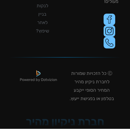
לים!
לנקות
בניין
לאחר
שיפוץ?
Ⓒ כל הזכויות שמורות
Powered by Dotvizion
לחברת ניקיון מהיר
המחיר הסופי ייקבע
טלפון או בפגישת ייעוץ.
חברת ניקיון מהיר