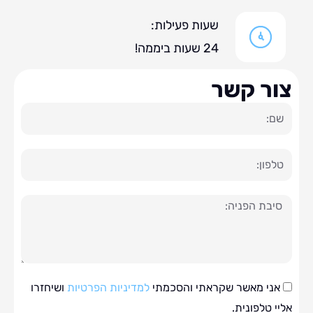
שעות פעילות:
24 שעות ביממה!
ר קשר
ה
י מאשר שקראתי והסכמתי
למדיניות הפרטיות
ושיחזרו
טלפונית.