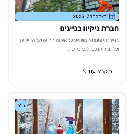
דצמבר 31, 2025
ברת ניקיון בניינים
יין נקי ומסודר משפיע על איכות החיים של הדיירים
ל ערך הנכס. לובי נקי,....
תקרא עוד
כללי