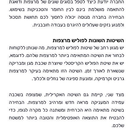
ה יודעת כיצד לטפל בסוגים שונים של מרצפות ודואגת
מה מושלמת בינם לבין החומר והטכניקות בשימוש.
רה בחברה מנוסה יכולה לחסוך לכם תחושת תסכול
וע נזקים שעלולים להיגרם בעבודה חובבנית.
ות השונות לפוליש מרצפות
גוון רחב של שיטות לפוליש למרצפות, מה שנותן ללקוחות
ר את השיטה המתאימה ביותר למרצפות שלהם. לדוגמא,
ת שיטת הפוליש הקריסטלי שיוצרת שכבת מגן ומבריקה
רת לאורך זמן. השיטה הזו מתאימה בעיקר למרצפות
 וקרמיקה, ומונעת ספיגה של נוזלים ולכלוך.
שני, קיימת גם השיטה האקרילית, שמצופה בשכבה
ה המעניקה מראה חדש ומרהיב למרצפות. הבחירה
ה מתאימה היא הכרחית ומשתנה כל מקרה לגופו, כדי
יח את התוצאה האופטימלית והטובה ביותר למשטח
.