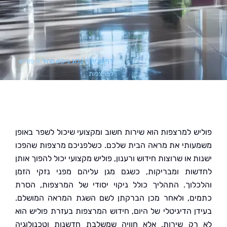
דף הבית
»
בלוג ניקיון מהיר
»
פוליש
למרצפות
ש למרצפות הוא שירות חשוב ומקצועי שיכול לשפר באופן
ותי את מראה הבית שלכם. כשלפניכם מרצפות שהפכו
 או שרוצות חידוש ורענון, פוליש מקצועי יכול להפוך אותן
ות ומבריקות, כשגם מגן עליהם מפני נזקי הזמן
לוך. התהליך כולל ניקוי יסודי של המרצפות, הסרת
ם, ולאחר מכן הברקתן לשם השגת המראה המושלם.
ן הדיגיטלי של היום, חידוש המרצפות בעזרת פוליש הוא
ק שירות, אלא חוויה שמשלבת חדשנות וטכנולוגיה