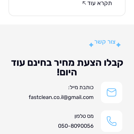
תקרא עוד
צור קשר
לו הצעת מחיר בחינם עוד
היום!
כותבת מייל:
fastclean.co.il@gmail.com
מס טלפון
050-8090056