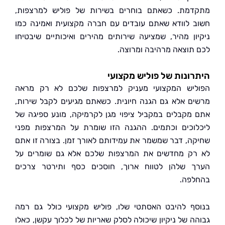
מת. כשאתם בוחרים בשירות של פוליש למרצפות,
 לוודא שאתם עובדים עם חברה מקצועית ואמינה כמו
ון מהיר, שמציעה שירותים מהירים ואיכותיים שיבטיחו
תוצאה מרהיבה ומרוצה.
ונות של פוליש מקצועי
יש המקצועי מעניק למרצפות שלכם לא רק מראה
ם אלא גם הגנה חיונית. כשאתם מגיעים לקבל שירות,
מקבלים במקביל ציפוי מגן לקרמיקה, מונע ספיגה של
וכים וכתמים. ההגנה הזו שומרת על המרצפות מפני
ה, דבר שמשמר את עמידותם לאורך זמן. בצורה זו אתם
ק מחדשים את המרצפות שלכם אלא גם שומרים על
 שלהן לטווח ארוך, חוסכים כסף ותירטר צרכים
פה.
ף להיבט האסתטי שלו, פוליש מקצועי כולל גם רמה
ה של ניקיון שיכולה לסלק שאריות של לכלוך עקשן, כאלו