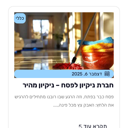
כללי
דצמבר 6, 2025
ברת ניקיון לפסח – ניקיון מהיר
ח כבר בפתח, וזה הרגע שבו רובנו מתחילים להרגיש
 הלחץ: האבק צץ מכל פינה,....
תקרא עוד