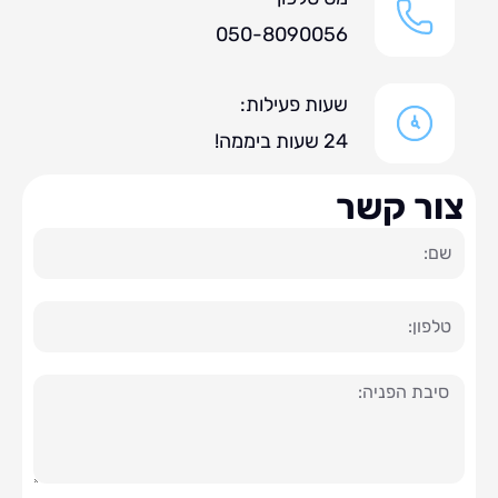
050-8090056
שעות פעילות:
24 שעות ביממה!
ר קשר
ה