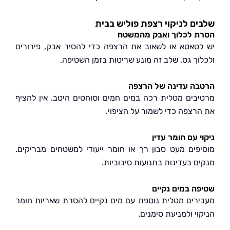
ם לניקוי רצפת פוליש בבית
 לכלוך ואבק מהמשטח
טאטא או לשאוב את הרצפה כדי להסיר אבק, פירורים
וך גס. שלב זה מונע שריטות בזמן השטיפה.
ה עדינה של הרצפה
בים מטלית רכה במים חמים וסוחטים היטב. אין להציף
רצפה כדי לשמור על הציפוי.
 עם חומר עדין
פים מעט סבון רך או חומר ייעודי למשטחים מבריקים.
ם בעדינות בתנועות סיבוביות.
ה במים נקיים
רים מטלית נוספת עם מים נקיים להסרת שאריות חומר
י ולמניעת סימנים.