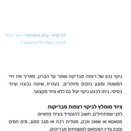
דף הבית
»
בלוג ניקיון מהיר
»
איך תוכל
לנקות רצפות פוליש בעצמך?
י נכון של רצפה מבריקה שומר על הברק, מאריך את חיי
ח ומונע נזקים מיותרים. בעזרת שיטה נכונה וציוד
, ניתן לבצע ניקוי יעיל גם ללא ציוד מקצועי.
 מומלץ לניקוי רצפות מבריקות
 שמתחילים, חשוב להצטייד בציוד מתאים:
א או שואב אבק, מטלית רכה או מגב ספוג, מים חמים
ן עדין המותאם למשטחים מבריקים.