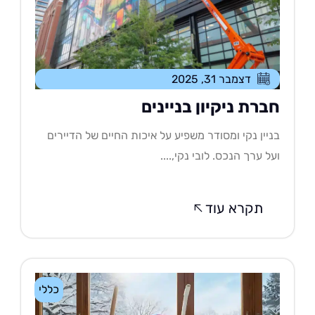
דצמבר 31, 2025
ברת ניקיון בניינים
יין נקי ומסודר משפיע על איכות החיים של הדיירים
ל ערך הנכס. לובי נקי,....
תקרא עוד
כללי