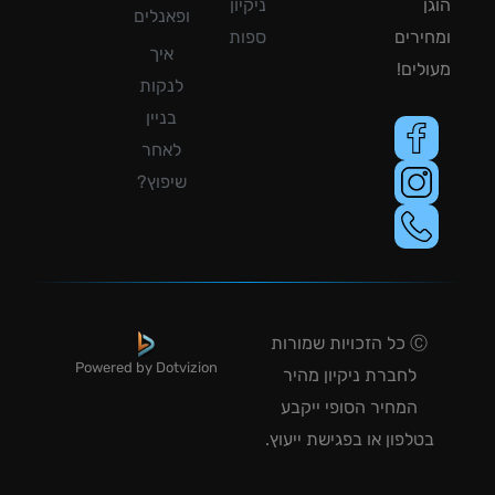
ן
ניקיון
ופאנלים
ירים
ספות
איך
לים!
לנקות
בניין
לאחר
שיפוץ?
Ⓒ כל הזכויות שמורות
Powered by Dotvizion
לחברת ניקיון מהיר
המחיר הסופי ייקבע
טלפון או בפגישת ייעוץ.