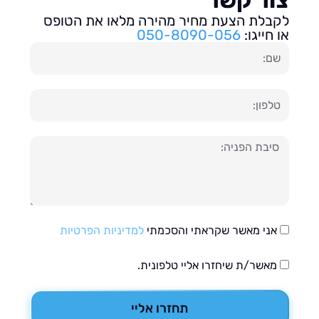
בלת הצעת מחיר מהירה מלאו את הטופס
חייגו:
050-8090-056
ון
עה
אני מאשר שקראתי והסכמתי
למדיניות הפרטיות
מאשר/ת שיחזרו אליי טלפונית.
תחזרו אליי