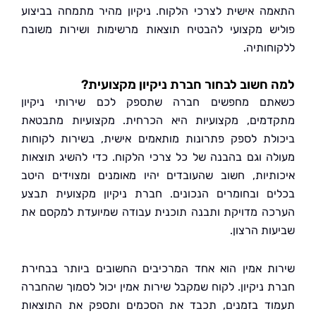
ה אישית לצרכי הלקוח. ניקיון מהיר מתמחה בביצוע
ש מקצועי להבטיח תוצאות מרשימות ושירות משובח
חותיה.
חשוב לבחור חברת ניקיון מקצועית?
תם מחפשים חברה שתספק לכם שירותי ניקיון
מים, מקצועיות היא הכרחית. מקצועיות מתבטאת
לת לספק פתרונות מותאמים אישית, בשירות לקוחות
ה וגם בהבנה של כל צרכי הלקוח. כדי להשיג תוצאות
תיות, חשוב שהעובדים יהיו מאומנים ומצוידים היטב
ם ובחומרים הנכונים. חברת ניקיון מקצועית תבצע
ה מדויקת ותבנה תוכנית עבודה שמיועדת למקסם את
ות הרצון.
ת אמין הוא אחד המרכיבים החשובים ביותר בבחירת
 ניקיון. לקוח שמקבל שירות אמין יכול לסמוך שהחברה
ד בזמנים, תכבד את הסכמים ותספק את התוצאות