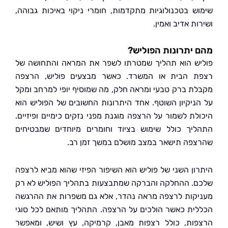
ש בטכנולוגיות מתקדמות, חומרי ניקוי באיכות גבוהה,
ת אדיב ואמין.
יתרונות הפוליש?
ש הוא תהליך שמטרתו לשפר את המראה והתחושה של
 הבית או המשרד. כאשר מבצעים פוליש, הרצפה
ת ברק טבעי ומראה חלק, מה שמוסיף יופי למרחב ומקל
ניקיון השוטף. אחד היתרונות החשובים של הפוליש הוא
לת לשמור על הרצפה מוגנת מפני נזקים כימיים ופיזיים.
יך כולל שימוש בציוד וחומרים מיוחדים שמבטיחים
פה תישאר במצב מושלם במשך זמן רב.
ון השני של פוליש הוא השיפור הפיזי שהוא מביא לרצפה
. ההחלקה והברקה שמתבצעות בתהליך הפוליש לא רק
קות לרצפה מראה נהדר, אלא גם משפרות את ההרגשה
ית כאשר הולכים על הרצפה. התהליך מותאם לכל סוגי
ות, כולל רצפות מאבן, קרמיקה, עץ ושיש, ומאפשר