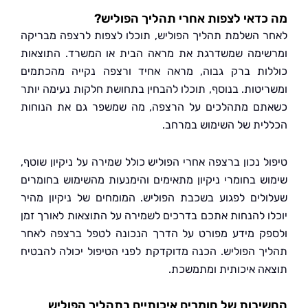
דאי לצפות אחרי תהליך הפוליש?
 השלמת תהליך הפוליש, תוכלו לצפות לרצפה מבריקה
ימה שמשדרגת את מראה הבית או המשרד. התוצאות
ות ברק גבוה, מראה אחיד ורצפה נקייה מהכתמים
יטות. בנוסף, תוכלו להבחין בתחושת חלקות נעימה יותר
ם מתהלכים על הרצפה, מה שמשפר גם את הנוחות
ית של השימוש במרחב.
ל נכון ברצפה אחרי הפוליש כולל שמירה על ניקיון שוטף,
ש בחומרי ניקיון מתאימים והימנעות מהשימוש בחומרים
לים לפגוע בשכבת הפוליש. המומחים של ניקיון מהיר
ו להנחות אתכם בדרכים לשמירה על התוצאות לאורך זמן
ק מידע מפורט על הדרך הנכונה לטפל ברצפה לאחר
ך הפוליש. הכנה מדוקדקת לפני הטיפול יכולה להבטיח
ה איכותית ומתמשכת.
בות של חומרים איכותיים בתהליך הפוליש