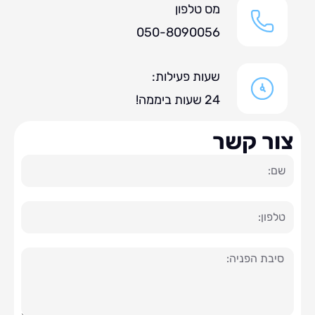
מס טלפון
050-8090056
שעות פעילות:
24 שעות ביממה!
ר קשר
ה