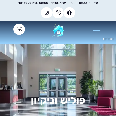
ימי א׳-ה׳ 18:00 - 08:00 ימי ו׳ 14:00 - 08:00 שבת וחגים: סגור
פוליש וניקיון