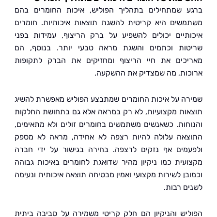
 שמתחילים בתהליך הפוליש, איכות החומרים בהם
שים היא קריטית להשגת תוצאות איכותיות. חומרים
תיים יכולים להשפיע על ברק הריצוף, עמידות בפני
ות וכתמים והשגת מראה טבעי יותר. בנוסף, הם
כים את חיי הריצוף ומחזיקים את הברק לתקופות
ות, מה שמצדיק את ההשקעה.
ה על איכות החומרים שמתבצע הפוליש מאפשרת להשיג
ות מקצועיות, לא רק במראה אלא גם בתחושת החלקות
חות. כשאנשים משתמשים בחומרים זולים ולא מתאימים,
אה עלולה להיות רצפה לא אחידה, מראה לא מספק
מים אף נזקים לרצפה. בחירה בגישור על ידי חברה
עית כמו ניקיון מהיר שדואגת לחומרים באיכות גבוהה
בן לשירות מקצועי ואמין מבטיחה תוצאה איכותית ונעימה
ם רבות.
יש והניקיון הם חלק קריטי משמירה על סביבה ביתית