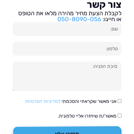
ור קשר
בלת הצעת מחיר מהירה מלאו את הטופס
חייגו:
050-8090-056
ון
עה
אני מאשר שקראתי והסכמתי
למדיניות הפרטיות
מאשר/ת שיחזרו אליי טלפונית.