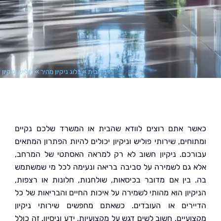
דף הבית
»
בלוג ניקיון מהיר
»
פוליש וניקיון
 אתם רוצים לוודא שהבית או המשרד שלכם נקיים
ים, שירותי פוליש וניקיון יכולים להיות הפתרון המתאים
כם. ניקיון חשוב לא רק למראה האסתטי של המרחב,
גם לשמירה על סביבה בריאה ונעימה לכל מי שמשתמש
בין אם מדובר בכיסאות, שולחנות, חלונות או רצפות,
יון הוא מהותי לשמירה על איכות החיים והבריאות של כל
רים או העובדים. כשאתם מחפשים שירותי ניקיון
יים, חשוב לשים דגש על מקצועיות, ידע וניסיון. זה כולל