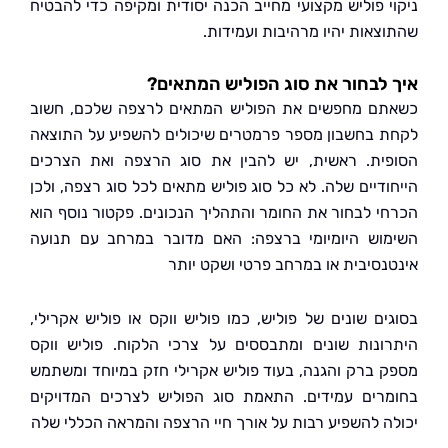
י פוליש מקצועי מחייב הכנה יסודית ומקיפה כדי להבטיח
צאות יהיו מרהיבות ועמידות.
לבחור את סוג הפוליש המתאים?
ם מחפשים את הפוליש המתאים לרצפה שלכם, חשוב
 בחשבון מספר פרמטרים שיכולים להשפיע על התוצאה
ית. ראשית, יש להבין את סוג הרצפה ואת הצרכים
ודיים שלה. לא כל סוג פוליש מתאים לכל סוג רצפה, ולכן
י לבחור את החומר והתהליך הנכונים. פקטור נוסף הוא
וש היומיומי ברצפה: האם מדובר במרחב עם תנועה
נסיבית או במרחב פרטי ושקט יותר
ים שונים של פוליש, כמו פוליש ווקס או פוליש אקרילי,
ונות שונים ומתבססים על צרכי הלקוח. פוליש ווקס
 ברק והגנה, בעוד פוליש אקרילי חזק במיוחד ומשתמש
רים עמידים. התאמת סוג הפוליש לצרכים המדויקים
ה להשפיע רבות על אורך חיי הרצפה והמראה הכללי שלה