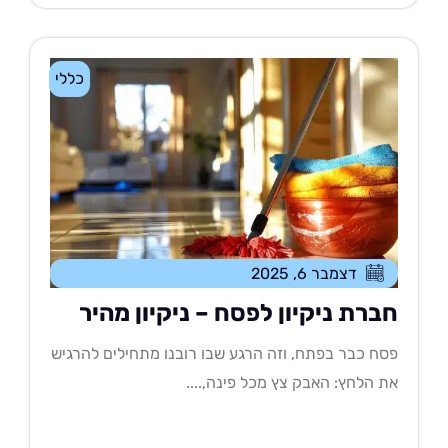
כללי
דצמבר 6, 2025
ברת ניקיון לפסח – ניקיון מהיר
ח כבר בפתח, וזה הרגע שבו רובנו מתחילים להרגיש
 הלחץ: האבק צץ מכל פינה,....