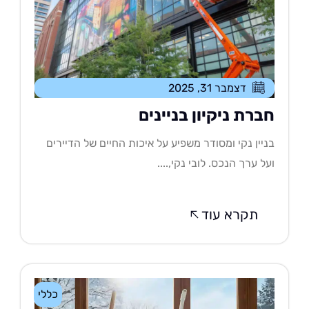
דצמבר 31, 2025
ברת ניקיון בניינים
יין נקי ומסודר משפיע על איכות החיים של הדיירים
ל ערך הנכס. לובי נקי,....
תקרא עוד
כללי