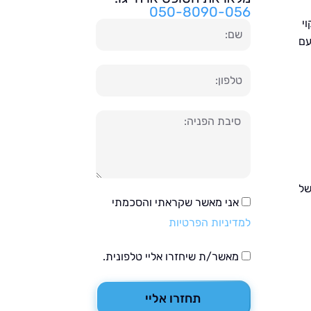
050-8090-056
י
שם
עם
טלפון
הודעה
של
אני מאשר שקראתי והסכמתי
למדיניות הפרטיות
מאשר/ת שיחזרו אליי טלפונית.
תחזרו אליי