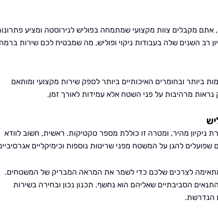
, אתם מקבלים צוות מקצועי שמתמחה בפוליש לנירוסטה ומציע פתרונו
ן רב השנים שלה בעבודות ניקוי ופוליש, מה שמבטיח לכם שירות ברמה
ת ביותר ובחומרים האיכותיים ביותר לספק שירות מקצועי ומותאם
 נראות מרהיבות על פני השטח אלא עמידות לאורך זמן.
יש
 ניקיון מהיר, ומטרה זו כוללת מספר טקטיקות. ראשית, חשוב לוודא
 שפועלים להגן על המשטח מפני שריטות נוספות וכימיקליים אגרסיביים
 המתאימה לצרכים שלכם כדי לשמר את המראה המבריק של המשטחים.
תנאים הסביבתיים שאליהם הוא נחשף. תכנון נכון ובחירה בשירות
 הנדרשת.