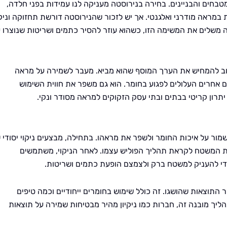
חים והבניינים. בחירה בנירוסטה מעניקה לנו עמידות בפני חלדה,
 במראה מודרני ואלגנטי. אך יש לזכור שהנירוסטה דורשת תחזוקה וניקו
ה משלים את המשימה הזו, כשהוא עוזר להסיר כתמים ושריטות שנוצרו 
ב להמחיש את הערך המוסף שהוא מביא. מעבר לשמירה על מראה
ם אחרים העלולים לפגוע בחומר. הוא גם משפר את חווית השימוש
 יתרון קריטי בבתים ובתי עסק הזקוקים למראה מסודר ונקי.
ר על איכות החומר ולשפר את מראהו. בתחילה, מבצעים ניקוי יסודי 
ת המשטח לקראת תהליך הפוליש עצמו. לאחר הניקוי, משתמשים
כדי להעניק למשטח ברק ולצמצם הופעת כתמים ושריטות.
התוצאות שהושגו. זה כולל שימוש בחומרים ייחודיים וכמה טיפים
ך מובנה זה, חברות כמו ניקיון מהיר מבטיחות שמירה על תוצאות