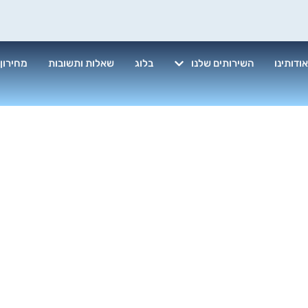
ודותינו
השירותים שלנו
בלוג
שאלות ותשובות
מחירון
וליש לנירוסטה