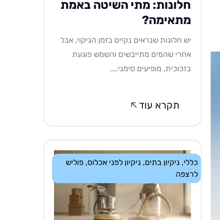
חלונות: מתי השיטה באמת
מתאימה?
יש חלונות שנראים נקיים בזמן הניקוי, אבל
אחרי שהמים מתייבשים והשמש פוגעת
בזכוכית, מופיעים סימני....
תקרא עוד
כללי
,
ניקיון בתים
,
ניקיון לפני אכלוס
,
פוליש
לרצפה