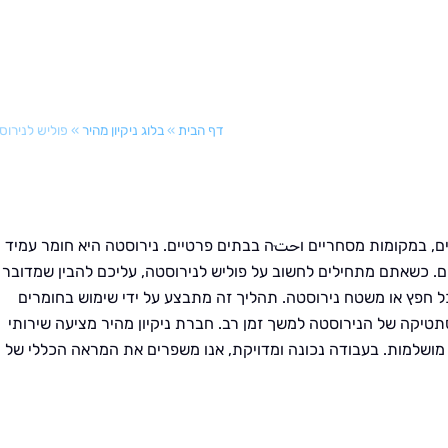
דף הבית
»
בלוג ניקיון מהיר
»
פוליש לנירוס
ם, במקומות מסחריים וحتּה בבתים פרטיים. נירוסטה היא חומר עמיד
ים. כשאתם מתחילים לחשוב על פוליש לנירוסטה, עליכם להבין שמדובר
חפץ או משטח נירוסטה. תהליך זה מתבצע על ידי שימוש בחומרים
סתטיקה של הנירוסטה למשך זמן רב. חברת ניקיון מהיר מציעה שירותי
 מושלמות. בעבודה נכונה ומדויקת, אנו משפרים את המראה הכללי של