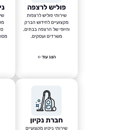
פוליש לרצפה
ני
שירותי פוליש לרצפות
שיר
מקצועיים לחידוש הברק
מק
והיופי של הרצפה בבתים,
סב
משרדים ועסקים.
מסוד
הצג עוד
חברת נקיון
שירותי ניקיון מקצועיים