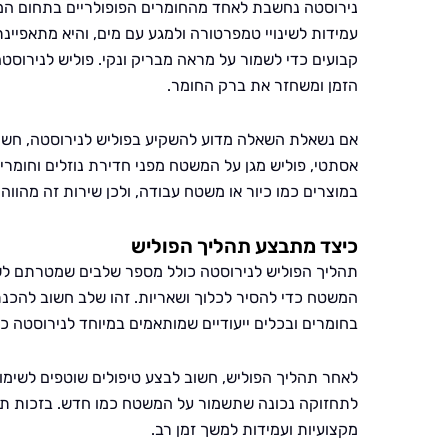
נירוסטה נחשבת לאחד מהחומרים הפופולריים בתחום המטב
עמידות לשינויי טמפרטורה ולמגע עם מים, והיא מתאפיינת
קבועים כדי לשמור על מראה מבריק ונקי. פוליש לנירוסט
הזמן ומשחזר את ברק החומר.
אם נשאלת השאלה מדוע להשקיע בפוליש לנירוסטה, חשו
אסתטי, פוליש מגן על המשטח מפני חדירת נוזלים וחומרי
במוצרים כמו כיור או משטח עבודה, ולכן שירות זה מהווה
כיצד מתבצע תהליך הפוליש
תהליך הפוליש לנירוסטה כולל מספר שלבים שמטרתם לשמו
המשטח כדי להסיר לכלוך ושאריות. זהו שלב חשוב להכנ
בחומרים ובכלים ייעודיים שמותאמים במיוחד לנירוסטה 
לאחר תהליך הפוליש, חשוב לבצע טיפולים שוטפים לשימור 
לתחזוקה נכונה שתשמור על המשטח כמו חדש. בזכות תהלי
מקצועיות ועמידות למשך זמן רב.