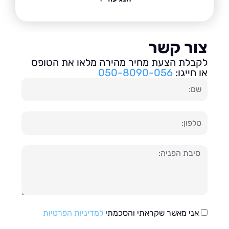
ור קשר
בלת הצעת מחיר מהירה מלאו את הטופס
חייגו:
050-8090-056
ון
עה
אני מאשר שקראתי והסכמתי
למדיניות הפרטיות