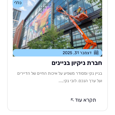
כללי
דצמבר 31, 2025
ברת ניקיון בניינים
יין נקי ומסודר משפיע על איכות החיים של הדיירים
ל ערך הנכס. לובי נקי,....
תקרא עוד