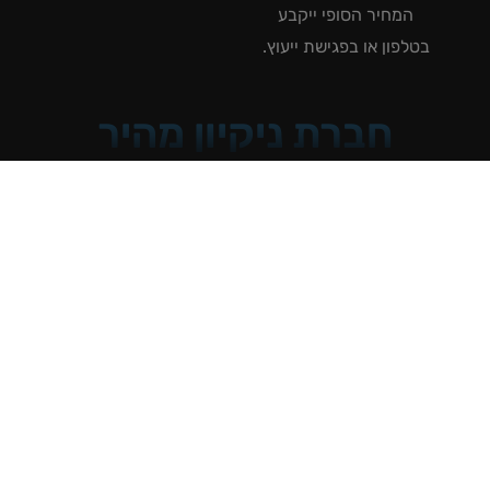
המחיר הסופי ייקבע
טלפון או בפגישת ייעוץ.
חברת ניקיון מהיר