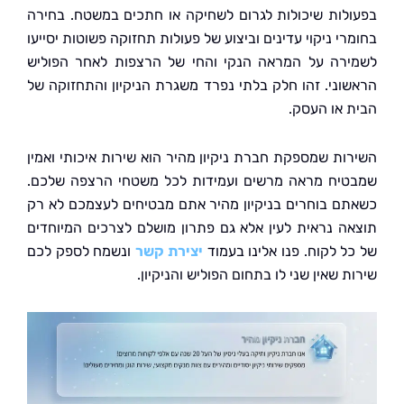
לות שיכולות לגרום לשחיקה או חתכים במשטח. בחירה
י ניקוי עדינים וביצוע של פעולות תחזוקה פשוטות יסייעו
רה על המראה הנקי והחי של הרצפות לאחר הפוליש
וני. זהו חלק בלתי נפרד משגרת הניקיון והתחזוקה של
 או העסק.
ות שמספקת חברת ניקיון מהיר הוא שירות איכותי ואמין
יח מראה מרשים ועמידות לכל משטחי הרצפה שלכם.
ם בוחרים בניקיון מהיר אתם מבטיחים לעצמכם לא רק
ה נראית לעין אלא גם פתרון מושלם לצרכים המיוחדים
ל לקוח. פנו אלינו בעמוד
יצירת קשר
ונשמח לספק לכם
 שאין שני לו בתחום הפוליש והניקיון.