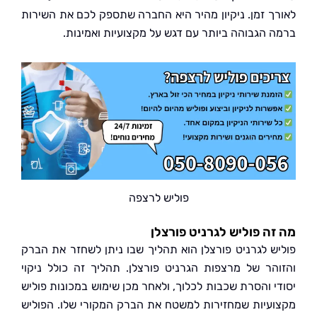
ך זמן. ניקיון מהיר היא החברה שתספק לכם את השירות
 הגבוהה ביותר עם דגש על מקצועיות ואמינות.
פוליש לרצפה
ה פוליש לגרניט פורצלן
ש לגרניט פורצלן הוא תהליך שבו ניתן לשחזר את הברק
הר של מרצפות הגרניט פורצלן. תהליך זה כולל ניקוי
י והסרת שכבות לכלוך, ולאחר מכן שימוש במכונות פוליש
עיות שמחזירות למשטח את הברק המקורי שלו. הפוליש