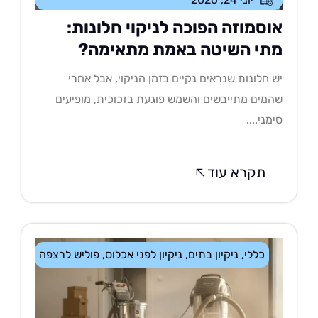
וסמוזה הפוכה לניקוי חלונות:
תי השיטה באמת מתאימה?
 חלונות שנראים נקיים בזמן הניקוי, אבל אחרי
מים מתייבשים והשמש פוגעת בזכוכית, מופיעים
מני....
תקרא עוד
כללי
,
ניקיון בתים
,
ניקיון לפני אכלוס
,
פוליש לרצפה