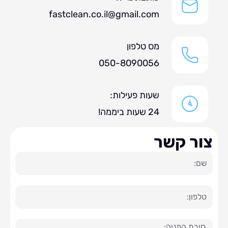
fastclean.co.il@gmail.com
מס טלפון
050-8090056
שעות פעילות:
24 שעות ביממה!
ר קשר
ה