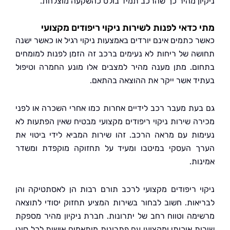
ון מהיר כך שהרכב תמיד בולט כהשקעה מוצלחת.
כדאי לפנות לשירות ניקוי ריפודים מקצועי
 כתמים אינם יורדים באמצעות ניקוי רגיל או כאשר ישנה
ה של ריחות לא נעימים ברכב זה הזמן לפנות למומחים
ם. מתן מענה מהיר למצבים אלו מונע החמרה וטיפול
ד אשר ייקר את ההוצאה בהתאם.
עת מעבר רכב לידיים אחרות כמו אחרי השכרה או לפני
ה שירות ניקוי ריפודים מקצועי מבטיח שאין הפתעות לא
ות עם מראה הרכב. זהו שירות המביא לידי ביטוי את
 העסקי במיטבו ומעיד על תחזוקה מוקפדת ומשדר
ות.
י ריפודים מקצועי לרכב תורם רבות הן לאסתטיקה והן
אות. חשוב לבחור בשירות המציע תחזוק יסודי לתוצאה
מה וטווח רחב של יתרונות. חברת ניקיון מהיר מספקת
ת איכותי ומקצועי עם פתרונות מותאמים אישית לכל סוגי