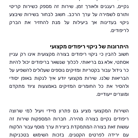
ם, רעננים ולאורך זמן. שירות זה מספק כשירות קריטי
ם לשמירה על ערך הרכב. חשוב לבחור בשירות שיבצע
י בעדינות אך ביעילות על מנת להחזיר את הברק
דים.
ונות של ניקוי ריפודים מקצועי
 להבין כי ניקוי ריפודים בצורה מקצועית אינו רק עניין
י, אלא גם בריאותי. לכלוך שנשאר בריפודים יכול להיות
ידול עבור בקטריות ומזיקים נוספים שעלולים להשפיע על
אות שלנו. שירות מקצועי יודע איך לנקות באופן יסודי
יר את כל החומרים המזיקים באמצעות ציוד מתקדם
ים ייעודיים.
ות המקצועי מציע גם פתרון מיידי ויעיל למי שרוצה
דים נקיים בצורה מהירה. חברות המספקות שירות זה
ת זאת בצורה המתמקדת ביצירת ערך מוסף עבור הלקוח
רידה לפרטים הקטנים. בזכות השימוש בטכניקות