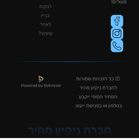
לים!
לנקות
בניין
לאחר
שיפוץ?
Ⓒ כל הזכויות שמורות
Powered by Dotvizion
לחברת ניקיון מהיר
המחיר הסופי ייקבע
טלפון או בפגישת ייעוץ.
חברת ניקיון מהיר