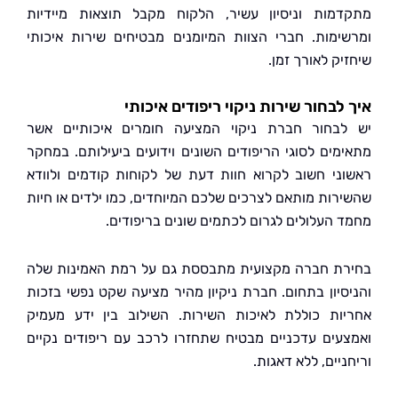
מות וניסיון עשיר, הלקוח מקבל תוצאות מיידיות
ימות. חברי הצוות המיומנים מבטיחים שירות איכותי
ק לאורך זמן.
לבחור שירות ניקוי ריפודים איכותי
בחור חברת ניקוי המציעה חומרים איכותיים אשר
מים לסוגי הריפודים השונים וידועים ביעילותם. במחקר
ני חשוב לקרוא חוות דעת של לקוחות קודמים ולוודא
רות מותאם לצרכים שלכם המיוחדים, כמו ילדים או חיות
 העלולים לגרום לכתמים שונים בריפודים.
ת חברה מקצועית מתבססת גם על רמת האמינות שלה
סיון בתחום. חברת ניקיון מהיר מציעה שקט נפשי בזכות
ות כוללת לאיכות השירות. השילוב בין ידע מעמיק
עים עדכניים מבטיח שתחזרו לרכב עם ריפודים נקיים
יים, ללא דאגות.