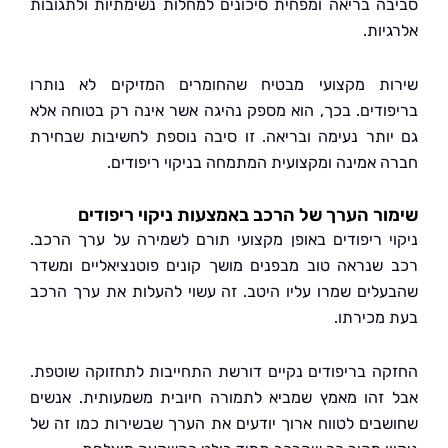
ה בריאה ומפחית סיכונים למחלות נשימתיות ולתגובות
ות.
ת מקצועי מבטיח שהחומרים המזיקים לא נותרו
ודים. בכך, הוא מספק נהיגה אשר אינה רק בטוחה אלא
ותר נעימה ובריאה. זו סיבה נוספת לחשיבות שבחירת
 אמינה ומקצועית המתמחה בניקוי ריפודים.
ר הערך של הרכב באמצעות ניקוי ריפודים
י ריפודים באופן מקצועי תורם לשמירה על ערך הרכב.
שנראה טוב מבפנים מושך קונים פוטנציאליים ומשדר
לים שמרו עליו היטב. זה עשוי להעלות את ערך הרכב
מכירתו.
ה בריפודים נקיים דורשת התחייבות לתחזוקה שוטפת.
זהו מאמץ שמביא לתמורה חיובית משמעותית. אנשים
בים לטווח ארוך יודעים את הערך שבשירות כמו זה של