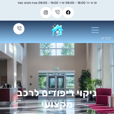
ימי א׳-ה׳ 18:00 - 08:00 ימי ו׳ 14:00 - 08:00 שבת וחגים: סגור
ניקוי ריפודים לרכב
מקצועי