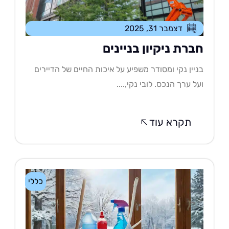
דצמבר 31, 2025
ברת ניקיון בניינים
יין נקי ומסודר משפיע על איכות החיים של הדיירים
ל ערך הנכס. לובי נקי,....
תקרא עוד
כללי