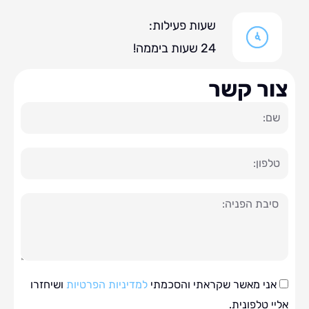
שעות פעילות:
24 שעות ביממה!
ר קשר
ה
י מאשר שקראתי והסכמתי
למדיניות הפרטיות
ושיחזרו
טלפונית.