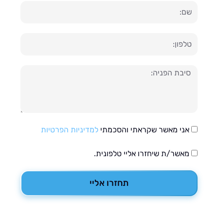
ון
עה
אני מאשר שקראתי והסכמתי
למדיניות הפרטיות
מאשר/ת שיחזרו אליי טלפונית.
תחזרו אליי