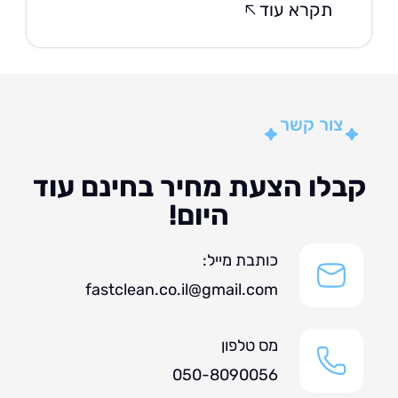
תקרא עוד
צור קשר
לו הצעת מחיר בחינם עוד
היום!
כותבת מייל:
fastclean.co.il@gmail.com
מס טלפון
050-8090056