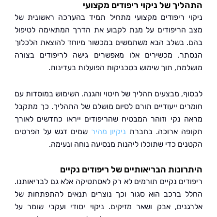
יך של ניקוי ריפודים מקצועי
י ריפודים מקצועי מתחיל תמיד בהערכה ראשונית של
הריפודים על מנת לקבוע את הדרך המתאימה לטיפול
 בשלב הבא משתמשים במכשור מיוחד להוצאת הלכלוך
ר. מכשירים אלו מאפשרים גישה לריפודים בצורה
מת, תוך שימוש בטכניקות הפועלות בעדינות.
ף, מבצעים תהליך של חיטוי והגנה. השימוש במוסדות עם
ים ייעודיים תורם לסיום מושלם של התהליך. כך מתקבל
 נקי וזוהר המבטיח שהריפודים ייראו כחדשים לאורך
ה ארוכה. בחברת
ניקיון מהיר
שמים דגש על הפרטים
ים כדי שתוכלו ליהנות מנסיעה נוחה ונעימה.
ונות הבריאותיים של ריפודים נקיים
דים נקיים תורמים לא רק לאסתטיקה אלא גם לבריאותנו.
 ברכב הוא סגור וכך נוצרים תנאים להתפתחות של
נים, אבק ושאר מזיקים. ניקוי יסודי ועקבי שומר על