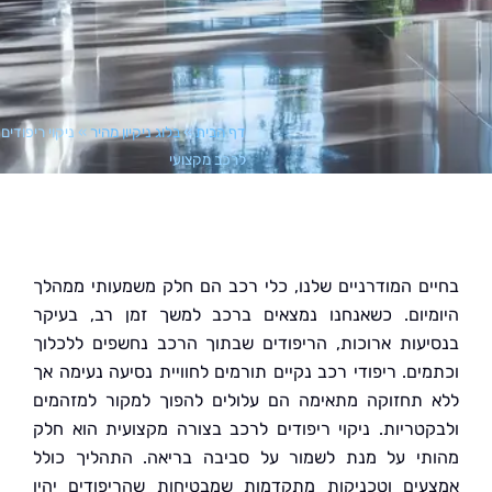
דף הבית
»
בלוג ניקיון מהיר
»
ניקוי ריפודים
לרכב מקצועי
ם המודרניים שלנו, כלי רכב הם חלק משמעותי ממהלך
יום. כשאנחנו נמצאים ברכב למשך זמן רב, בעיקר
עות ארוכות, הריפודים שבתוך הרכב נחשפים ללכלוך
ים. ריפודי רכב נקיים תורמים לחוויית נסיעה נעימה אך
תחזוקה מתאימה הם עלולים להפוך למקור למזהמים
טריות. ניקוי ריפודים לרכב בצורה מקצועית הוא חלק
י על מנת לשמור על סביבה בריאה. התהליך כולל
ים וטכניקות מתקדמות שמבטיחות שהריפודים יהיו