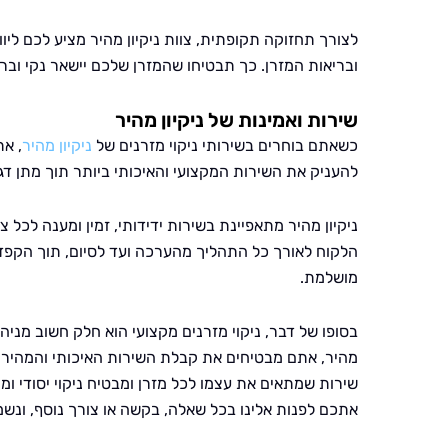
לצורך תחזוקה תקופתית, צוות ניקיון מהיר מציע לכם ליווי
ובריאות המזרן. כך תבטיחו שהמזרן שלכם יישאר נקי וברי
שירות ואמינות של ניקיון מהיר
כשאתם בוחרים בשירותי ניקוי מזרנים של
ניקיון מהיר
, את
להעניק את השירות המקצועי והאיכותי ביותר תוך מתן דג
ניקיון מהיר מתאפיינת בשירות ידידותי, זמין ומענה לכל
הלקוח לאורך כל התהליך מהערכה ועד לסיום, תוך הקפדה
מושלמת.
בסופו של דבר, ניקוי מזרנים מקצועי הוא חלק חשוב מני
מהיר, אתם מבטיחים את קבלת השירות האיכותי והמהיר בי
שירות שמתאים את עצמו לכל מזרן ומבטיח ניקוי יסודי ומק
אתכם לפנות אלינו בכל שאלה, בקשה או צורך נוסף, ונש