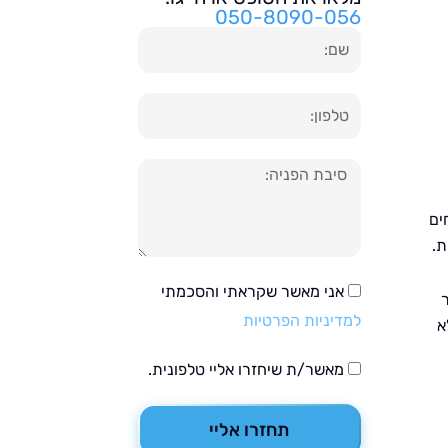
050-8090-056
שם
טלפון
הודעה
ים
ת.
אני מאשר שקראתי והסכמתי
למדיניות הפרטיות
א
מאשר/ת שיחזרו אליי טלפונית.
תחזרו אליי