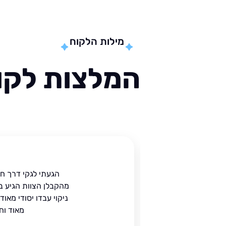
מילות הלקוח
המלצות לקוח
ית
הגעתי לגקי דרך ח
הים.
מהקבלן הצוות הגיע ב
 בעל
ניקוי עבדו יסודי מאו
מאוד וח