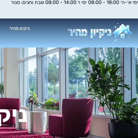
ימי א׳-ה׳ 18:00 - 08:00 ימי ו׳ 14:00 - 08:00 שבת וחגים: סגור
ילוג
תוכן
ניקיון מהיר
א
ניק