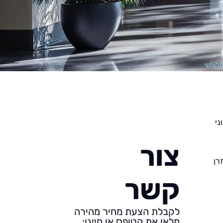
מקצועי
ני
צור
רן
קשר
לקבלת הצעת מחיר מהירה
מלאו את הטופס או חייגו: