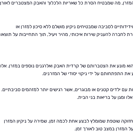
 המזרן, מה שמבטיח הסרת כל שאריות הלכלוך והאבק המצטברים לאורך
ידידותיים לסביבה שמבטיחים ניקיון מושלם ללא סיכון למזרן או
לחברה להעניק שירות איכותי, מהיר ויעיל, תוך התחייבות על תוצאו
הוא מונע את הצטברותם של קרדית האבק ואלרגנים נוספים במזרן. אלו
 את התפתחותם על ידי ניקוי יסודי של המזרנים.
עם ילדים קטנים או מבוגרים, אשר רגישים יותר למזהמים סביבתיים.
לו ומגן על בריאות בני הבית.
חזוקה שוטפת שמומלץ לבצע אחת לכמה זמן. שמירה על ניקיון המזרן
 המזרן במצב טוב לאורך זמן.