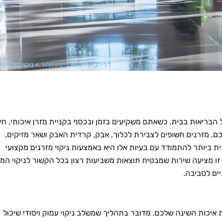
דף הבית
»
בלוג ניקיון מהיר
»
ניקוי מזרנים 
ל הבריאות בבית. כשאתם משקיעים בזמן ובכסף בקניית מזרן איכותי, חיו
תכם. מזרנים חשופים לצבירת לכלוך, אבק, קרדית האבק ושאר מזיקים,
 ביותר להתמודד עם בעיות אלו היא באמצעות ניקוי מזרנים מקצועי
 זו מציעה שירות שמבטיח תוצאות משביעות רצון בכל הקשור לניקוי המז
ים לסביבה.
 איכות השינה שלכם. מדובר בתהליך שמשלב ניקוי עמוק ויסודי שיכול