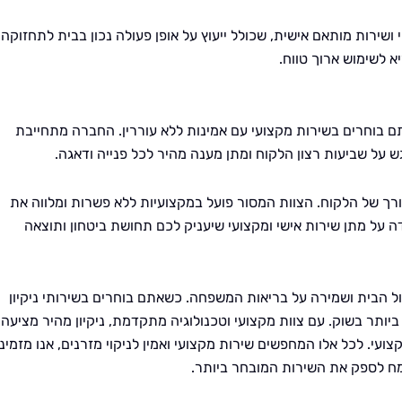
 ושירות מותאם אישית, שכולל ייעוץ על אופן פעולה נכון בבית לתחזוקה
א לשימוש ארוך טווח.
ם בוחרים בשירות מקצועי עם אמינות ללא עוררין. החברה מתחייבת
ש על שביעות רצון הלקוח ומתן מענה מהיר לכל פנייה ודאגה.
 צורך של הלקוח. הצוות המסור פועל במקצועיות ללא פשרות ומלווה את
 על מתן שירות אישי ומקצועי שיעניק לכם תחושת ביטחון ותוצאה
הול הבית ושמירה על בריאות המשפחה. כשאתם בוחרים בשירותי ניקיון
ותר בשוק. עם צוות מקצועי וטכנולוגיה מתקדמת, ניקיון מהיר מציעה
צועי. לכל אלו המחפשים שירות מקצועי ואמין לניקוי מזרנים, אנו מזמינ
מח לספק את השירות המובחר ביותר.