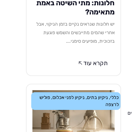
חלונות: מתי השיטה באמת
מתאימה?
יש חלונות שנראים נקיים בזמן הניקוי, אבל
אחרי שהמים מתייבשים והשמש פוגעת
בזכוכית, מופיעים סימני....
תקרא עוד
כללי
,
ניקיון בתים
,
ניקיון לפני אכלוס
,
פוליש
לרצפה
ים