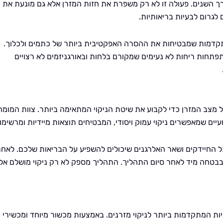
ך השנים. פעולה זו לא רק משפרת את חזות המזרן אלא גם מונעת את
לגרום לבעיות בריאותיות.
 מתקדמות שמבטיחות את ההסרה האפקטיבית ביותר של כתמים ולכלוך.
תפתחות ריחות לא נעימים שמקורם בלחות ובאורגניזמים לא רצויים
 מצב המזרן כדי לקבוע את שיטת הניקוי המתאימה ביותר. צוות המומח
ם שמאפשרים ניקוי עמוק ויסודי, המבטיחים תוצאות מיידיות ומרשימו
כל החיידקים ושאר האלרגנים שיכולים להשפיע על הבריאות שלכם. לאחר
ו בבטחה מיד לאחר סיום התהליך. התהליך מספק לא רק ניקוי מושלם אל
יות המתקדמות ביותר לניקוי מזרנים. באמצעות מכשור מיוחד ומכשירי