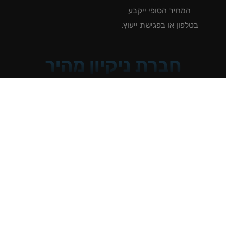
המחיר הסופי ייקבע
טלפון או בפגישת ייעוץ.
חברת ניקיון מהיר