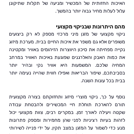
ות החזותית של המכשיר ומניעה של תקלות שתיקונן
 לעלות מחיר גבוה יותר בהמשך.
היתרונות שבניקוי מקצועי
י מקצועי של מזגן מיני מרכזי מספק לא רק ביצועים
רים אלא גם משפר את איכות החיים בבית. מערכת מיזוג
ה מפחיתה את סיכון היווצרות הזיהומים באוויר ומקטינה
מות האבק והאלרגנים שפוגעת באיכות האוויר במרחב
ה שלכם. המשמעות היא אוויר נקי ובהיר יותר
בתכם, שיפור הבריאות ואפילו חווית שהייה נעימה יותר
 בכל עונות השנה.
 על כך, ניקוי מוצרי מיזוג ותחזוקתם בצורה מקצועית
 להארכת תוחלת חיי המכשירים ולהבטחת עבודה
 ויעילה לאורך זמן. במקרים רבים, צוות מקצועי יכול
ת בעיות רציניות לפני שהן מחמירות ומספק פתרונות
כדי לשמור על המזגן במצב תקין. על ידי פנייה לשירותי