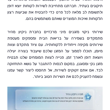
נים בעתיד. חברתנו מתחייבת לשירות לקוחות יוצא דופן
ומת לב מלאה לכל פרט כדי להבטיח את שביעות רצון
חות ואיכות המוצרים שאתם משתמשים בהם.
תי ניקוי מזגנים מיני מרכזיים בחברת ניקיון מהיר
דים בשמירה על בריאות הבית ומספקים מעטפת
תים מקיפה וייחודית ללקוחותיה. עם ציוד מתקדם וצוות
ן, תוכלו לסמוך על המזגן שלכם שיעבוד בצורה יעילה
את דופן לאורך זמן. פנייה לצוות המומחים שלנו תבטיח
 נקי ומסוגנן, במקום לנסות להתגבר על נושא התחזוקה
 אם אתם זקוקים לשירות, אל תהססו ליצור קשר עמנו
ח להעניק לכם את השירות הטוב ביותר.