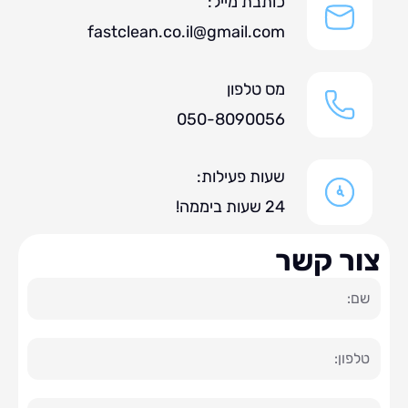
כותבת מייל:
fastclean.co.il@gmail.com
מס טלפון
050-8090056
שעות פעילות:
24 שעות ביממה!
ר קשר