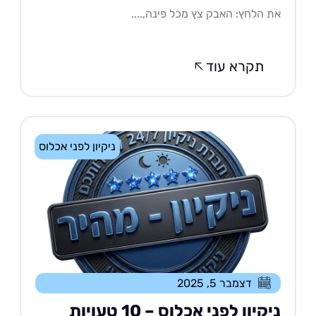
 הלחץ: האבק צץ מכל פינה,....
תקרא עוד
ניקיון לפני אכלוס
דצמבר 5, 2025
ניקיון לפני אכלוס – 10 טעויות