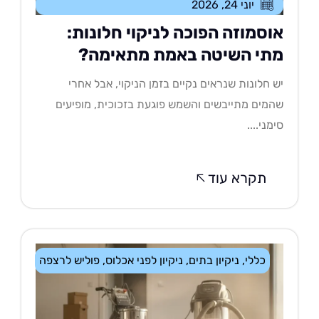
יוני 24, 2026
וסמוזה הפוכה לניקוי חלונות:
תי השיטה באמת מתאימה?
 חלונות שנראים נקיים בזמן הניקוי, אבל אחרי
מים מתייבשים והשמש פוגעת בזכוכית, מופיעים
מני....
תקרא עוד
כללי
,
ניקיון בתים
,
ניקיון לפני אכלוס
,
פוליש לרצפה