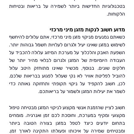
ולוגיות החדישות ביותר לשמירה על בריאות ובטיחות
חות.
 חשוב לנקות מזגן מיני מרכזי
ם נמנעים מניקוי מזגן מיני מרכזי, אתם עלולים להיחשף
ש במזגן שאינו יעיל ולגרום לעלויות חשמל גבוהות יותר.
ת האבק והלכלוך על מערכת המיזוג עלולה להכביד על
דה היומיומית של המזגן ולגרום לבלאי מהיר יותר של
ם שונים. בנוסף, מכשיר שאינו מתוחזק היטב עלול
יל לפליטת אוויר לא נקי שעלול לפגוע בבריאות שלכם.
 חשוב להקפיד על ניקוי תקופתי ותחזוקה נאותה כדי
 את יעילות המזגן ולשמור על בריאותכם.
 לציין שהזמנת אנשי מקצוע לניקוי המזגן מבטיחה טיפול
עי ומקיף במערכת, וחוסכת לכם זמן ואנרגיה. מומחים
ם יודעים כיצד לטפל במזגן בצורה הטובה ביותר
יחים שמירה על איכותו ופעולתו התקינה לאורך זמן.