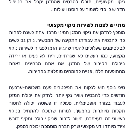
י מקצועיים, תוכלו להבטיח שהמזגן יקבל את הטיפול
 לו כדי לשמור על חוסנו ויעילותו.
יש לפנות לשירות ניקוי מקצועי
ץ לתזמן את ניקוי המזגן המיני מרכזי אחת לשנה לפחות
להבטיח את עבודתו התקינה של המכשיר. ניתן גם לשים
סימנים שעלולים להעיד שהגיע הזמן לפנייה לשירות ניקוי
עי, כמו רעשים לא שגרתיים, ריח לא נעים או ירידה
לת הקירור של המזגן. אם אתם מבחינים באחת
פעות הללו, פנייה למומחים מומלצת במהירות.
נוסף הוא לנקות את הפילטרים פעם בשלושה-ארבעה
ים כדי להבטיח אוויר נקי יותר ולחזק את יכולת המזגן
ד בצורה אופטימלית. פעולה זו פשוטה ויכולה לחסוך
ת מיותרות בהמשך. למרות שתוכלו להתחיל בניקוי
ני זה בעצמכם, חשוב לזכור שניקוי כולל ומקיף דורש
 מיוחד וידע מקצועי שרק חברה מוסמכת יכולה לספק.