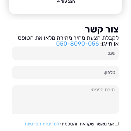
הצג עוד
ור קשר
בלת הצעת מחיר מהירה מלאו את הטופס
חייגו:
050-8090-056
ון
עה
אני מאשר שקראתי והסכמתי
למדיניות הפרטיות