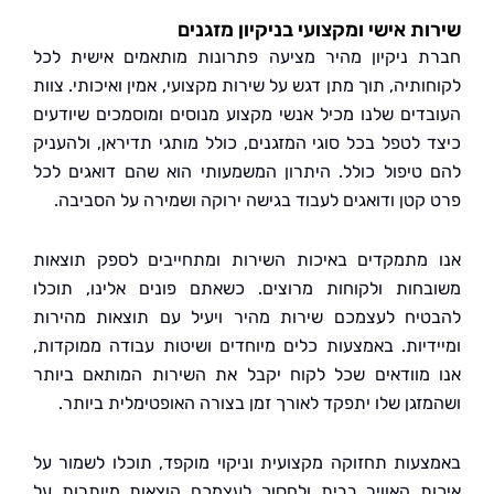
ת אישי ומקצועי בניקיון מזגנים
 ניקיון מהיר מציעה פתרונות מותאמים אישית לכל
תיה, תוך מתן דגש על שירות מקצועי, אמין ואיכותי. צוות
דים שלנו מכיל אנשי מקצוע מנוסים ומוסמכים שיודעים
 לטפל בכל סוגי המזגנים, כולל מותגי תדיראן, ולהעניק
טיפול כולל. היתרון המשמעותי הוא שהם דואגים לכל
קטן ודואגים לעבוד בגישה ירוקה ושמירה על הסביבה.
מתמקדים באיכות השירות ומתחייבים לספק תוצאות
חות ולקוחות מרוצים. כשאתם פונים אלינו, תוכלו
יח לעצמכם שירות מהיר ויעיל עם תוצאות מהירות
דיות. באמצעות כלים מיוחדים ושיטות עבודה ממוקדות,
מוודאים שכל לקוח יקבל את השירות המותאם ביותר
זגן שלו יתפקד לאורך זמן בצורה האופטימלית ביותר.
עות תחזוקה מקצועית וניקוי מוקפד, תוכלו לשמור על
ת האוויר בבית ולחסוך לעצמכם הוצאות מיותרות על