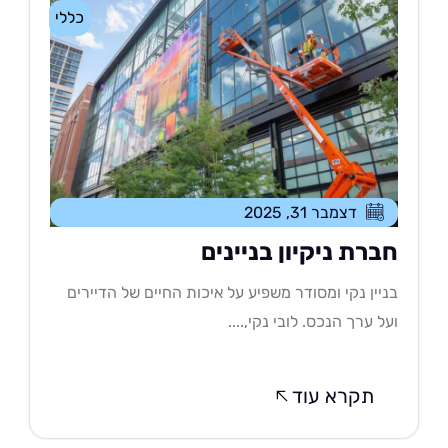
כללי
דצמבר 31, 2025
ברת ניקיון בניינים
יין נקי ומסודר משפיע על איכות החיים של הדיירים
ל ערך הנכס. לובי נקי,....
תקרא עוד