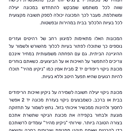
ה לכל משתמש שמבקש להתחדש במכונה יעילה
למת. מעבר לכך המכונה יכולה לספק תשובה מקצועית
בעיות הלכלוך בבית במהירות ובפשטות.
נות האלו מתאימות למיגוון רחב של רהיטים ועזרים
ים כך שתוכלו לפתור בעיות לכלוך מהשורש ולשמור על
יינה הביתית. גם עם הפחתה משמעותית במחיר אינכם
ים להתפשר על האיכות או על הביצועים. כשאתם בוחרים
מכונת ניקוי ריפודים יד 2 מבית אמין כמו "ניקיון מהיר" תוכלו
ת רגועים שהיא תפעל היטב וללא בעיות.
 ניקוי יעילה חשובה לשמירה על ניקיון ואיכות הריפודים
בבית או ברכב. כשמבצעים ניקוי בעזרת מכונה יד 2 אפשר
ך ולהינות ממכשיר איכותי בזול. נחוץ לשמור על תחזוקה
ת ולבחור בקפידה את מכונת הניקוי שתשרת אתכם
ה הטובה ביותר. שירותי "ניקיון מהיר" עומדים לרשותכם
להבטיח שאתם תיהנו ממניפת שירותים רחבה ותוצאה