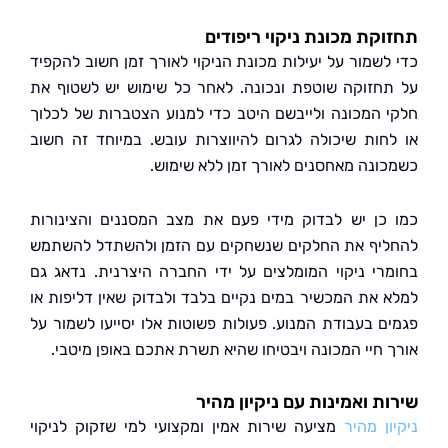
קת מכונת ניקוי ריפודים
לשמור על יעילות מכונת הניקוי לאורך זמן חשוב להקפיד
חזוקה שוטפת ונכונה. לאחר כל שימוש יש לשטוף את
 המכונה ולייבשם היטב כדי למנוע הצטברות של לכלוך
חות שיכולה לגרום להיווצרות עובש. במיוחד זה חשוב
ונה מאחסנים לאורך זמן ללא שימוש.
כן יש לבדוק מידי פעם את מצב המסננים והצינורות
יף את החלקים שנשחקים עם הזמן ולהשתדל להשתמש
רי ניקוי המומלצים על ידי החברה היצרנית. נדאג גם
 את המכשיר במים נקיים בלבד ולבדוק שאין דליפות או
ם בעבודת המנוע. פעולות פשוטות אלו יסייעו לשמור על
 חיי המכונה ויבטיחו שהיא תשרת אתכם באופן מיטבי.
ת ואמינות עם ניקיון מהיר
ן מהיר
מציעה שירות אמין ומקצועי למי שזקוק לניקוי