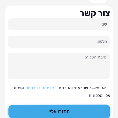
ר קשר
ה
י מאשר שקראתי והסכמתי
למדיניות הפרטיות
ושיחזרו
טלפונית.
תחזרו אליי