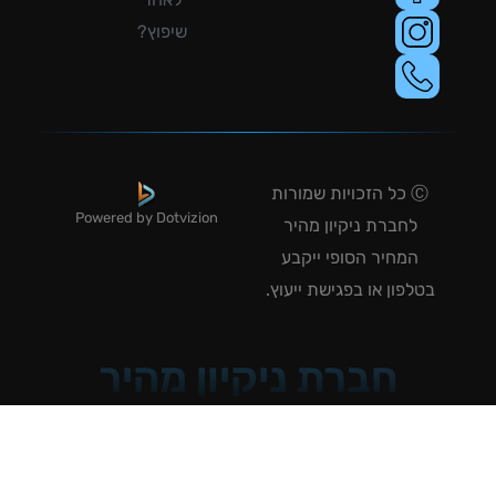
שיפוץ?
Ⓒ כל הזכויות שמורות
Powered by Dotvizion
לחברת ניקיון מהיר
המחיר הסופי ייקבע
טלפון או בפגישת ייעוץ.
חברת ניקיון מהיר