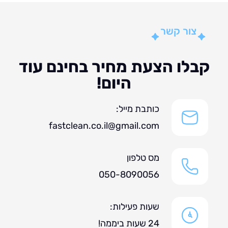
צור קשר
לו הצעת מחיר בחינם עוד
היום!
כותבת מייל:
fastclean.co.il@gmail.com
מס טלפון
050-8090056
שעות פעילות:
24 שעות ביממה!