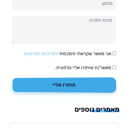
ון
עה
אני מאשר שקראתי והסכמתי
למדיניות הפרטיות
מאשר/ת שיחזרו אליי טלפונית.
תחזרו אליי
רים נוספים