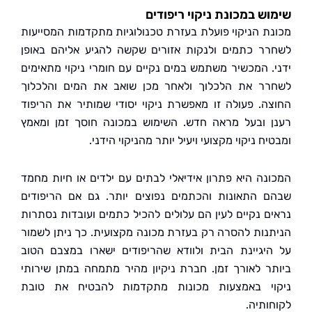
ש במכונת ניקוי ריפודים
ת הניקוי פועלת בעזרת טכנולוגיות מתקדמות המסייעות
ר כתמים ולנקות אזורים שקשה להגיע אליהם באופן
. המכשיר משתמש במים נקיים עם חומרי ניקוי מתאימים
ר את הלכלוך ולאחר מכן שואב את המים והלכלוך
ה. פעולה זו מאפשרת ניקוי יסודי שמותיר את הריפוד
 ובעל מראה חדש. השימוש במכונה חוסך זמן ומאמץ
ח ניקוי מקצועי ויעיל יותר מהניקוי הידני.
נה היא פתרון אידיאלי לבתים עם ילדים או חיות מחמד
 התאונות והכתמים נפוצים יותר. גם אם הריפודים
ם נקיים לעין הם עלולים להכיל כתמים ועובדות נסתרות
נות להסרה רק בעזרת מכונה מקצועית. כך ניתן לשמור
יגיינת הבית ולוודא שהריפודים ישארו במצבם הטוב
ר לאורך זמן. חברת ניקיון מהיר מתמחה במתן שירותי
י באמצעות מכונות מתקדמות להבטיח את טובת
ותיה.