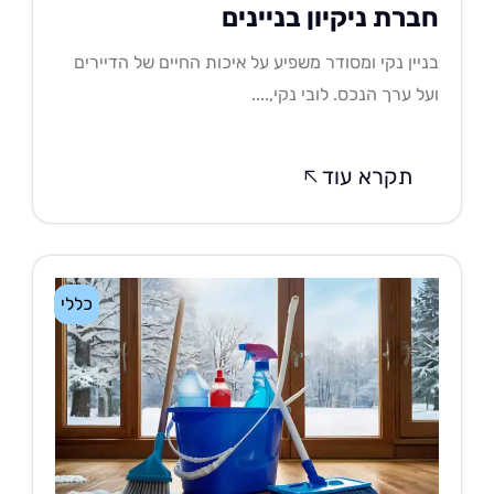
ברת ניקיון בניינים
יין נקי ומסודר משפיע על איכות החיים של הדיירים
ל ערך הנכס. לובי נקי,....
תקרא עוד
כללי