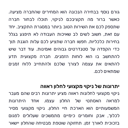
 נוסף בבחירה הנכונה הוא המחירים שהחברה מציעה.
 ברור מה תקציבכם לניקוי, תוכלו לבחור חברה
ק לכם את השירות הטוב ביותר במסגרת התקציב. יחד
את, חשוב לשים לב שאיכות העבודה לא תיפגע בגלל
ות כלכליות. חפשו חברה שתציע לכם עלות הוגנת תוך
הקפדה על סטנדרטים גבוהים ואמינות. עוד דבר שיש
שב בו הוא לוחות הזמנים. חברה מקצועית תדע
ים את עצמה לצורך שלכם ולהתחייב ללוח זמנים
ים לכם.
נות של ניקוי מקצועי לחלון ראווה
י מקצועי לחלונות ראווה מציע יתרונות רבים שהם מעבר
אה האסתטי של החלון עצמו. אחד היתרונות
עותיים הוא הארכת חיי החלון. ניקוי מקצועי מסיר
ך, אבק וחומרים כימיים מתמשכים שעלולים לפגום
כית לאורך זמן. תחזוקה שוטפת מבטיחה שהחלון יישאר