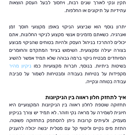
 ונקי לאורך שנים רבות, ויחסוך לבעל העסק הוצאות
יות על תיקונים או החלפות.
ן נוסף הוא שביצוע הניקוי באופן מקצועי חוסך זמן
גיה. כשאתם מזמינים אנשי מקצוע לניקוי החלונות, אתם
ים להתרכז בניהול העסק ולהיות בטוחים שהניקוי מבוצע
ה יעילה ומקצועית. השימוש בציוד המתקדם והחומרים
חדים מבטיח ניקוי ברמה גבוהה שלא תמיד אפשר להשיג
ות ביתיות. בנוסף, חברות מקצועיות כמו
ניקיון מהיר
דות על בטיחות בעבודה ומבטיחות לשמור על סביבת
ה בטוחה ונקייה.
לתחזק חלון ראווה בין הניקיונות
קה שוטפת לחלון ראווה בין הניקיונות המקצועיים היא
ת לשמירה על מראה נקי וזוהר. לא תמיד יש צורך בניקיון
ק, ולעיתים קרובות ניתן להסתפק בתחזוקה פשוטה.
 מים נקיים וליטוף קל עם מטלית יבשה יכולה להעניק