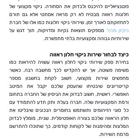
ציאליים להיכנס ולבדוק את הסחורה. ניקוי מקצועי של
ות ראווה מבטיח לא רק מראה אסתטי אלא גם תורם
וקתם לאורך זמן. שירותי ניקוי חלונות כמו אלו של חברת
ן מהיר
מספקים תוצאות נקיות ומדויקות, תוך דגש על
תיות גבוהה ומקצועיות בלתי מתפשרת.
 לבחור שירות ניקוי חלון ראווה
ת ספק שירותי ניקוי לחלון ראווה עשויה להיראות כמו
ה פשוטה, אך יש להקדיש לכך מחשבה רבה. כאשר
ים שירות מקצועי, חשוב לקחת בחשבון מספר
ריונים שיבטיחו שהעסק שלכם יקבל את המיטב
רי. ראשית, חשוב לבדוק את הניסיון של החברה בתחום
 המקצועיות שלה. חברה בעלת ותק תדע להתמודד עם
וגי הזיהומים ותשתמש בחומרים הנכונים שיבליטו את
 הראווה שלכם בצורה האופטימלית. שנית, מומלץ לבדוק
ות ומהימנות של לקוחות קודמים, כך שתוכלו להתרשם
 השירות.