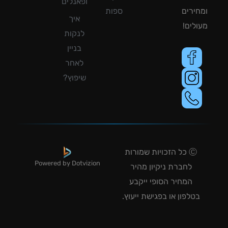
ופאנלים
ירים
ספות
איך
לים!
לנקות
בניין
לאחר
שיפוץ?
Ⓒ כל הזכויות שמורות
Powered by Dotvizion
לחברת ניקיון מהיר
המחיר הסופי ייקבע
טלפון או בפגישת ייעוץ.