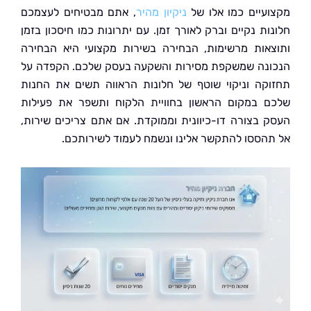
עיים כמו אלו של
ניקיון מהיר
, אתם מבטיחים לעצמכם
ות נקיים וברק לאורך זמן. עם יתרונות כמו חיסכון בזמן
אות מרשימות, הבחירה בשירות מקצועי היא הבחירה
נה שמשקפת מסירות והשקעה בעסק שלכם. הקפדה על
קה וניקוי שוטף של חלונות הראווה תשים את החנות
 במקום הראשון בחוויית הלקוח ותשפר את פעילות
 בצורה דו-כיוונית וממוקדת. אם אתם צריכים שירות,
הססו להתקשר אלינו ונשמח לעמוד לשירותכם.