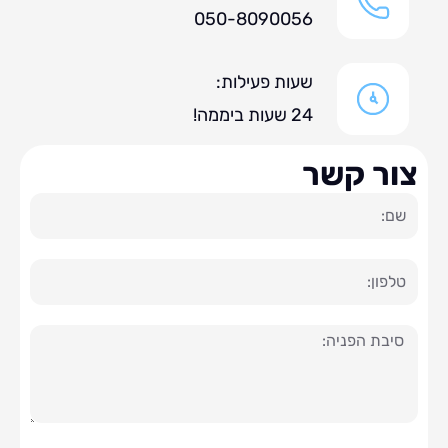
050-8090056
שעות פעילות:
24 שעות ביממה!
ר קשר
ה