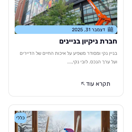
דצמבר 31, 2025
ברת ניקיון בניינים
יין נקי ומסודר משפיע על איכות החיים של הדיירים
ל ערך הנכס. לובי נקי,....
תקרא עוד
כללי