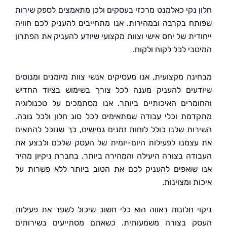
 נקי כאלמנט מרכזי בעסקים ולכן מתאמצים לספק שירות
ח בקרבה ובמהירות. אנו מתחייבים להעניק לכם חוויה
דית של יחס אישי וצוות מקצועי שיודע להעניק את הפתרון
בי לכל לקוח ולקוח.
נה מקצועית, אנו מעסיקים אנשי צוות מיומנים ומנוסים
עים להעניק מענה לכל צורך בשימוש בציוד החדיש
מרים האיכותיים ביותר. אנו מסתמכים על טכנולוגיה
מת וכלי עבודה שמתאימים לכל סוג חלון ולכל גובה.
ות שלנו כולל לוחות זמנים גמישים, כך שנוכל להתאים
צמנו לפעילות היום-יומית של העסק שלכם ולבצע את
דה בצורה היעילה והמהירה ביותר. בחברת ניקיון מהיר
שואפים להעניק לכם את הטוב ביותר ללא פשרות על
 ומצוינות.
י חלונות ראווה הוא כלי חשוב שיכול לשפר את פעילות
 בצורה משמעותית. כשאתם מסתייעים בשירותים