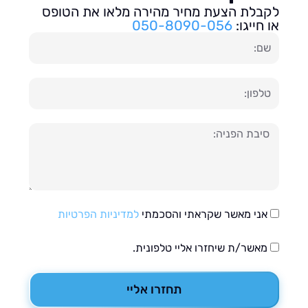
בלת הצעת מחיר מהירה מלאו את הטופס
חייגו:
050-8090-056
ון
עה
אני מאשר שקראתי והסכמתי
למדיניות הפרטיות
מאשר/ת שיחזרו אליי טלפונית.
תחזרו אליי