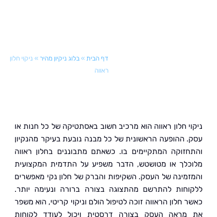
דף הבית
»
בלוג ניקיון מהיר
»
ניקוי חלון
ראווה
י חלון ראווה הוא מרכיב חשוב באסתטיקה של כל חנות או
 ההופעה הראשונית של כל מבנה נובעת בעיקר מהנקיון
זוקה המתקיימים בו. כשאתם מתבוננים בחלון ראווה
לך או מטושטש, הדבר משפיע על התדמית המקצועית
מינה של העסק. השקיפות והברק של חלון נקי מאפשרים
חות להתרשם מהתצוגה בצורה ברורה ונעימה יותר.
חלון הראווה זוכה לטיפול הולם וניקוי קריטי, הוא משפר
ראה העסק בצורה דרסטית ויכול לעודד לקוחות