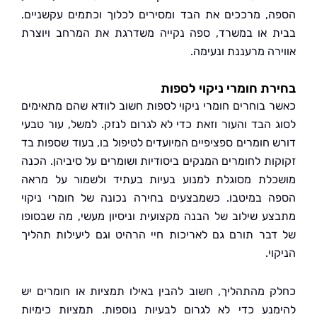
, מרככים את הבד ומסירים לכלוך וכתמים עקשניים.
 או במשרד, ספה נקייה משדרגת את המרחב ויוצרת
רה מרעננת ונעימה.
ת חומרי ניקוי לספות
 בוחרים חומרי ניקוי לספות חשוב לוודא שהם מתאימים
 הבד והעור וזאת כדי לא לגרום לנזק. למשל, עור טבעי
 חומרים ספציפיים המיועדים לטיפול בו, בעוד שספות בד
ות לחומרים המנקים ביסודיות ושומרים על סיביהן. הכנה
לת מסוגלת למנוע בעיות בעתיד ולשמור על מראה
 במיטבו. כשמבצעים בחירה נכונה של חומרי ניקוי
ע שילוב של הבנה מקצועית וניסיון מעשי, מה שבסופו
בר תורם גם לאריכות חיי הרהיט וגם ליעילות תהליך
י.
 מהתהליך, חשוב להבין באילו תמציות או חומרים יש
נע כדי לא לגרום לבעיות נוספות. תמציות כימיות