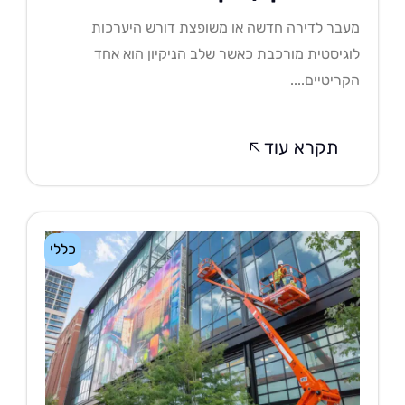
בר לדירה חדשה או משופצת דורש היערכות
גיסטית מורכבת כאשר שלב הניקיון הוא אחד
ריטיים....
תקרא עוד
כללי