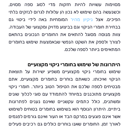
מות עשויות להיות חזקות מדי לסוג ספה מסוים,
עשה בהם שימוש לא נכון הן עלולות לגרום לנזקים בלתי
ים. אצל
ניקיון מהיר
המומחיות באה לידי ביטוי גם
רת חומרי הניקוי וגם בביצוע מדויק ומקצועי של העבודה.
 מנוסה מסוגל להתאים את החומרים הנכונים בהתאם
ך ולספק את השקט הנפשי שבאמצעות שימוש בחומרים
ימים ביותר לספה שלכם.
ונות של שימוש בחומרי ניקוי מקצועיים
ש בחומרי ניקוי מקצועיים משפיע ישירות על תוצאות
וי ואיכותו. כשאתם בוחרים בחומרים מקצועיים, אתם
חים לספה שלכם את הטיפול הטוב ביותר. חומרי ניקוי
עיים מתוכננים במיוחד להתמודד עם סוגי לכלוך שונים
נים, כולל כתמים עקשניים שאינם נענים לפתרונות
ים. היתרון הנוסף הוא בשימוש בחומרים בטוחים לשימוש
אינם פוגעים במרקם הבד או העור ואינם גורמים לפגמים
ך זמן. החומרים שאנו בוחרים כוללים גם רכיבים פעילים