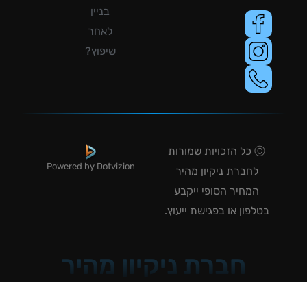
בניין
לאחר
שיפוץ?
Ⓒ כל הזכויות שמורות
Powered by Dotvizion
לחברת ניקיון מהיר
המחיר הסופי ייקבע
טלפון או בפגישת ייעוץ.
חברת ניקיון מהיר