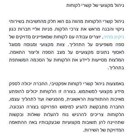
ל מקצועי של קשרי לקוחות
ל קשרי הלקוחות מהווה גם הוא חלק מהחשיבות בשירותי
י והבנה מראש את צרכי הלקוח. פניות אליי חברות כגון
ן מהיר
, יוצרים עבודה עם לקוחות שמאפיינים מדויקים של
משפיעים על התהליך. צוות מקצועי ומנוסה מסוגל
ף נתונים מקצועיים על מצב הספה וליצור התאמה.
ות מסייעות ליידע את הלקוחות על הסכמה המשותפת
יך.
עות ניהול קשרי לקוחות אפקטיבי, החברה יכולה לספק
 מקצועי למשתמש. בצורה זו הלקוחות יכולים להופתע
ות ההתוודעות הראשונית, מהפגישה ועד לתהליך עצמו,
ה מתבקשת להגיע למימוש הפרויקט בצורה הנכונה.
חות צריכים להרגיש נוח להעלות שאלות ובקשות
ינה להן תשובות מקצועיות שבעקבותיו באה ההתאמה
יקת של השירות.