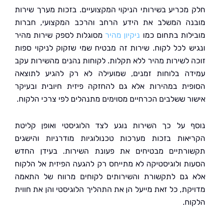
מכריע בשירותי הניקוי המקצועיים. בזכות מערך שירות
ה המשלב את הידע הרחב והרכב המקצועי, חברות
לות בתחום כמו
ניקיון מהיר
מסוגלות לספק שירות מהיר
ש לכל לקוח. שירות זה מבטיח שמי שזקוק לניקוי ספות
 לשירות מהיר ללא תקלות. לקוחות נהנים מהשירות עקב
ה בלוחות זמנים, שמועילה לא רק להגיע לתוצאה
ית במהירות אלא גם להחזקה פיזית חיובית ובעיקר
ר ששלבים הכרחיים מסוימים מתנהלים לפי צרכי הלקוח.
 על כך השירות נוגע לצד הלוגיסטי ואופן קליטת
אות בזכות מערכות טכנולוגיות מודרניות והישגים
רתיים מבטיחים את פעונת השירות. בעידן החדש
ת ולוגיסטיקה לא מתייחס רק להגעה הפיזית אל הלקוח
גם לתקשורת והשירותים לקוחים מרווח של התאמה
קת, כל זאת מייעל הן את התהליך הלוגיסטי והן את חווית
ח.