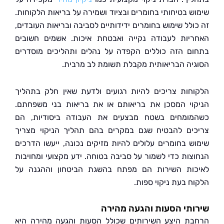
ש בטיחותי בחומרים ובציוד ושמירה על בריאות הלקוחות.
ולל שימוש בחומרים ידידותיים לסביבה ובריאות העובדים,
יות לעבודה נקייה ואבטחת איכות. אשמים חשובים
ם הזה כוללים הקפדה על נהלים ותהליכים מוסדרים
יה הבריאותית מקבלת תשומת לב מרבית.
חות צריכים להיות רגועים ולדעת שאין חלק בתהליך
וי המסכן את בריאותם או את בריאות בני משפחתם.
ומחים בשטח מבצעים את העבודה ביסודיות, הם
ים להבטיח שגם במקרים בהם תהליך הניקוי מצריך
ש בחומרים עלולים להיות מזיקים נכונה, ייעשו הדרכים
צות כדי לשמור על סביבה בטוחה. ידע מקצועי ומחויבות
ות השירות הם מפתח בהשגת הביטחון וההגנה על
ח בעת ניקוי ספות.
תי הסעות והגעה מהירה
ת היצע השירותים שכולל הסעות והגעה מהירה היא