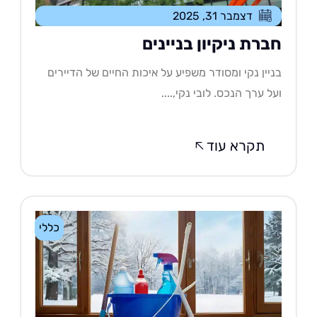
דצמבר 31, 2025
ברת ניקיון בניינים
יין נקי ומסודר משפיע על איכות החיים של הדיירים
ל ערך הנכס. לובי נקי,....
תקרא עוד
כללי