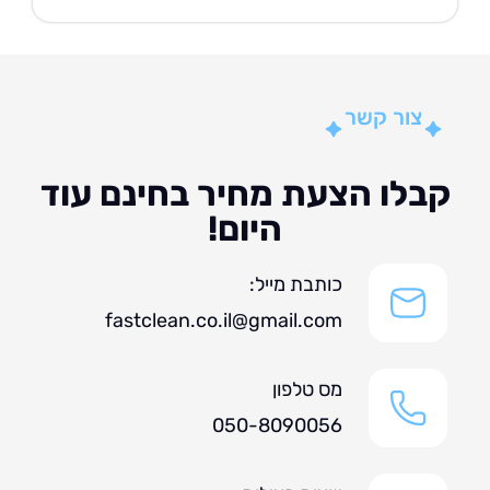
צור קשר
לו הצעת מחיר בחינם עוד
היום!
כותבת מייל:
fastclean.co.il@gmail.com
מס טלפון
050-8090056