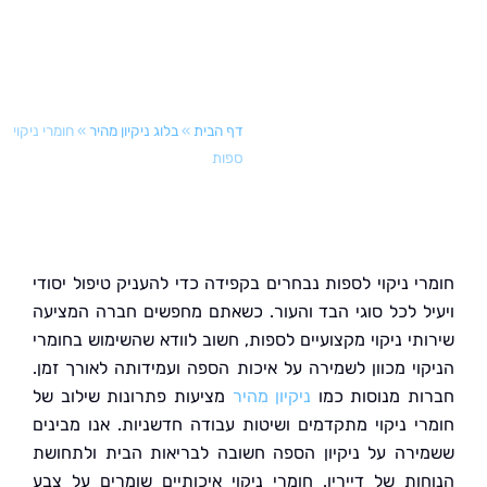
דף הבית
»
בלוג ניקיון מהיר
»
חומרי ניקוי
ספות
י ניקוי לספות נבחרים בקפידה כדי להעניק טיפול יסודי
ל לכל סוגי הבד והעור. כשאתם מחפשים חברה המציעה
תי ניקוי מקצועיים לספות, חשוב לוודא שהשימוש בחומרי
וי מכוון לשמירה על איכות הספה ועמידותה לאורך זמן.
ת מנוסות כמו
ניקיון מהיר
מציעות פתרונות שילוב של
י ניקוי מתקדמים ושיטות עבודה חדשניות. אנו מבינים
רה על ניקיון הספה חשובה לבריאות הבית ולתחושת
ות של דייריו. חומרי ניקוי איכותיים שומרים על צבע