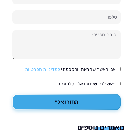
ון
עה
אני מאשר שקראתי והסכמתי
למדיניות הפרטיות
מאשר/ת שיחזרו אליי טלפונית.
תחזרו אליי
רים נוספים