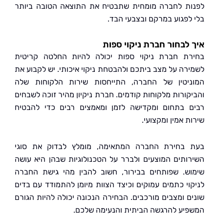
ת לחברה מומחית שתבטיח את התוצאה הטובה ביותר
לפגוע במרקם ובצבעי הבד.
לבחור חברת ניקוי ספות
ת חברת ניקוי ספות יכולה להיות החלטה קריטית
רה על מצב ביתכם ולהבטחת ניקוי איכותי. יש לקבוע את
יטין של החברה, התייחסות שירות הלקוחות שלה
קורות מלקוחות קודמים. חברת ניקיון מהיר זוכה לשבחים
 בתחום ומקדישה לזמן ומאמצים רבים כדי להבטיח
 אמין ומקצועי.
בחירת החברה המתאימה, מומלץ לבדוק את סוגי
ותים המוצעים ולברר על הטכנולוגיות שבהן היא עושה
ש. שפותחים בבירור, חשוב להבין מהי גישת החברה
וי כתמים עמוקים וכיצד הצוות מיומן להתמודד עם בדים
ם ומצבים מורכבים. הבחירה הנכונה יכולה להיות הגורם
יע להרגשה הביתית והנעימה שלכם.