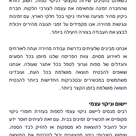
ם מזמינים שירות מקצועי לניקוי ספות, חשוב לוודא
רה זמינה ומתאימה את עצמה לצורכי הלקוח. חברת
ון מהיר מציעה שירותי ניקוי בכל חלקי הארץ, עם זמינות
שות מהירה. אנו מקפידים על זמני תגובה מהירים ויכולת
 את העבודה בצורה היעילה ביותר.
ו מבינים שלעיתים נדרשת עבודה מהירה ועתה לאורחים
אירוע מסוים. צוות הפריסה שלנו מיומן בכל הסוגים
לים של ספות וערוך לטפל בכל אתגר שעולה. אנחנו
ים להבטיח תוצאה מושלמת בכל העת, ועובדינו
שים במכשירים ובטכניקות החדישות ביותר להבטיח
ה מושלמת בזמן הקצר ביותר.
ם וניקוי עצמי
 מנסים ליישם ניקוי עצמי לספות בעזרת חומרי ניקוי
יים או תכשירים זמינים בבית. עם זאת לעיתים חוסר ידע
 להוביל לתוצאות לא מספקות או להזיק לבד הספה.
ש בשירותי ניקוי מקצועיים יכול להבטיח את התוצאה