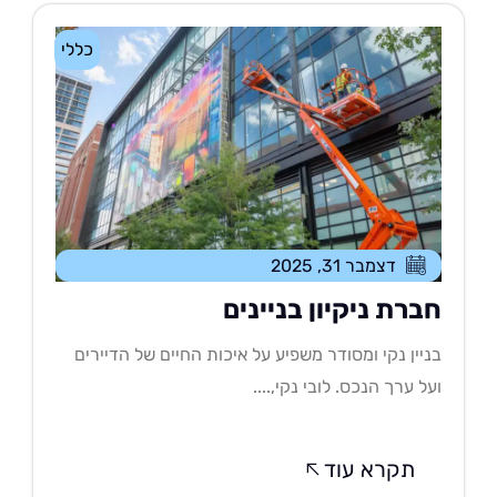
כללי
דצמבר 31, 2025
ברת ניקיון בניינים
יין נקי ומסודר משפיע על איכות החיים של הדיירים
ל ערך הנכס. לובי נקי,....
תקרא עוד