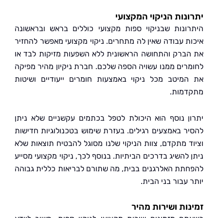
נות הניקוי המקצועי
ונות שבניקוי ספות מקצועי כוללים בראש ובראשונה
ת עבודה שאין לה מתחרים. ניקוי מקצועי מאפשר להחזיר
ברק והתחושה הראשונית ללא השפעות מזיקות לבד או
רים ממנו עשויה הספה שלכם. חברת ניקיון מהיר מפיקה
מיטב מכל ניקוי באמצעות חומרים ייעודיים ושיטות
מות.
ן נוסף הוא היכולת לטפל בכתמים עקשניים שלא ניתן
ר באמצעים רגילים. בעזרת שימוש בטכנולוגיות חדישות
ד מתקדם, צוות הניקוי שלנו מסוגל להבטיח תוצאות שלא
להשיג בדרכים הביתיות. בנוסף לכך, ניקוי מקצועי מסייע
תת האלרגנים בבית, מה שתורם לבריאות כללית גבוהה
עבור בני הבית.
ות ושירות מהיר