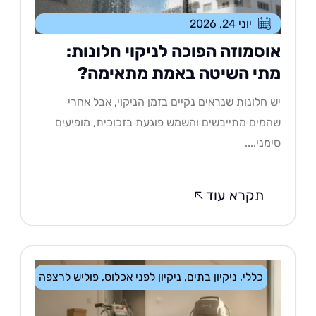
יוני 24, 2026
וסמוזה הפוכה לניקוי חלונות:
תי השיטה באמת מתאימה?
 חלונות שנראים נקיים בזמן הניקוי, אבל אחרי
מים מתייבשים והשמש פוגעת בזכוכית, מופיעים
מני....
תקרא עוד
כללי
,
ניקיון בתים
,
ניקיון לפני אכלוס
,
פוליש לרצפה