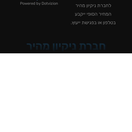
Powered by Dotvizion
לחברת ניקיון מהיר
המחיר הסופי ייקבע
טלפון או בפגישת ייעוץ.
חברת ניקיון מהיר