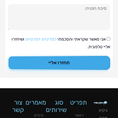
ה
י מאשר שקראתי והסכמתי
למדיניות הפרטיות
ושיחזרו
טלפונית.
תחזרו אליי
תפריט
סוג
מאמרים
צור
שירותים
קשר
ון
ראשי
טיפים
יר –