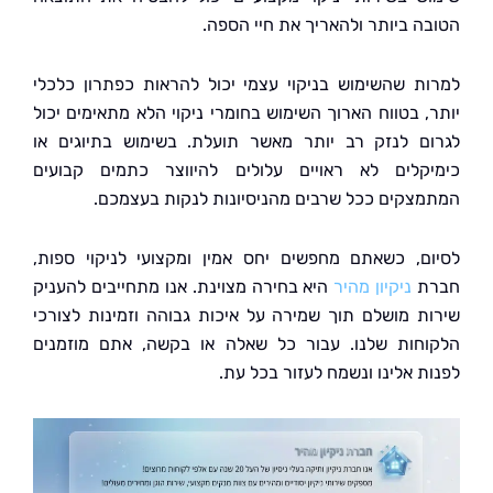
ה ביותר ולהאריך את חיי הספה.
ת שהשימוש בניקוי עצמי יכול להראות כפתרון כלכלי
, בטווח הארוך השימוש בחומרי ניקוי הלא מתאימים יכול
ם לנזק רב יותר מאשר תועלת. בשימוש בתיוגים או
קלים לא ראויים עלולים להיווצר כתמים קבועים
צקים ככל שרבים מהניסיונות לנקות בעצמכם.
ם, כשאתם מחפשים יחס אמין ומקצועי לניקוי ספות,
ת
ניקיון מהיר
היא בחירה מצוינת. אנו מתחייבים להעניק
ת מושלם תוך שמירה על איכות גבוהה וזמינות לצורכי
חות שלנו. עבור כל שאלה או בקשה, אתם מוזמנים
ת אלינו ונשמח לעזור בכל עת.