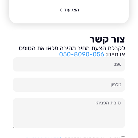
הצג עוד
ור קשר
בלת הצעת מחיר מהירה מלאו את הטופס
חייגו:
050-8090-056
ון
עה