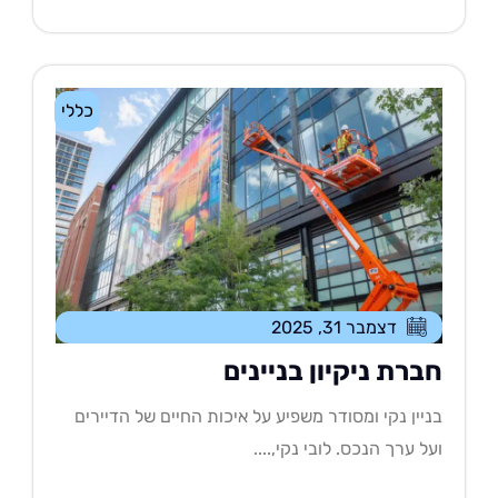
כללי
דצמבר 31, 2025
ברת ניקיון בניינים
יין נקי ומסודר משפיע על איכות החיים של הדיירים
ל ערך הנכס. לובי נקי,....