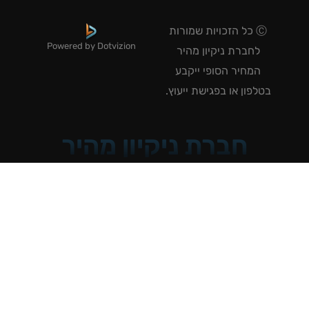
Ⓒ כל הזכויות שמורות
Powered by Dotvizion
לחברת ניקיון מהיר
המחיר הסופי ייקבע
טלפון או בפגישת ייעוץ.
חברת ניקיון מהיר