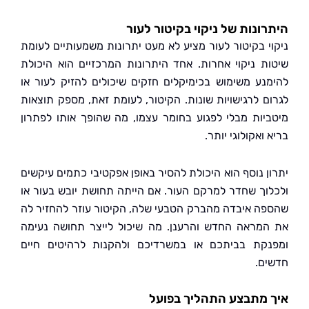
ונות של ניקוי בקיטור לעור
י בקיטור לעור מציע לא מעט יתרונות משמעותיים לעומת
ת ניקוי אחרות. אחד היתרונות המרכזיים הוא היכולת
נע משימוש בכימיקלים חזקים שיכולים להזיק לעור או
ם לרגישויות שונות. הקיטור, לעומת זאת, מספק תוצאות
יות מבלי לפגוע בחומר עצמו, מה שהופך אותו לפתרון
ואקולוגי יותר.
ן נוסף הוא היכולת להסיר באופן אפקטיבי כתמים עיקשים
וך שחדר למרקם העור. אם הייתה תחושת יובש בעור או
ה איבדה מהברק הטבעי שלה, הקיטור עוזר להחזיר לה
מראה החדש והרענן. מה שיכול לייצר תחושה נעימה
קת בביתכם או במשרדיכם ולהקנות לרהיטים חיים
ם.
מתבצע התהליך בפועל