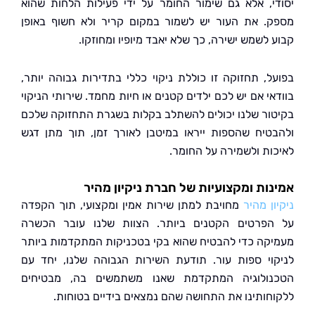
י, אלא גם שימור החומר על ידי פעילות הלחות שהוא
. את העור יש לשמור במקום קריר ולא חשוף באופן
לשמש ישירה, כך שלא יאבד מיופיו ומחוזקו.
ל, תחזוקה זו כוללת ניקוי כללי בתדירות גבוהה יותר,
י אם יש לכם ילדים קטנים או חיות מחמד. שירותי הניקוי
ור שלנו יכולים להשתלב בקלות בשגרת התחזוקה שלכם
טיח שהספות ייראו במיטבן לאורך זמן, תוך מתן דגש
ות ולשמירה על החומר.
ות ומקצועיות של חברת ניקיון מהיר
ן מהיר
מחויבת למתן שירות אמין ומקצועי, תוך הקפדה
פרטים הקטנים ביותר. הצוות שלנו עובר הכשרה
קה כדי להבטיח שהוא בקי בטכניקות המתקדמות ביותר
וי ספות עור. תודעת השירות הגבוהה שלנו, יחד עם
ולוגיה המתקדמת שאנו משתמשים בה, מבטיחים
חותינו את התחושה שהם נמצאים בידיים בטוחות.