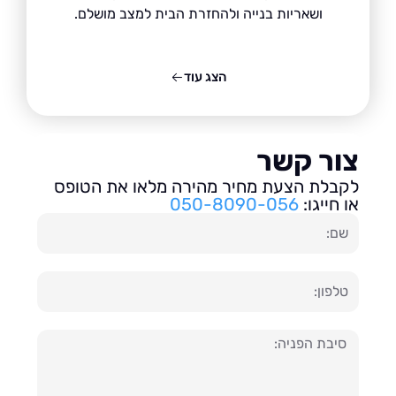
ושאריות בנייה ולהחזרת הבית למצב מושלם.
הצג עוד
ור קשר
בלת הצעת מחיר מהירה מלאו את הטופס
חייגו:
050-8090-056
ון
עה