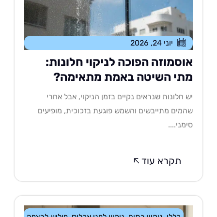
יוני 24, 2026
וסמוזה הפוכה לניקוי חלונות:
תי השיטה באמת מתאימה?
 חלונות שנראים נקיים בזמן הניקוי, אבל אחרי
מים מתייבשים והשמש פוגעת בזכוכית, מופיעים
מני....
תקרא עוד
כללי
,
ניקיון בתים
,
ניקיון לפני אכלוס
,
פוליש לרצפה