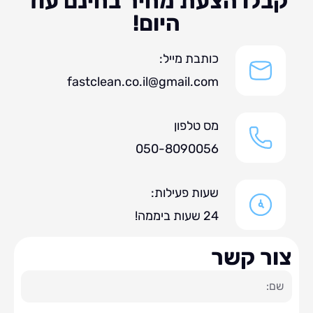
לו הצעת מחיר בחינם עוד
היום!
כותבת מייל:
fastclean.co.il@gmail.com
מס טלפון
050-8090056
שעות פעילות:
24 שעות ביממה!
ר קשר