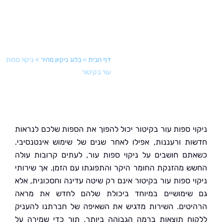
דף הבית
»
בלוג ניקיון מהיר
»
ניקוי ספות
עור בקיטור
י ספות עור בקיטור יכול להפוך את הספות שלכם לנראות
ת ורעננות, אפילו לאחר שנים של שימוש אינטנסיבי.
ם חושבים על ניקוי ספות עור, לעתים קרובות עולה
 מהזנקת החומר היקר והתפוגתו עם הזמן. אך שירותי
י ספות עור בקיטור אינם רק שיטה עדינה וחסכונית, אלא
ימושיים במיוחד ביכולת שלהם לחדש את מראה
טים. השירות מדגיש את השאיפה של חברתנו להעניק
ח תוצאות ברמה הגבוהה ביותר, תוך כדי שמירה על