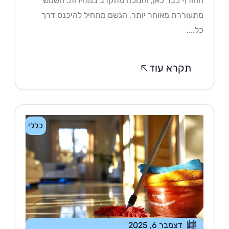
ורף כבר כאן, וחנוכה מתקרב במהירות. השמש
עוררת מאוחר יותר, הגשם מתחיל להיכנס דרך
....
תקרא עוד
כללי
דצמבר 6, 2025