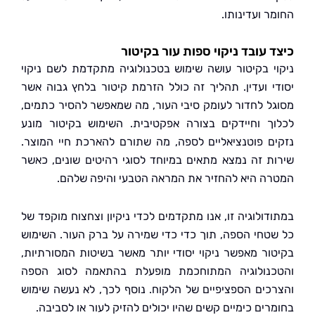
 ועדינותו.
 עובד ניקוי ספות עור בקיטור
י בקיטור עושה שימוש בטכנולוגיה מתקדמת לשם ניקוי
י ועדין. תהליך זה כולל הזרמת קיטור בלחץ גבוה אשר
ל לחדור לעומק סיבי העור, מה שמאפשר להסיר כתמים,
ך וחיידקים בצורה אפקטיבית. השימוש בקיטור מונע
ם פוטנציאליים לספה, מה שתורם להארכת חיי המוצר.
ת זה נמצא מתאים במיוחד לסוגי רהיטים שונים, כאשר
ה היא להחזיר את המראה הטבעי והיפה שלהם.
דולוגיה זו, אנו מתקדמים לכדי ניקיון וצחצוח מוקפד של
טחי הספה, תוך כדי כדי שמירה על ברק העור. השימוש
ור מאפשר ניקוי יסודי יותר מאשר בשיטות המסורתיות,
נולוגיה המתוחכמת מופעלת בהתאמה לסוג הספה
כים הספציפיים של הלקוח. נוסף לכך, לא נעשה שימוש
ים כימיים קשים שהיו יכולים להזיק לעור או לסביבה.