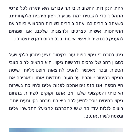
הנקודות החשובות ביותר עבורנו היא יתירה לכל פרטי
יך כדי להבטיח רמת שביעות רצון מירבית מלקוחותינו.
ם בוחרים בנו, אתם בוחרים בשירות המקצועי ביותר עם
חסות אישית לצרכים ולרצונות שלכם. אנו שמחים
יק לכם שירות אישי ואיכותי בכל מקום וזמן שתצטרכו.
לסכם כי ניקוי ספות עור בקיטור מציע פתרון חלקי ויעיל
ון רחב של צרכים ודרישות ניקוי. הוא מתאים לרוב מצבי
ת ובכך מאפשר להגיע לתוצאות אופטימליות. שיטת
וי בקיטור שומרת על העור, מחדשת אותו, ומאריכה את
הספה. אנו מזמינים אתכם לפנות אלינו ולהיווכח בשירות
ותי והמקצועי שלנו. אם אתם זקוקים לשירות בתחום
י רהיטים נוכל לסייע לכם ביצירת מרחב נקי ונעים יותר.
ם לגלות עוד מה שיש לחברתנו להציע? התקשרו אלינו
ח לשרת אתכם.