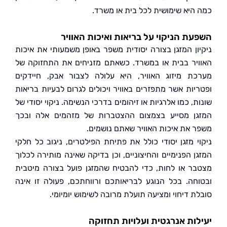
היא שימושית לכל בית או משרד.
ת הניקוי על בריאות ואיכות האוויר
ון המזגן בצורה יסודית משפר באופן משמעותי את איכות
יר בבית או במשרד. כשאתם מזניחים את התחזוקה של
ת מיזוג האוויר, היא עלולה לצבור אבק, חיידקים
יות אשר מתפזרים באוויר ויכולים לגרום לבעיות בריאות
, כמו אלרגיות או זיהומים בדרכי הנשימה. ניקוי יסודי של
ן מסייע בצמצום ההצטברות של מזהמים אלה ובכך
 את איכות האוויר שאתם נושמים.
י מזגן יסודי כולל את פתיחת הפילטרים, ניגוב כל חלקי
ן הפנימיים והחיצוניים, וכן בדיקה שאינה מותירה לכלוך
ר או לחות, כדי להבטיח שהמזגן פועל בצורה מיטבית
חה. בכל הנוגע לבריאותכם ורווחתכם, פעולה זו אינה
 דיחוי ומציעה תועלת מרובה לשימוש יומיומי.
ות אנרגטית ועלויות תחזוקה