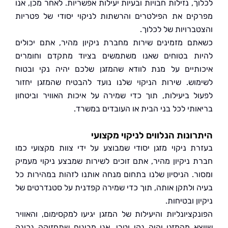
, נזילות חבויות ובעיות יעילות אפשריות. לאחר מכן, אנו
ים את הפילטרים והרשתות לניקוי יסודי של פטריות
ברויות של לכלוך.
ם מזמינים שירות מחברת ניקיון מהיר, אתם יכולים
ת בטוחים שאנו משתמשים בציוד מתקדם וחומרים
תיים על מנת לוודא שהמזגן שלכם יהיה נקי ובטוח
וש. שירות הניקוי שלנו נועד להבטיח שהמזגן יחזור
ל ביעילות, תוך כדי שמירה על איכות האוויר וביטחון
ותי לכל בני הבית או העובדים במשרד.
ונות הנלווים לניקוי מקצועי
ת ניקוי מזגן יסודי שמבוצע על ידי צוות מקצועי כמו
 ניקיון מהיר, אתם זוכים לשירות שמבצע ניקוי מעמיק
ר. הניסיון שלנו בתחום מנחה אותנו לזהות במהירות כל
 ולתקן אותה, תוך כדי שמירה קפדנית על סטנדרטים של
ן ובטיחות.
קציונליות והיעילות של המזגן יגיעו למקסימום, והאוויר
א מהמזגן יהיה נקי וטרי. אנו מבינים שתחזוקה נכונה