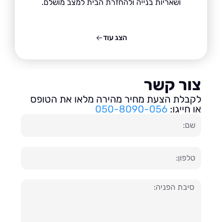
ושאריות בנייה ולהחזרת הבית למצב מושלם.
הצג עוד
ור קשר
בלת הצעת מחיר מהירה מלאו את הטופס
חייגו:
050-8090-056
ון
עה