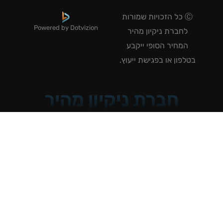
Ⓒ כל הזכויות שמורות
Powered by Dotvizion
לחברת ניקיון מהיר
המחיר הסופי ייקבע
טלפון או בפגישת ייעוץ.
חברת ניקיון מהיר