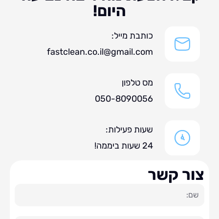
היום!
כותבת מייל:
fastclean.co.il@gmail.com
מס טלפון
050-8090056
שעות פעילות:
24 שעות ביממה!
ר קשר