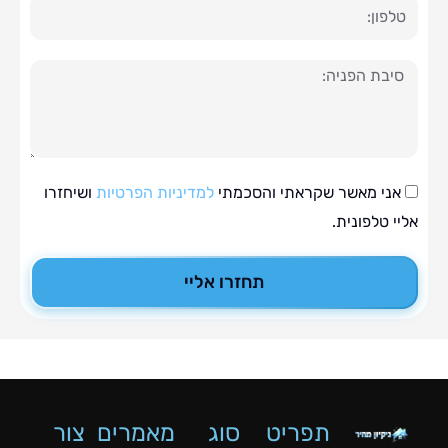
ה
י מאשר שקראתי והסכמתי
למדיניות הפרטיות
ושיחזרו
טלפונית.
תחזרו אליי
תפריט
סוג
מאמרים
צור