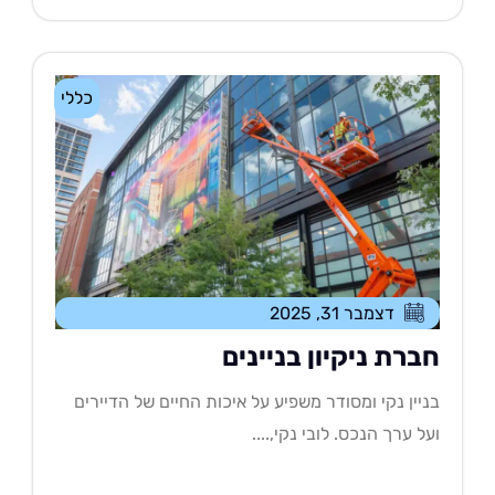
כללי
דצמבר 31, 2025
ברת ניקיון בניינים
יין נקי ומסודר משפיע על איכות החיים של הדיירים
ל ערך הנכס. לובי נקי,....