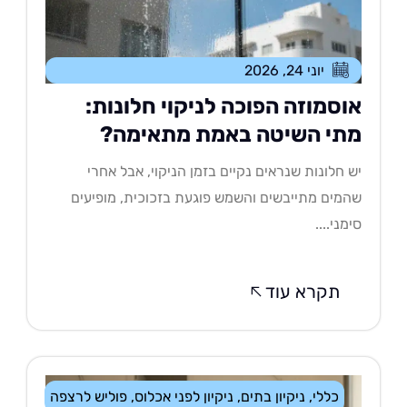
יוני 24, 2026
וסמוזה הפוכה לניקוי חלונות:
תי השיטה באמת מתאימה?
 חלונות שנראים נקיים בזמן הניקוי, אבל אחרי
מים מתייבשים והשמש פוגעת בזכוכית, מופיעים
מני....
תקרא עוד
כללי
,
ניקיון בתים
,
ניקיון לפני אכלוס
,
פוליש לרצפה