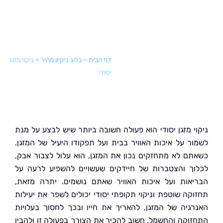
דף הבית
»
בלוג ניקיון מהיר
»
ניקוי מזגן
יסודי
י מזגן יסודי הוא פעולה חשובה ביותר שיש לבצע על מנת
ר על איכות האוויר בבית ועל תפקודו היעיל של המזגן.
ם לא מתחזקים נכון את המזגן, הוא עלול לצבור אבק,
ך והצטברות של חיידקים שעשויים להשפיע לרעה על
אות ועל איכות האוויר שאתם נושמים. יתרה מזאת,
קה שוטפת וניקוי תקופתי יסודי יכולים לשפר את יעילות
גיה של המזגן, להאריך את חייו ובכך לחסוך בעלויות
וקה והחשמל. חשוב להכיר את הצורך בפעולה זו ולהבין