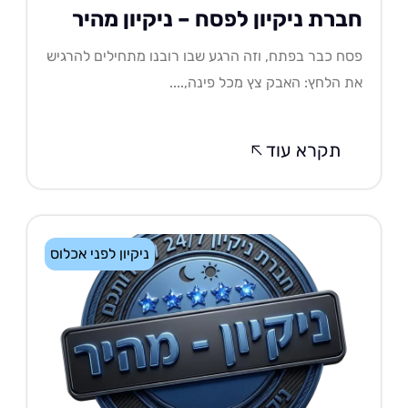
ברת ניקיון לפסח – ניקיון מהיר
ח כבר בפתח, וזה הרגע שבו רובנו מתחילים להרגיש
 הלחץ: האבק צץ מכל פינה,....
תקרא עוד
ניקיון לפני אכלוס