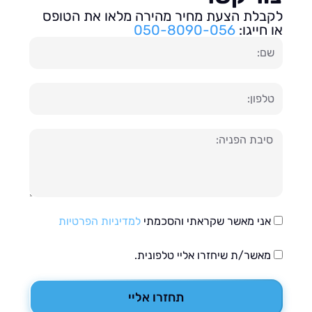
בלת הצעת מחיר מהירה מלאו את הטופס
חייגו:
050-8090-056
ון
עה
אני מאשר שקראתי והסכמתי
למדיניות הפרטיות
מאשר/ת שיחזרו אליי טלפונית.
תחזרו אליי