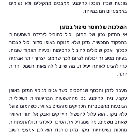
ת שכזו תוכלו להימנע ממצבים מתקילים ולא נעימים
ע יום חם במיוחד.
ות שלחוסר טיפול במזגן
חזוק נכון של המזגן יכול להוביל לירידה משמעותית
וד המכשיר. מזגן שלא מנוקה באופן סדור יכול לצבור
ך ואבק שיכולים להוביל לחסימות ובעיות תפקוד שונות.
ת מסוג זה יכולות לגרום לכך שהמזגן יצרוך יותר אנרגיה
להגיע לאותה יעילות, מה שיוביל להוצאות חשמל יקרות
 לזמן והכסף שנחסכים כשדואגים לניקוי המזגן באופן
, ניתן להימנע גם מההשפעות הבריאותיות השליליות
עות מהצטברות חלקיקים מזהמים באוויר. כשהמזגן פועל
ניקוי, הוא עלול להפשיל חיידקים ואבק אל תוך האוויר
 נושמים, מה שמגדיל את הסיכון לאלרגיות ולהתפתחות
ת נשימתיות. ניקוי מזגן טורנדו הוא לכן אמצעי חשוב