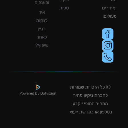
ופאנלים
ירים
ספות
איך
לים!
לנקות
בניין
לאחר
שיפוץ?
Ⓒ כל הזכויות שמורות
Powered by Dotvizion
לחברת ניקיון מהיר
המחיר הסופי ייקבע
טלפון או בפגישת ייעוץ.