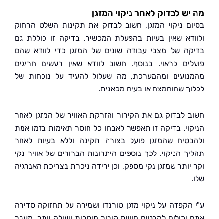
ש לבדוק לאחר ניקוי המזגן
ם ניקוי המזגן, חשוב לבדוק את תקינות השלט הרחוק
דא שאין בעיות בהפעלת המכשיר. בדיקה זו כוללת גם
ה של מצבי עבודה שונים של המזגן כדי לוודא שהם
ים כראוי. בנוסף, חשוב לוודא שאין רעשים חריגים
ועים ומהמערכת, מה שעלול להעיד על נוכחות של
ך שהוחמצה או בעיה מכאנית.
 לבדוק גם את הקירור והזרקת האוויר של המזגן לאחר
וי. בדיקה זו תאפשר לאבחן כל חוסר תאימות בזמן אמת
טיח שהמזגן פועל בצורה תקינה וללא בעיות לאחר
ך הניקוי. לכך נוספים היתרונות הברורים של אוויר נקי
יותר שמזגן נקי מספק, וכן ירידה ניכרת בצריכת האנרגיה
הקפדה על ניקוי מזגן טורנדו ושמירה על תחזוקה סדירה
יכולים להבטיח חוויית קירור מיטבית ויעילה יותר. מעבר