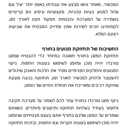
יר, מאחר והוא מבצע את עבודתו באופן יותר יעיל וגם
 למנוע בעיות טכניות. מקצועיות וניסיון הם קריטיים
רה על המערכת והבטחת תפקוד תקין לאורך זמן.
ותינו זוכים לשירות אמין ומדויק המבטיח את שביעות
ם המלא.
בות של תחזוקת מנועים בחורף
קת המזגן בחורף חשובה במיוחד כדי להבטיח שמזגן
דו יהיה מוכן ומזומן לשימוש בעונות החמות. ניקוי
עים והחלקים הפנימיים מסיר את הלכות והאבק שיכולים
בר ולהזיק למכשיר לאורך זמן. תחזוקה נכונה מונעת
ת רכיבים ומאריכה את תוחלת החיים של המזגן.
י מזגן טורנדו בחורף עוזר לכם לשמור על מערכת תקינה
וך בעתיד בעלויות תחזוקה ותיקונים מיותרים. כשאתם
ים על המזגן שלכם בחורף אתם בעצם מבטיחים שהמזגן
 מוכן לשימוש בעונות הקרות וגם החמות, ובזכות תחזוקה