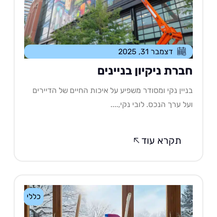
דצמבר 31, 2025
ברת ניקיון בניינים
יין נקי ומסודר משפיע על איכות החיים של הדיירים
ל ערך הנכס. לובי נקי,....
תקרא עוד
כללי