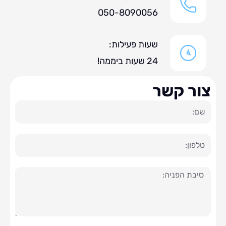
050-8090056
שעות פעילות:
24 שעות ביממה!
ר קשר
ה