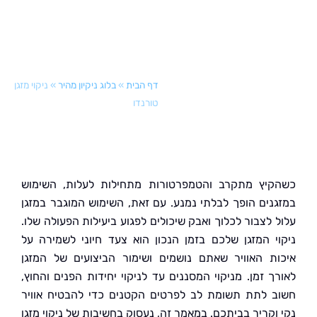
דף הבית
»
בלוג ניקיון מהיר
»
ניקוי מזגן
טורנדו
יץ מתקרב והטמפרטורות מתחילות לעלות, השימוש
נים הופך לבלתי נמנע. עם זאת, השימוש המוגבר במזגן
 לצבור לכלוך ואבק שיכולים לפגוע ביעילות הפעולה שלו.
י המזגן שלכם בזמן הנכון הוא צעד חיוני לשמירה על
ת האוויר שאתם נושמים ושימור הביצועים של המזגן
ך זמן. מניקוי המסננים עד לניקוי יחידות הפנים והחוץ,
 לתת תשומת לב לפרטים הקטנים כדי להבטיח אוויר
וקריר בביתכם. במאמר זה, נעסוק בחשיבות של ניקוי מזגן