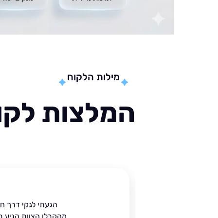
מילות הלקוח
המלצות לקוח
ית
הגעתי לגקי דרך ח
הים.
מהקבלן הצוות הגיע ב