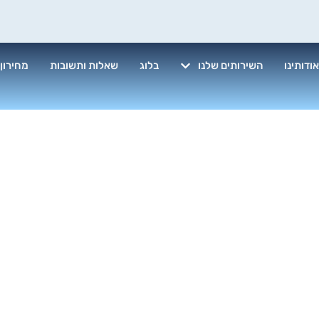
ודותינו
השירותים שלנו
בלוג
שאלות ותשובות
מחירון
יקוי ספות ריפוד