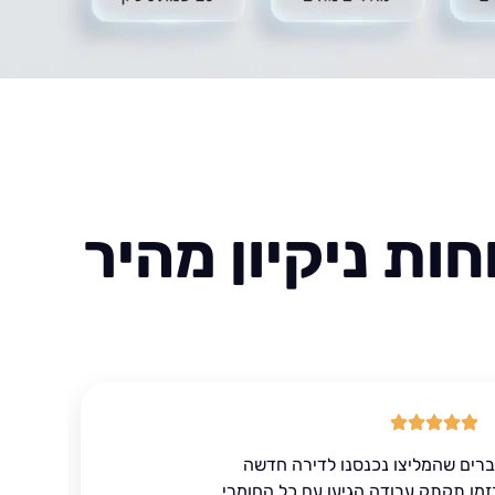
ות ניקיון מהיר
ברים שהמליצו נכנסנו לדירה חדשה
זמן תקתק עבודה הגיעו עם כל החומרי