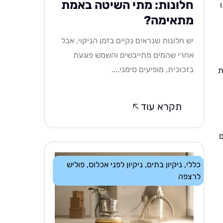
חלונות: מתי השיטה באמת
מתאימה?
יש חלונות שנראים נקיים בזמן הניקוי, אבל
אחרי שהמים מתייבשים והשמש פוגעת
בזכוכית, מופיעים סימני....
ת
תקרא עוד
ם
כללי
,
ניקיון בתים
,
ניקיון לפני אכלוס
,
פוליש
לרצפה