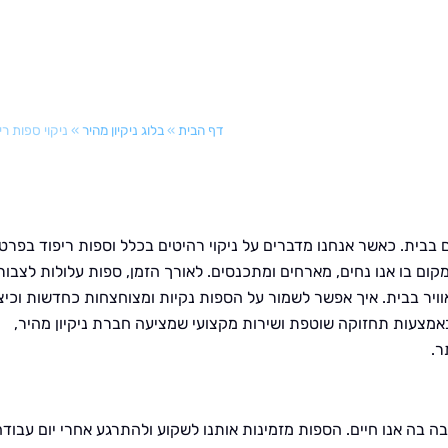
דף הבית
»
בלוג ניקיון מהיר
»
ניקוי ספות רי
 בבית. כאשר אנחנו מדברים על ניקוי רהיטים בכלל וספות ריפוד בפרט,
קום בו אנו נחים, מארחים ומתכנסים. לאורך הזמן, ספות עלולות לצבור
וויר בבית. איך אפשר לשמור על הספות נקיות ומצוחצחות כחדשות וכיצ
באמצעות תחזוקה שוטפת ושירות מקצועי שמציעה חברת ניקיון מהיר,
ר.
 בה אנו חיים. הספות מזמינות אותנו לשקוע ולהתרגע אחרי יום עבודה