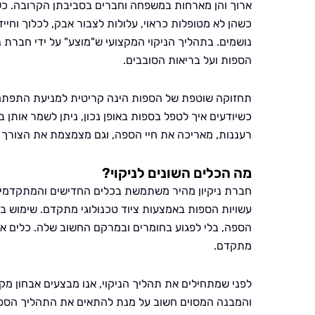
ארוך והן מארחות במשפחה וחברים בסביבתן הקרובה. כשה
כשהן לא מטופלות כראוי, עלולות לצבור אבק, לכלוך וחי
נושמים. בתהליך הניקוי המקצועי ש"מוצע" על ידי חברת נ
הספות ועל בריאות הסובבים.
תחזוקה שוטפת של הספות הינה קריטית למניעת התפתחות
כשיודעים איך לטפל בספות באופן נכון, ניתן לשמר אותן 
רעננות, מאריכה את חיי הספה, וגם מצמצמת את הצורך 
מה הכלים השונים לניקוי?
חברת ניקיון מהיר משתמשת בכלים החדישים והמתקדמים ב
עשויות הספות באמצעות ציוד טכנולוגי מתקדם. שימוש 
הספה, בלי לפגוע בחומרים ובמרקם החשוב שלה. כלים אלו 
מתקדם.
לפני שמתחילים את תהליך הניקוי, אנו מבצעים אבחון מק
והמבנה המסוים חשוב על מנת להתאים את התהליך הספציפ