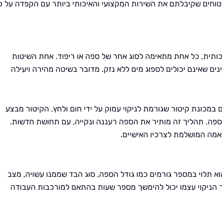
ובטוחים שקיבלתם את השירות המקצועי והאיכותי ביותר עם הקפדה על כ
יכותית, כל אחת מתאימה לסוג אחר של ספה או ריפוד. אחת השיטות
ינים שאינם יכולים לספוג מים ללא נזק. מדובר בשיטה מהירה ויעילה
 במכונת קיטור שגורמת לניקוי עמוק על ידי חום ולחץ. הקיטור מבצע
הספה. תהליך זה מותיר את הספה רעננה ונקייה, עם תחושת חדשות.
אמה המושלמת לצרכיו האישיים.
 תלוי במספר גורמים כמו גודל הספה, סוג הבד שממנו עשויה, מצב
 הניקוי עצמו יכול להימשך מספר שעות בהתאם למורכבות העבודה