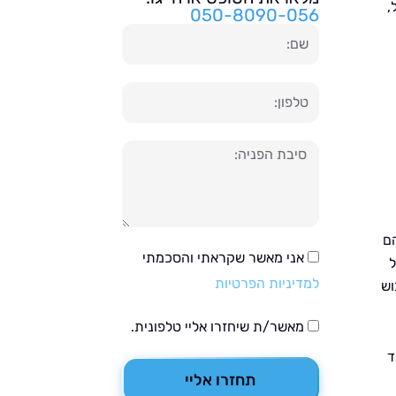
,
050-8090-056
שם
טלפון
הודעה
הם
אני מאשר שקראתי והסכמתי
ל
למדיניות הפרטיות
וש
מאשר/ת שיחזרו אליי טלפונית.
ד
תחזרו אליי