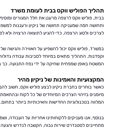
תהליך הפוליש ווקס בבית לעומת משרד
בבית, פוליש ווקס לרצפה מרענן את חלל המגורים ומוסי
ותחושה חמה שמעניקה תחושה של ניקיון ורעננות למשפ
לצרכים ולסוג הרצפה, כדי להגיע לתוצאה הרצויה ולא ל
במשרד, פוליש ווקס יכול להשפיע על האווירה והגישה של
וקפדנות. התהליך מתאים במיוחד לסביבות עבודה גדולו
המשטח באופן שמפחית שחיקה על ידי נפח התנועה. כך נ
המקצועיות והאמינות של ניקיון מהיר
כאשר בוחרים בחברת ניקיון לבצע פוליש ווקס, חשוב להב
מיומנים בזיהוי הצרכים המיוחדים של כל לקוח ובהתאמת 
המלווה בטכנולוגיות החדישות והאיכותיות ביותר בתחום.
בנוסף, אנו מעניקים ללקוחותינו אחריות על העבודה, וש
מתחייבים לסטנדרט שירות גבוה, הקשבה לנדרש והגעה לת