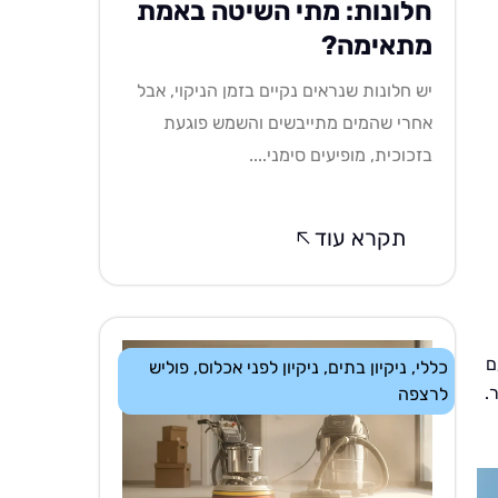
חלונות: מתי השיטה באמת
מתאימה?
יש חלונות שנראים נקיים בזמן הניקוי, אבל
אחרי שהמים מתייבשים והשמש פוגעת
בזכוכית, מופיעים סימני....
תקרא עוד
ם
כללי
,
ניקיון בתים
,
ניקיון לפני אכלוס
,
פוליש
.
לרצפה