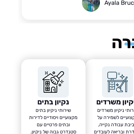
Ayala Bru
רה
קיון משרדים
נקיון בתים
ותי ניקיון משרדים
שירותי ניקיון בתים
צועיים לשמירה על
מקצועיים ויסודיים לדירות
יבת עבודה נקייה,
ובתים פרטיים עם
רת ובריאה לעובדים
סטנדרט גבוה של ניקיון.