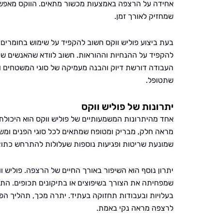
אחידה על הרצפה באמצעות מכשור מתאים. הווקס מאפשר ל
שמחזיק לאורך זמן.
בעת ביצוע פוליש ווקס חשוב להקפיד על שימוש בחומרים א
להקפיד על ההנחיות וההוראות. חשוב לוודא שהאנשים שמב
העבודה דורשת דיוק והבנה מעמיקה של סוגי המשטחים ו
שתטופל.
יתרונות של פוליש ווקס
אחד מהיתרונות המשמעותיים של פוליש ווקס הוא היכול
מראה חלק, מבריק ומטופח שמתאים לכל סוגי הפנים ומשד
שמונעת שריטות ופגיעות נוספות שעלולות להתרחש כתוצא
יתרון נוסף הוא השיפור באורך החיים של הרצפה. פוליש ו
שמפחיתה את הצורך בשיפוצים או בתיקונים תכופים. הת
בעלויות ובעבודות תחזוקה בעתיד. יתרה מכך, תהליך הפו
לרצפה מראה נקי באמת.