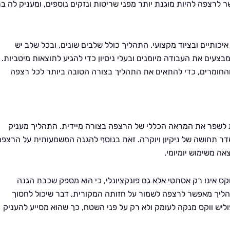
רצפה להיות מוגנת יותר מפני שריטות ונזקים נוספים, ומעניק לה ב
יכותיים ובציוד מקצועי. התהליך כולל שלבים שונים, ובכל שלב יש
צעים את העבודה מיומנים ובעלי ניסיון כדי להגיע לתוצאות מיטביות.
החומרים, כדי להתאים את התהליך בצורה הטובה ביותר לכל רצפה
ת לשפר את המראה הכללי של הרצפה בצורה מיידית. התהליך מעניק
ר תחושה של ניקיון ויוקרה. זאת בנוסף להגנה המשמעותית על הרצפה
ה משימוש יומיומי.
וקס אינו רק אסתטי אלא גם פונקציונלי, כי הוא מספק שכבת הגנה
הליך מאפשר לרצפה לשמור על חזותה המקורית, דבר שיכול לחסוך
ליש ווקס מנקה לעומק ולא רק על פני השטח, כך שהוא מסייע להעניק