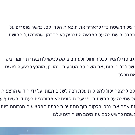
ה של המשטח כדי להאריך את תוצאות הפרויקט. כאשר שומרים על
 להבטיח שמירה על המראה המבריק לאורך זמן ושמירה על תחושת
ב כדי להסיר לכלוך וחול, ולעתים נזקק לניקוי לח בעזרת חומרי ניקוי
של לכלוך ומונע את השחיקה הטבעית. כמו כן, מומלץ לבצע פולישים
ה הכללי.
וקס לרצפה יכול להפיק תועלת רבה לשנים רבות. על ידי חידוש הרצפות
ל שמירה על התשתית ומניעת תיקונים לא מתוכננים בעתיד. השיתוף ע
התואמת את צרכי הלקוח תוך התחייבות לרמה המקצועית הגבוהה ביותר
 נשמח להציע לכם את מיטב השירותים שלנו.