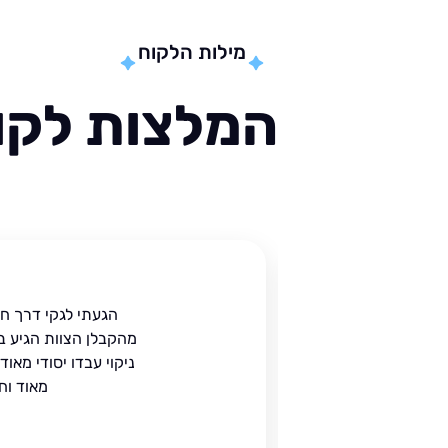
מילות הלקוח
המלצות לקוח
ית
הגעתי לגקי דרך ח
הים.
מהקבלן הצוות הגיע ב
 בעל
ניקוי עבדו יסודי מאו
מאוד וח