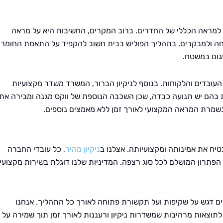
ף למראה הכללי של החדרים. ברוב המקרים, החשיבות היא על מראה
חה ולמבקרים. בתהליך הפוליש בבית חשוב להקפיד על התאמת החומרי
פגום במשטח.
 העובדים והלקוחות. בנוסף לניקיון הברור, המשרד משדר מקצועיות
ת בהם יש תנועה כבדה, שכן השכבה הנוספת של ווקס מגנה ומבירה את
שמרת המראה המקצועי לאורך זמן ללא מאמצים נוספים.
טיח את אמינותה ומקצועיותה. אצלנו ב
ניקיון מהיר
, כל עובדי החברה
הפתרון המושלם לכל סוג רצפה. המדיניות שלנו דוגלת בשירות מקצועי
מים דגש על שקיפות ועל תקשורת פתוחה לאורך כל התהליך. אנחנו
וצאות מרהיבות שמשדרות ניקיון ורעננות לאורך זמן תוך שמירה על