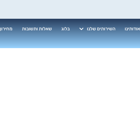
ודותינו
השירותים שלנו
בלוג
שאלות ותשובות
מחירון
ליש ווקס לרצפ