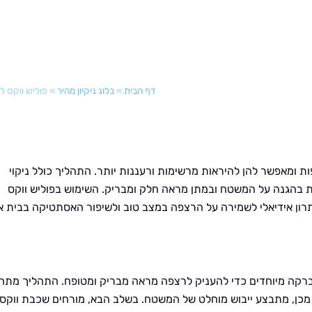
דף הבית
»
בלוג ניקיון מהיר
»
פוליש ווקס ל
ת ומאפשר להן להיראות מרשימות ורעננות יותר. התהליך כולל ניקוי
ת בהגנה על המשטח ובמתן מראה חלק ומבריק. השימוש בפוליש ווקס
פתרון אידיאלי לשמירה על הרצפה במצב טוב ולשיפור האסתטיקה בבית א
ברקה מיוחדים כדי להעניק לרצפה מראה מבריק ומטופח. התהליך מתחי
ר מכן, מתבצע ייבוש מוחלט של המשטח. בשלב הבא, מורחים שכבת ווקס