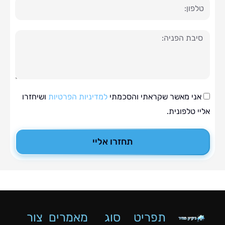
ה
י מאשר שקראתי והסכמתי
למדיניות הפרטיות
ושיחזרו
טלפונית.
תחזרו אליי
תפריט
סוג
מאמרים
צור