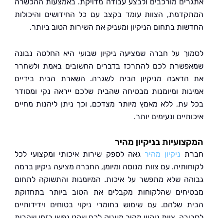
ים מורכבים ולבצע עבודה מדויקת. באמצעות ההכשרה
דמת, הצוות עומד בקצב עם כל החידושים והיכולות
ות בתחום הניקיון ומעניק את השירות הטוב ביותר.
ך על חברה שמציעה ניקיון שבועי היא החלטה נבונה
שרת לכם להתרכז בדברים החשובים באמת ולשחרר
דאגה מניקיון הבית לשגרה. השארת הבית בידיים
ות ומיומנות מבטיחה שהבית שלכם ייראה נקי ומסודר
עת, ללא מאמץ מיותר מצדכם, וכך ניתן ליהנות מחיים
יים ונעימים יותר.
ועיות בניקיון מהיר
ת
ניקיון מהיר
גאה לספק שירות איכותי ומקצועי לכל
ותיה. עם צוות מנוסה ומיומן, החברה מציעה ניקיון ברמה
ה שלא מתפשר על איכות. המיומנות והתשוקה לתחום
חים שהלקוחות מקבלים את הטוב ביותר בתחזוקת
 שלהם. עם שימוש בחומרי ניקוי בטוחים וידידותיים
בה, צוות ניקיון מהיר מעניק לכם שקט נפשי בזמן שהבית