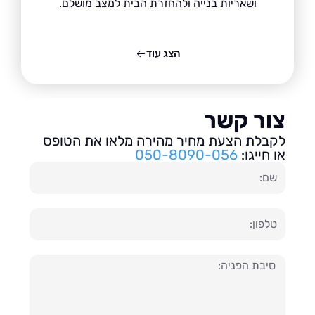
ושאריות בנייה ולהחזרת הבית למצב מושלם.
הצג עוד
ור קשר
בלת הצעת מחיר מהירה מלאו את הטופס
חייגו:
050-8090-056
ון
עה