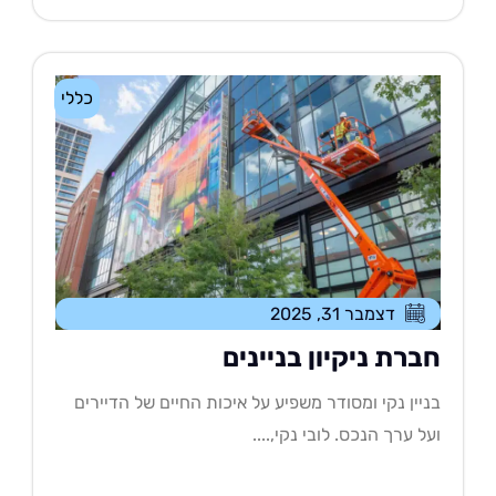
כללי
דצמבר 31, 2025
ברת ניקיון בניינים
יין נקי ומסודר משפיע על איכות החיים של הדיירים
ל ערך הנכס. לובי נקי,....