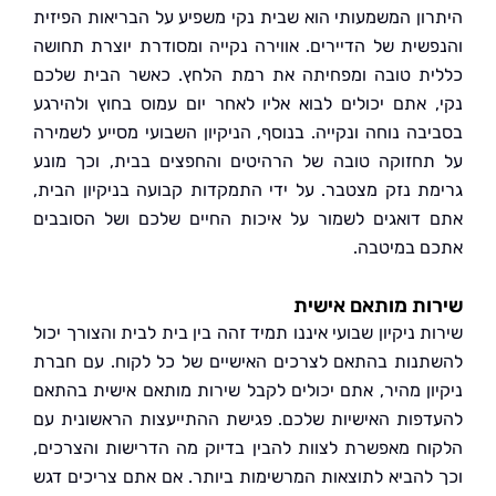
ון המשמעותי הוא שבית נקי משפיע על הבריאות הפיזית
שית של הדיירים. אווירה נקייה ומסודרת יוצרת תחושה
ת טובה ומפחיתה את רמת הלחץ. כאשר הבית שלכם
 אתם יכולים לבוא אליו לאחר יום עמוס בחוץ ולהירגע
בה נוחה ונקייה. בנוסף, הניקיון השבועי מסייע לשמירה
חזוקה טובה של הרהיטים והחפצים בבית, וכך מונע
ת נזק מצטבר. על ידי התמקדות קבועה בניקיון הבית,
דואגים לשמור על איכות החיים שלכם ושל הסובבים
 במיטבה.
ת מותאם אישית
 ניקיון שבועי איננו תמיד זהה בין בית לבית והצורך יכול
נות בהתאם לצרכים האישיים של כל לקוח. עם חברת
ון מהיר, אתם יכולים לקבל שירות מותאם אישית בהתאם
פות האישיות שלכם. פגישת ההתייעצות הראשונית עם
ח מאפשרת לצוות להבין בדיוק מה הדרישות והצרכים,
להביא לתוצאות המרשימות ביותר. אם אתם צריכים דגש