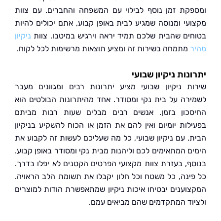
קת זמן נוסף לבילוי עם המשפחה והחברים. עם צוות
עי ומנוסה שמגיע לבית באופן קבוע, אתם יכולים להיות
ים שהבית שלכם תמיד יראה וירגיש במיטבו. צוות
ניקיון
מתמחה בשירות זה ומציע תוצאות מרשימות לכל לקוח.
נות ניקיון שבועי
ת ניקיון שבועי מציע יתרונות רבים ומגוונים מעבר
רה על בית נקי ומסודר. אחד מהיתרונות הבולטים הוא
כון בזמן. אנשים רבים מבלים שעות רבות מביתם
לות יומיום ואין להם את הזמן או הכוח להשקיע בניקיון
. עם ניקיון שבועי, כל מה שעליכם לעשות זה לקבוע את
ם המתאימים לכם וליהנות מבית נקי ומסודר באופן קבוע.
ף, בעזרת צוות מקצועי הפרטים הקטנים לא יפלו בדרך.
ינה, כל משטח וכל חלון יקבלו את תשומת הלב הראויה.
וענים יבטיחו איכות ניקיון שמתאפשרת הודות למוצרים
וד המתקדמים שהם מביאים עמם.