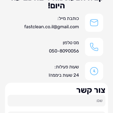
היום!
כותבת מייל:
fastclean.co.il@gmail.com
מס טלפון
050-8090056
שעות פעילות:
24 שעות ביממה!
ר קשר