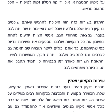
יקיון המטבח או אולי דווקא הסלון זקוק לטיפוח – הכל
ם מראש.
ון בשירות כזה הוא היכולת להרגיש שאתם שולטים
יון הבית שלכם ולדעת שכל דאגה ואי-נוחות שהייתה לכם
, נמצאת מאחורי הגב. אנשי הצוות יודעים לקחת
ון את כל הבקשות שלכם ומספקים את השירות בדיוק
שתיאמתם. כך אתם יכולים לייצר תוצאה שמותאמת גם
ים וגם לתקציב שלכם. יתרה מכך, האפשרות לשינוי
מת השירות לאורך זמן מבטיחה כי תמיד תקבלו את
 ביותר שמתאים לכם.
ת מקצועי ואמין
 ניקיון מהיר ידועה בזכות השירות האמין והמקצועי
 הכשרה מקצועית והמלצות מלקוחות רבים מעידים על
ת השירות והתחייבות מלאה מול הלקוחות. צוות החברה
 אנשי ניקיון מנוסים שיודעים איך להתמודד גם עם