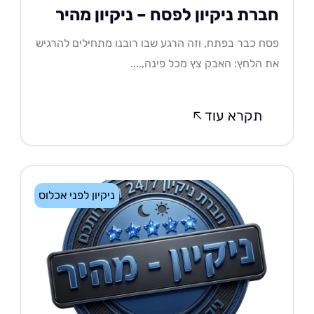
ברת ניקיון לפסח – ניקיון מהיר
ח כבר בפתח, וזה הרגע שבו רובנו מתחילים להרגיש
 הלחץ: האבק צץ מכל פינה,....
תקרא עוד
ניקיון לפני אכלוס