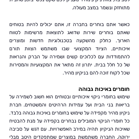
זק ונשמר במצב מעולה.
 אתם בוחרים בחברה זו, אתם יכולים להיות בטוחים
 בוחרים שירות שדואג לתוצאות מרשימות לטווח
ך. כחלק מהשקעה בטכנולוגיות חדשות ומוצרים
תיים, הציוד המקצועי שבו משתמש הצוות תורם
ודדות עם לכלוכים קשים ושמירה על הברק והנראות
ל חלל בבית. יתרון זה מתאר את המקצועיות והמסירות
קוח זוכה להם בניקיון מהיר.
ים באיכות גבוהה
ש בחומרי ניקוי איכותיים ובטוחים הוא חשוב לשמירה על
ות בני הבית ועל עמידות הרהיטים והמשטחים. חברת
ון מהיר מקפידה על שימוש בחומרים באיכות גבוהה בלבד.
ומרי הניקוי המובילים נבחרים בקפידה על מנת להבטיח
ות הניקיון תהיה במירב האפשרויות. עם דגש על סביבה
ה, החברה משתמשת במוצרים שמתפקדים היטב מבלי