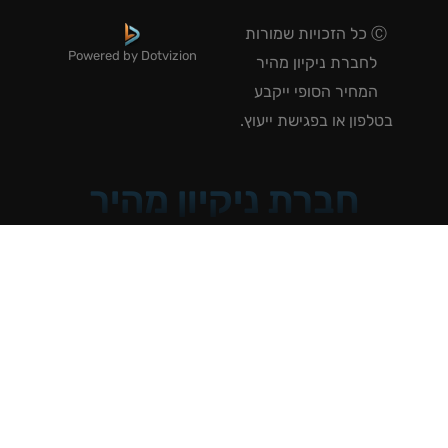
Ⓒ כל הזכויות שמורות
Powered by Dotvizion
לחברת ניקיון מהיר
המחיר הסופי ייקבע
טלפון או בפגישת ייעוץ.
חברת ניקיון מהיר