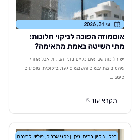
יוני 24, 2026
וסמוזה הפוכה לניקוי חלונות:
תי השיטה באמת מתאימה?
 חלונות שנראים נקיים בזמן הניקוי, אבל אחרי
מים מתייבשים והשמש פוגעת בזכוכית, מופיעים
מני....
תקרא עוד
כללי
,
ניקיון בתים
,
ניקיון לפני אכלוס
,
פוליש לרצפה