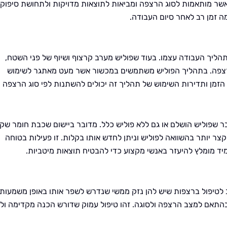
 אשר מותאמות לסוג הרצפה ומביאות לתוצאות מדויקות ולתחושת סיפוק
ה זמן רב לאחר סיום העבודה.
בתהליך העבודה עצמו. בעוד שפוליש מערב קרצוף ושיוף של פני השטח,
צפה. בתהליך הפוליש משתמשים במכשור אשר מעט מאתגר לשימוש
 הזמן ותדירות השימוש של תהליך זה יכולים להשתנות לפי סוג הרצפה
ר שפוליש הושלם או גם ללא פוליש כלל. מדובר ביישום שכבת חומר שקו
 יותר בהשוואה לפוליש וניתן לחדש אותו בקלות. זו פעילות בטוחה
יד מומלץ להיעזר באנשי מקצוע כדי להבטיח תוצאות מיטביות.
 לטיפול ברצפות שיש להן נזק ממשי שנדרש לשפר אותו באופן משמעותי
התאם למצב הרצפה ולסוגה. זהו טיפול עמוק שדורש הכנה מקדימה ולכ