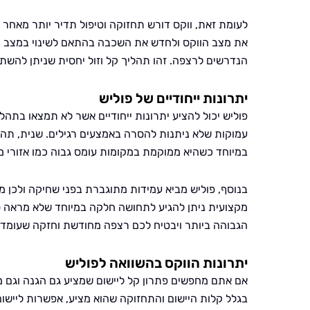
לעומת זאת, ווקס דורש תחזוקה וטיפול תדיר יותר מאחר ו
את מצב הווקס ולחדש את השכבה בהתאם לשינוי במצב 
הנדרשים לרצפה. זהו תהליך קל וזול יחסית שניתן להש
יתרונות ייחודיים של פוליש
פוליש יכול להציע יתרונות ייחודיים אשר לא תמצאו בתה
עמוקות שלא ניתנות להסרה באמצעים רגילים. שנית, תה
במיוחד כשהיא ממוקמת במקומות עומס גבוה כמו אזורי מ
בנוסף, פוליש מביא עמידות מתוגברת בפני שחיקה ולכן
מקצועית ניתן להגיע לתחושה חלקה במיוחד שלא מראה סי
הגבוהה ביותר ויבטיח לכם רצפה מחודשת וחזקה שעומדת
יתרונות הווקס בהשוואה לפוליש
אם אתם מחפשים פתרון קל ליישום שמציע גם הגנה וגם מר
בגלל קלות היישום והתחזוקה שהוא מציע, אפשרות ליישום