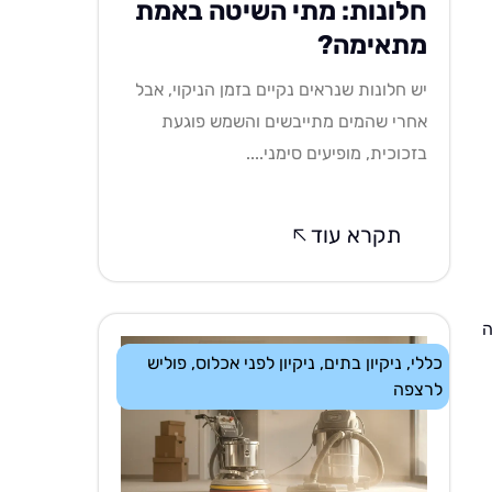
חלונות: מתי השיטה באמת
מתאימה?
יש חלונות שנראים נקיים בזמן הניקוי, אבל
אחרי שהמים מתייבשים והשמש פוגעת
בזכוכית, מופיעים סימני....
תקרא עוד
ה
כללי
,
ניקיון בתים
,
ניקיון לפני אכלוס
,
פוליש
לרצפה