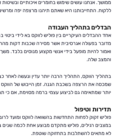
ממושך. אנחנו עושים שימוש בחומרים איכותיים ובשיטות
ללקוח. התחייבותנו היא שאתם תיהנו מרצפה יפה ומרשימ
הבדלים בתהליך העבודה
אחד ההבדלים העיקריים בין פוליש לווקס בא לידי ביטוי 
מדובר בפעולה אגרסיבית אשר מסירה שכבות דקות מהר
ואמור להיות מופעל בידי אנשי מקצוע מנוסים בלבד. משך
והמצב שלה.
בתהליך הווקס, התהליך הרבה יותר עדין ונעשה לאחר כב
שמכסה את הרצפה בשכבת הגנה. זמן הייבוש של הווקס קצר
יותר שמתאימה גם לביצוע עצמי ברמה מסוימת, אם כי תמ
תדירות וטיפול
פוליש זקוק לפחות התחדשות בהשוואה לווקס ומועד לרוב
במצבים רגילים, פוליש מתקדם מבוצע אחת לכמה שנים ב
לא מתאים להשתלבות בתחזוקה שוטפת.