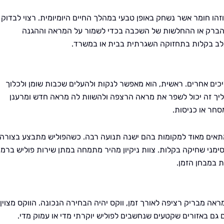
זהו חומר אשר נשחק באופן טבעי במהלך החיים היומיומית. רצוי לבדוק
הברק או ההחלשות של השכבה בכדי לשמור על המראה וההגנה
תלב בקלות בתחזוקה השגרתית בבית או במשרד.
ליכים אחרים. ראשית, הוא מאפשר לנקות ולהעלים שכבות שומן ולכלוך
ליך זה יכול לשפר את מראה הרצפה ולהשוות לה מראה חדש ומרענן
סחר או כניסות.
 מתאים מאוד למקומות בהם ישנה תנועה רבה. כשהפוליש מתבצע בצורה
מני שחיקה בקלות. צוות ניקיון מהיר מתמחה במתן שירות פוליש ברמ
 במבחן הזמן.
אה מבריק רציפה לאורך זמן, ווקס יהיה הבחירה הנכונה. הווקס מצוין
 גם באזורים שקטעים שנחשבים לפוליש יוקרתי מדי או עמוק מדי.