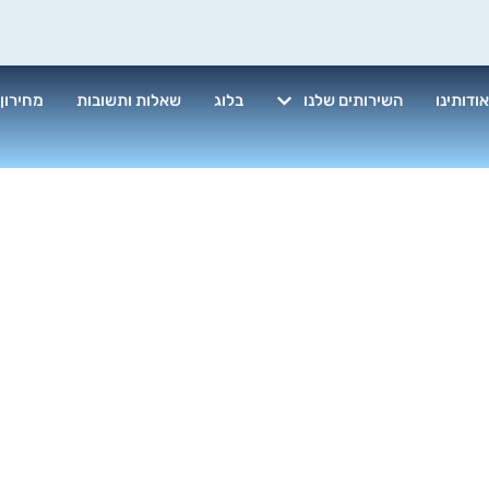
ודותינו
השירותים שלנו
בלוג
שאלות ותשובות
מחירון
דל בין פוליש 