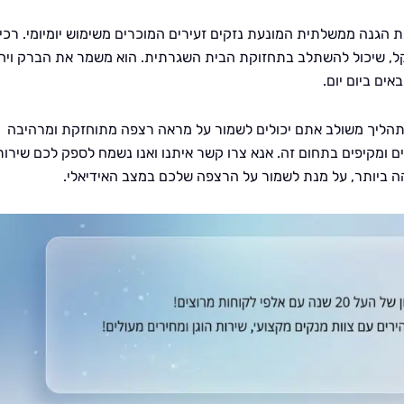
 הגנה ממשלתית המונעת נזקים זעירים המוכרים משימוש יומיומי. רכי
קל, שיכול להשתלב בתחזוקת הבית השגרתית. הוא משמר את הברק ויח
ים ביום יום.
תהליך משולב אתם יכולים לשמור על מראה רצפה מתוחזקת ומרהיבה
ים ומקיפים בתחום זה. אנא צרו קשר איתנו ואנו נשמח לספק לכם שירות
הה ביותר, על מנת לשמור על הרצפה שלכם במצב האידיאלי.