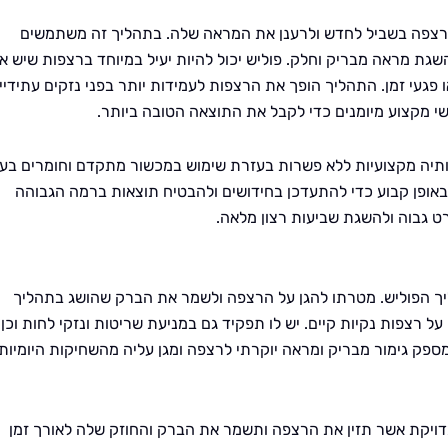
הרצפה בשביל לחדש ולרענן את המראה שלה. בתהליך זה משתמשים
גת מראה מבריק וחלק. פוליש יכול להיות יעיל במיוחד ברצפות שיש או
 פגעי זמן. התהליך הופך את הרצפות לעמידות יותר בפני נזקים עתידיי
שי מקצוע מיומנים כדי לקבל את התוצאה הטובה ביותר.
ותיה מקצועיות ללא פשרות בעזרת שימוש במכשור מתקדם וחומרים בעל
 באופן קבוע כדי להתעדכן בחידושים ולהבטיח תוצאות ברמה הגבוהה
רט גבוה ולהשגת שביעות רצון מלאה.
יך הפוליש. מטרתו להגן על הרצפה ולשמר את הברק שהושג בתהליך
ו על רצפות נקיות קיים. יש לו תפקיד גם במניעת שריטות ונזקי לחות וכן
ספק גימור מבריק ומראה יוקרתי לרצפה ומגן עליה מהשחיקות היומיות
ומדויקת אשר תזין את הרצפה ותשמר את הברק והחוזק שלה לאורך זמן