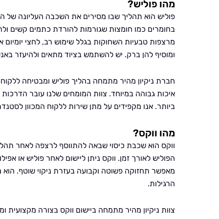
מהו פוליש?
פוליש הוא תהליך שבו מסירים את השכבה העליונה של 
בחומרים כמו חומצות שגורמות להורדת כתמים קשים ולהש
מרצפות טבעיות השחוקות בגלל שימוש רב, לחצי יומיום או
ומוסיף להן ברק. יש להשתמש בציוד מתאים ולהיעזר באנ
חברת ניקיון מהיר מתמחה בהליך פוליש ומבטיחה ללקוח
איכות גבוהה במיוחד. צוות המומחים שלנו עובר הדרכות
ביותר. אנו מקפידים על מתן שירות ללקוח המכוון לסטנד
מהו ווקס?
ווקס הוא שכבת כיסוי שבאה להתווסף לרצפה לאחר תהל
הפוליש לאורך זמן. ווקס ניתן ליישום לאחר פוליש או אפיל
מאפשר תחזוקה פשוטה וקבועה בעזרת ניקוי שוטף. הוא מ
הרגילות.
צוות ניקיון מהיר מתמחה ביישום ווקס בצורה מקצועית 