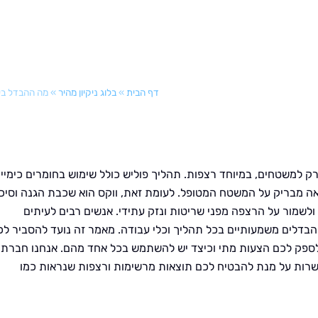
דף הבית
»
בלוג ניקיון מהיר
»
מה ההבדל בין
ק למשטחים, במיוחד רצפות. תהליך פוליש כולל שימוש בחומרים כימיי
ה מבריק על המשטח המטופל. לעומת זאת, ווקס הוא שכבת הגנה וסיכו
שמור על הרצפה מפני שריטות ונזק עתידי. אנשים רבים לעיתים
 הבדלים משמעותיים בכל תהליך וכלי עבודה. מאמר זה נועד להסביר לכ
ולספק לכם הצעות מתי וכיצד יש להשתמש בכל אחד מהם. אנחנו חברת
פשרות על מנת להבטיח לכם תוצאות מרשימות ורצפות שנראות כמו