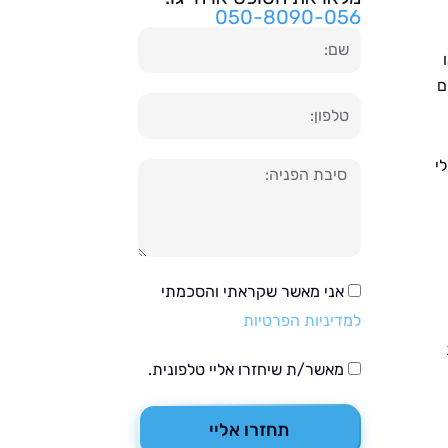
050-8090-056
שם
ם
טלפון
י
הודעה
אני מאשר שקראתי והסכמתי
למדיניות הפרטיות
מאשר/ת שיחזרו אליי טלפונית.
תחזרו אליי