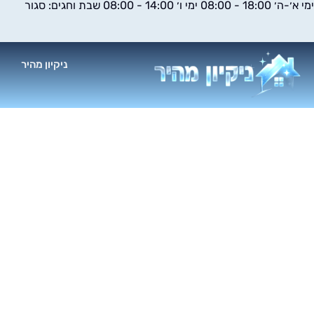
ימי א׳-ה׳ 18:00 - 08:00 ימי ו׳ 14:00 - 08:00 שבת וחגים: סגור
ילוג
תוכן
ניקיון מהיר
א
מה ההב