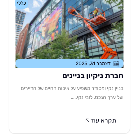
כללי
דצמבר 31, 2025
ברת ניקיון בניינים
יין נקי ומסודר משפיע על איכות החיים של הדיירים
ל ערך הנכס. לובי נקי,....
תקרא עוד