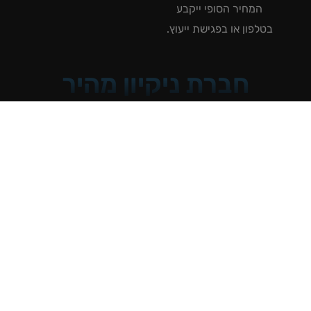
המחיר הסופי ייקבע
טלפון או בפגישת ייעוץ.
חברת ניקיון מהיר