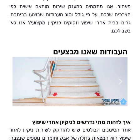
ר. אנו מתמחים במענק שירות מותאם אישית לפי
ים שלכם, על פי גודל וסוג העבודות שבוצעו בביתכם.
 בבית אחרי שיפוץ וזקוקים לניקיון מקצועי? אנו כאן
לכם.
בודות שאנו מבצעים
לזהות מתי נדרשים לניקיון אחרי שיפוץ
הסימנים הבולטים שיש להזדקק לשירות ניקיון לאחר
ץ הוא המצאות גדולה של אבק וחומרים נוספים שנצברו