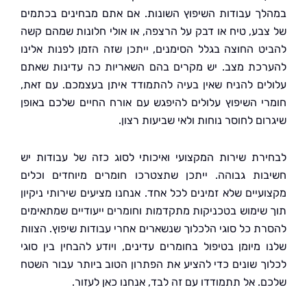
ך עבודות השיפוץ השונות. אם אתם מבחינים בכתמים
בע, טיח או דבק על הרצפה, או אולי חלונות שמהם קשה
ט החוצה בגלל הסימנים, ייתכן שזה הזמן לפנות אלינו
כת מצב. יש מקרים בהם השאריות כה עדינות שאתם
ים להניח שאין בעיה להתמודד איתן בעצמכם. עם זאת,
י השיפוץ עלולים להיפגש עם אורח החיים שלכם באופן
ם לחוסר נוחות ולאי שביעות רצון.
רת שירות המקצועי ואיכותי לסוג כזה של עבודות יש
ות גבוהה. ייתכן שתצטרכו חומרים מיוחדים וכלים
עיים שלא זמינים לכל אחד. אנחנו מציעים שירותי ניקיון
שימוש בטכניקות מתקדמות וחומרים ייעודיים שמתאימים
ת כל סוגי הלכלוך שנשארים אחרי עבודות שיפוץ. הצוות
 מיומן בטיפול בחומרים עדינים, ויודע להבחין בין סוגי
ך שונים כדי להציע את הפתרון הטוב ביותר עבור השטח
. אל תתמודדו עם זה לבד, אנחנו כאן לעזור.