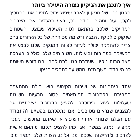
לתכנן את הניקיון בצורה היעילה ביותר
ן נכון של הניקיון לאחר שיפוץ יכול להפוך את התהליך
 יעיל ומהיר. קודם כל, רצוי להגדיר את הצרכים
יקים שלכם בהתאם לסוג השיפוץ שבוצע והשטחים
קים לניקיון. הבנה ורשימה מסודרת של כל האזורים בהם
 להתמקד יכולה לעזור לצוות המנקים שלנו לבצע את
מה במהירות וביעילות. השירותים שלנו כוללים הערכת
טרום ניקיון, שעוזרת לנו ולכם להבין מה דורש תשומת
יוחדת ומשך הזמן המשוער לתהליך הניקוי.
היתרונות של שירות מקצועי הוא יכולת ההתאמה
רה והפתרונות המותאמים לסוגי הבעיות השונות
לות לצוץ. ביכולתנו להציע פתרונות יצירתיים גם
ים שנראים מסובכים. אם נתקלתם בקשיים להתמודד
בלגן שנותר אחרי השיפוץ או שאתם מחפשים מענה
עי נמנע במשך, אנו כאן להציע תכנון מותאם אישית
ים ולדרישות שלכם. פנו אלינו, הצוות שלנו תמיד מוכן