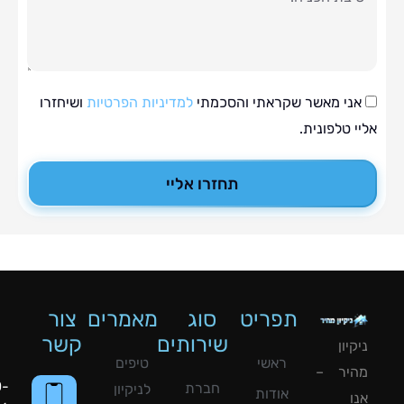
י מאשר שקראתי והסכמתי
למדיניות הפרטיות
ושיחזרו
טלפונית.
תחזרו אליי
תפריט
סוג
מאמרים
צור
שירותים
קשר
ון
ראשי
טיפים
יר –
050-
חברת
לניקיון
אודות