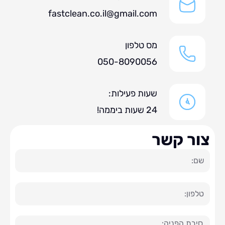
fastclean.co.il@gmail.com
מס טלפון
050-8090056
שעות פעילות:
24 שעות ביממה!
ר קשר
ה