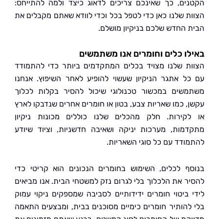
ים, כך שאינכם צריכים לדאוג כיצד ולמה להתייחס:
ת שלנו כאן כדי לטפל בכל וכדי לוודא שאתם מקבלים את
 החדש שלכם בניקיון מושלם.
ו כלים וחומרים אנו משתמשים
ת שלנו מצויד בכלים המתקדמים ביותר כדי להתמודד
ל אתגר הניקיון שעשוי להופיע לאחר השיפוץ. אנחנו
שים במכשור טכנולוגי שיכול להסיר בקלות לכלוך
, כמו שאריות צבע, בטון או חומרים אחרים שנדבקו לארץ
קירות. חלק מהכלים שלנו כוללים מכונות ניקיון
מות, מערכות יניקה ושאיבה חדשניות, וציוד שיודע
ודד עם כל סוגי השאריות.
ף לכלים, השימוש בחומרים הנכונים הוא קריטי כדי
ר את הלכלוך בלי לגרום נזק למשטחי הבית. אנו מביאים
 ביטוי חומרים ידידותיים לסביבה שמספקים ניקוי עמוק
להותיר חומרים כימיים מסוכנים בבית, ומבצעים התאמה