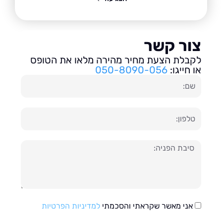
ור קשר
בלת הצעת מחיר מהירה מלאו את הטופס
חייגו:
050-8090-056
ון
עה
אני מאשר שקראתי והסכמתי
למדיניות הפרטיות