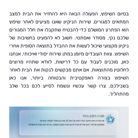
ם השיפוץ, הפעולה הבאה היא להחזיר את הבית למצב
ים למגורים. שירות הניקיון שאנו מציעים לאחר שיפוץ
הפתרון המושלם כדי להבטיח שתקבלו את חלל המגורים
 נקי, מסודר ואסתטי. חשוב לא להמעיט בחשיבות של
ון מקצועי שיכול לעשות את ההבדל בתוצאה הסופית אחרי
ץ. צוות העובדים מיומן במתן שירות יסודי ואיכותי. אנחנו
 מוכנים לעבוד עם כל דרישות, לוודא שתהיו מרוצים
טין מהתוצאות. אם אתם מבקשים לנקות את הבית לאחר
וץ בצורה האפקטיבית והבטוחה ביותר, אנו כאן
לכם. צרו קשר עכשיו ונשמח לסייע לכם בכל שלב
ליך.