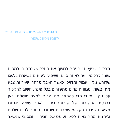
דף הבית
»
בלוג ניקיון מהיר
»
מתי כדאי
להזמין ניקיון לשיפוץ
ך שיפוץ הבית יכול להפוך את החלל שגרתם בו למקום
 לחלוטין, אך לאחר סיום השיפוץ, לעיתים נשארת בלאגן
ש ניקיון עמוק ומדויק. כאשר האבק מרחף, שאריות צבע
בשות ומגוון חומרים מתפזרים בכל פינה, חשוב להקפיד
יקיון יסודי כדי להחזיר את הבית למצב מושלם. כאן
ת החשיבות של שירותי ניקיון לאחר שיפוץ. אנחנו
ים שירות מקצועי שמבטיח שתוכלו לחזור לבית שלכם
נות מהתוצאות ללא העומס של הניקיון המסיבי שנשאר