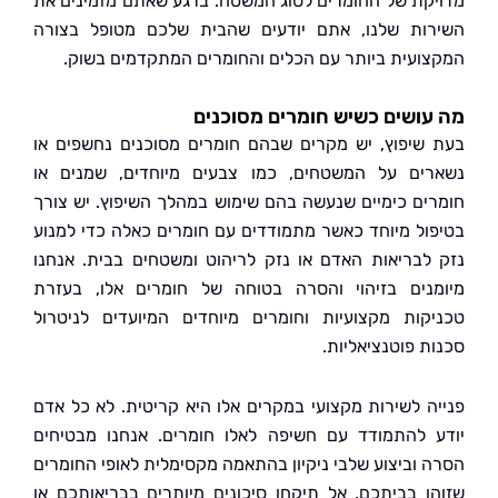
קת של החומרים לסוג המשטח. ברגע שאתם מזמינים את
ות שלנו, אתם יודעים שהבית שלכם מטופל בצורה
ועית ביותר עם הכלים והחומרים המתקדמים בשוק.
ושים כשיש חומרים מסוכנים
שיפוץ, יש מקרים שבהם חומרים מסוכנים נחשפים או
ים על המשטחים, כמו צבעים מיוחדים, שמנים או
ים כימיים שנעשה בהם שימוש במהלך השיפוץ. יש צורך
ול מיוחד כאשר מתמודדים עם חומרים כאלה כדי למנוע
לבריאות האדם או נזק לריהוט ומשטחים בבית. אנחנו
נים בזיהוי והסרה בטוחה של חומרים אלו, בעזרת
קות מקצועיות וחומרים מיוחדים המיועדים לניטרול
ת פוטנציאליות.
ה לשירות מקצועי במקרים אלו היא קריטית. לא כל אדם
 להתמודד עם חשיפה לאלו חומרים. אנחנו מבטיחים
 וביצוע שלבי ניקיון בהתאמה מקסימלית לאופי החומרים
ו בביתכם. אל תיקחו סיכונים מיותרים בבריאותכם או