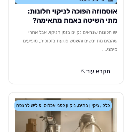
וסמוזה הפוכה לניקוי חלונות:
תי השיטה באמת מתאימה?
 חלונות שנראים נקיים בזמן הניקוי, אבל אחרי
מים מתייבשים והשמש פוגעת בזכוכית, מופיעים
מני....
תקרא עוד
כללי
,
ניקיון בתים
,
ניקיון לפני אכלוס
,
פוליש לרצפה