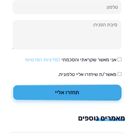
ון
עה
אני מאשר שקראתי והסכמתי
למדיניות הפרטיות
מאשר/ת שיחזרו אליי טלפונית.
תחזרו אליי
רים נוספים