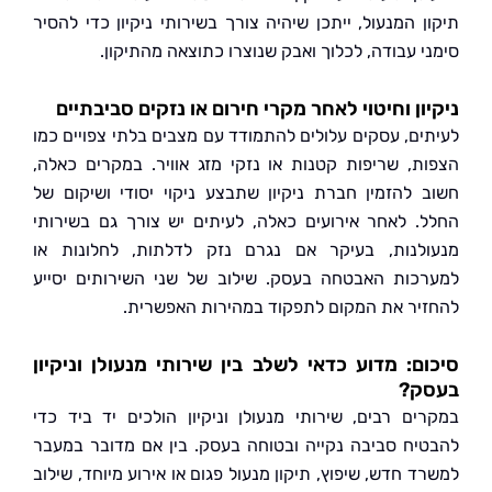
ן המנעול, ייתכן שיהיה צורך בשירותי ניקיון כדי להסיר
י עבודה, לכלוך ואבק שנוצרו כתוצאה מהתיקון.
ון וחיטוי לאחר מקרי חירום או נזקים סביבתיים
ים, עסקים עלולים להתמודד עם מצבים בלתי צפויים כמו
ת, שריפות קטנות או נזקי מזג אוויר. במקרים כאלה,
 להזמין חברת ניקיון שתבצע ניקוי יסודי ושיקום של
. לאחר אירועים כאלה, לעיתים יש צורך גם בשירותי
לנות, בעיקר אם נגרם נזק לדלתות, לחלונות או
כות האבטחה בעסק. שילוב של שני השירותים יסייע
יר את המקום לתפקוד במהירות האפשרית.
ם: מדוע כדאי לשלב בין שירותי מנעולן וניקיון
ק?
ים רבים, שירותי מנעולן וניקיון הולכים יד ביד כדי
יח סביבה נקייה ובטוחה בעסק. בין אם מדובר במעבר
 חדש, שיפוץ, תיקון מנעול פגום או אירוע מיוחד, שילוב