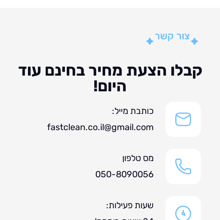
צור קשר
לו הצעת מחיר בחינם עוד
היום!
כותבת מייל:
fastclean.co.il@gmail.com
מס טלפון
050-8090056
שעות פעילות: