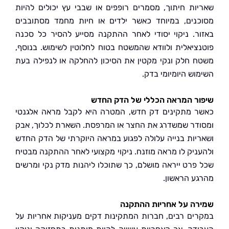
ות חיתוך, מסמרים רופפים או שבבי עץ יכולים להיות
נים, במיוחד כאשר ילדים או חיות מחמד מסתובבים
ר. ניקוי יסודי לאחר ההתקנה מסייע להסיר כל סכנה
ציאלית ולוודא שהמשטח בטוח לחלוטין לשימוש. בנוסף,
 חלק ונקי מקטין את הסיכון להחלקה או לנפילה בעת
וש היומיומי בדק.
ר המראה הכללי של הדק החדש
 מתקינים דק חדש, המטרה היא לקבל מראה אלגנטי
דר שמשדרג את החצר או המרפסת. השארת לכלוך, אבק
יות בנייה עלולה לפגוע במראה היוקרתי של הדק החדש
ניק לו מראה מוזנח. ניקוי מקצועי לאחר ההתקנה מבטיח
פרט ייראה מושלם, כך שתוכלו ליהנות מדק נקי ומרשים
ע הראשון.
ה על אחריות ההתקנה
ים רבים, חברות המתקינות דקים מעניקות אחריות על