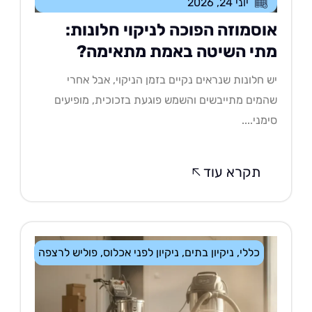
יוני 24, 2026
וסמוזה הפוכה לניקוי חלונות:
תי השיטה באמת מתאימה?
 חלונות שנראים נקיים בזמן הניקוי, אבל אחרי
מים מתייבשים והשמש פוגעת בזכוכית, מופיעים
מני....
תקרא עוד
כללי
,
ניקיון בתים
,
ניקיון לפני אכלוס
,
פוליש לרצפה