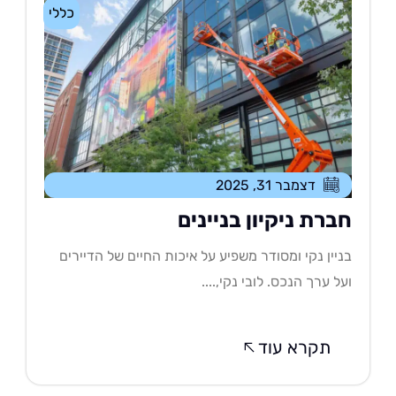
כללי
דצמבר 31, 2025
ברת ניקיון בניינים
יין נקי ומסודר משפיע על איכות החיים של הדיירים
ל ערך הנכס. לובי נקי,....
תקרא עוד