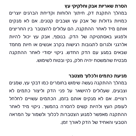
 שאריות אבק וחלקיקי עץ
ך התקנת דק, חיתוך הלוחות וקדיחת הברגים יוצרים
ות גדולות של אבק עץ ושבבים קטנים. אם לא מנקים
 מיד לאחר ההתקנה, הם עלולים להצטבר בין החריצים
וע באסתטיקה של הדק. בנוסף, אבק עץ יכול להיות
ני ולגרום לתגובות רגישות בקרב אנשים או חיות מחמד
ם במגע עם הדק החדש. ניקוי יסודי לאחר ההתקנה
ח שהמשטח יהיה חלק, נקי ובטוח לשימוש.
ת כתמים ולכלוך מצטבר
ך ההתקנה נעשה שימוש בחומרים כמו דבקי עץ, שמנים
ים, שעלולים להישאר על פני הדק וליצור כתמים לא
ים. אם לא מנקים אותם בזמן, הכתמים עשויים לחלחל
ק העץ ולהיות קשים להסרה בהמשך. ניקוי מיד לאחר
נה מאפשר למנוע הצטברות לכלוך ולשמור על המראה
י והאחיד של הדק לאורך זמן.