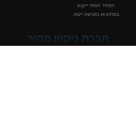
המחיר הסופי ייקבע
טלפון או בפגישת ייעוץ.
חברת ניקיון מהיר