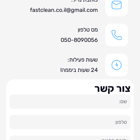
fastclean.co.il@gmail.com
מס טלפון
050-8090056
שעות פעילות:
24 שעות ביממה!
ר קשר
ה