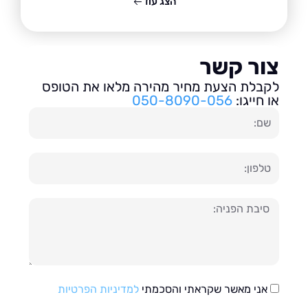
הצג עוד
ור קשר
בלת הצעת מחיר מהירה מלאו את הטופס
חייגו:
050-8090-056
ון
עה
אני מאשר שקראתי והסכמתי
למדיניות הפרטיות