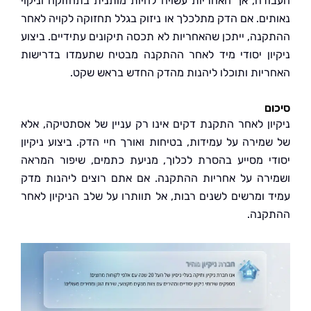
דה, אך האחריות עשויה להיות מותנית בתחזוקה וניקוי
ים. אם הדק מתלכלך או ניזוק בגלל תחזוקה לקויה לאחר
נה, ייתכן שהאחריות לא תכסה תיקונים עתידיים. ביצוע
ון יסודי מיד לאחר ההתקנה מבטיח שתעמדו בדרישות
יות ותוכלו ליהנות מהדק החדש בראש שקט.
ם
ון לאחר התקנת דקים אינו רק עניין של אסתטיקה, אלא
מירה על עמידות, בטיחות ואורך חיי הדק. ביצוע ניקיון
י מסייע בהסרת לכלוך, מניעת כתמים, שיפור המראה
רה על אחריות ההתקנה. אם אתם רוצים ליהנות מדק
 ומרשים לשנים רבות, אל תוותרו על שלב הניקיון לאחר
נה.