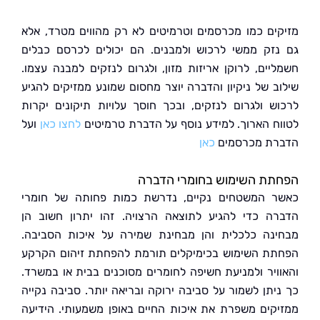
ים כמו מכרסמים וטרמיטים לא רק מהווים מטרד, אלא
זק ממשי לרכוש ולמבנים. הם יכולים לכרסם כבלים
יים, לרוקן אריזות מזון, ולגרום לנזקים למבנה עצמו.
ב של ניקיון והדברה יוצר מחסום שמונע ממזיקים להגיע
ש ולגרום לנזקים, ובכך חוסך עלויות תיקונים יקרות
ח הארוך. למידע נוסף על הדברת טרמיטים
לחצו כאן
ועל
ת מכרסמים
כאן
ת השימוש בחומרי הדברה
 המשטחים נקיים, נדרשת כמות פחותה של חומרי
ה כדי להגיע לתוצאה הרצויה. זהו יתרון חשוב הן
נה כלכלית והן מבחינת שמירה על איכות הסביבה.
ת השימוש בכימיקלים תורמת להפחתת זיהום הקרקע
ויר ולמניעת חשיפה לחומרים מסוכנים בבית או במשרד.
יתן לשמור על סביבה ירוקה ובריאה יותר. סביבה נקייה
קים משפרת את איכות החיים באופן משמעותי. הידיעה