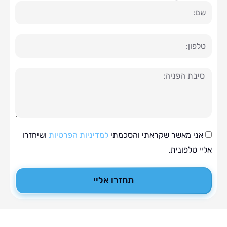
ה
י מאשר שקראתי והסכמתי
למדיניות הפרטיות
ושיחזרו
טלפונית.
תחזרו אליי