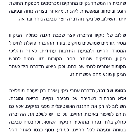
ת או המשרד נקיים מחרקים ומכרסמים מספקת תחושת
 וביטחון, ומאפשרת ליהנות מהאזור בצורה נוחה ונעימה
 השילוב של ניקיון והדברה יוצר סביבה נוחה ובריאה.
ב של ניקיון והדברה יוצר שכבת הגנה כפולה: הניקיון
 גורמים שמושכים מזיקים, בעוד ההדברה פועלת לחיסול
ד הקיים ולמניעת התרבות עתידית. לאחר תהליכי
ון, המזיקים שנותרו חסרי מקורות מזון נוטים לחפש
ות אחרים להתיישב בהם, ולכן ביצוע הדברה מיד לאחר
יון מונע מהם אפשרות זו.
ו של דבר,
הדברה אחרי ניקיון אינה רק פעולה מומלצת
הכרחית לשמירה על סביבה נקייה, בריאה ומוגנת.
וב לא רק את ההגנה האופטימלית מפני מזיקים, אלא גם
 לשיפור באיכות החיים. על כן, יש לשלב את ההדברה
 בלתי נפרד מתהליך הניקיון השוטף, ולהבטיח סביבה
ה ונעימה לכל החיים. למידע נוסף כנסו לאתר דקל