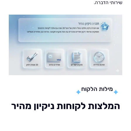
תי הדברה.
מילות הלקוח
לצות לקוחות ניקיון מהיר