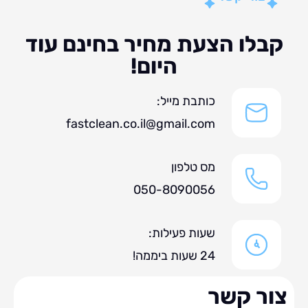
לו הצעת מחיר בחינם עוד
היום!
כותבת מייל:
fastclean.co.il@gmail.com
מס טלפון
050-8090056
שעות פעילות:
24 שעות ביממה!
ר קשר