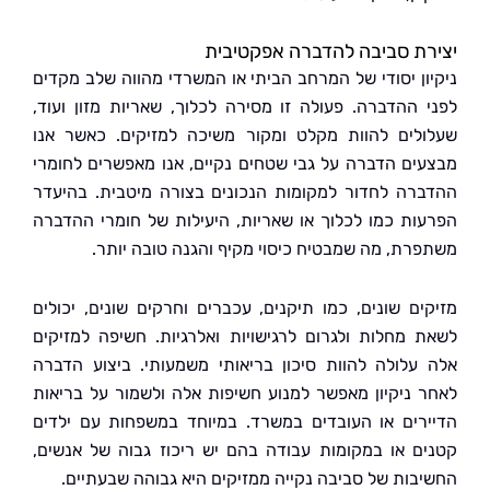
ת סביבה להדברה אפקטיבית
ון יסודי של המרחב הביתי או המשרדי מהווה שלב מקדים
 ההדברה. פעולה זו מסירה לכלוך, שאריות מזון ועוד,
לים להוות מקלט ומקור משיכה למזיקים. כאשר אנו
ים הדברה על גבי שטחים נקיים, אנו מאפשרים לחומרי
רה לחדור למקומות הנכונים בצורה מיטבית. בהיעדר
ות כמו לכלוך או שאריות, היעילות של חומרי ההדברה
רת, מה שמבטיח כיסוי מקיף והגנה טובה יותר.
ים שונים, כמו תיקנים, עכברים וחרקים שונים, יכולים
 מחלות ולגרום לרגישויות ואלרגיות. חשיפה למזיקים
עלולה להוות סיכון בריאותי משמעותי. ביצוע הדברה
 ניקיון מאפשר למנוע חשיפות אלה ולשמור על בריאות
רים או העובדים במשרד. במיוחד במשפחות עם ילדים
ם או במקומות עבודה בהם יש ריכוז גבוה של אנשים,
בות של סביבה נקייה ממזיקים היא גבוהה שבעתיים.