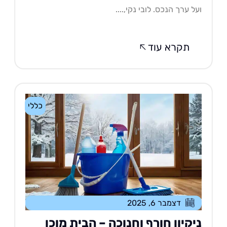
ל ערך הנכס. לובי נקי,....
תקרא עוד
כללי
דצמבר 6, 2025
יקיון חורף וחנוכה – הבית מוכן