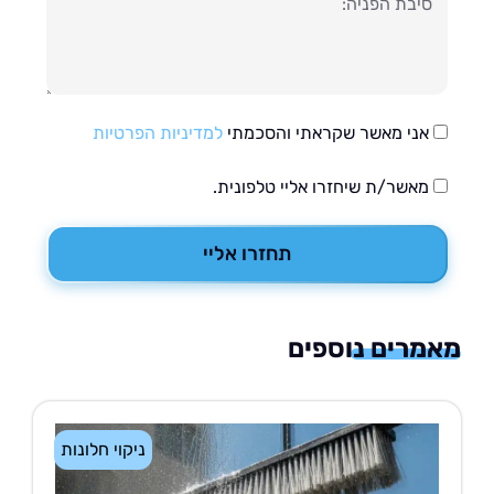
עה
אני מאשר שקראתי והסכמתי
למדיניות הפרטיות
מאשר/ת שיחזרו אליי טלפונית.
תחזרו אליי
רים נוספים
ניקוי חלונות