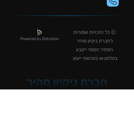
Ⓒ כל הזכויות שמורות
Powered by Dotvizion
לחברת ניקיון מהיר
המחיר הסופי ייקבע
טלפון או בפגישת ייעוץ.
חברת ניקיון מהיר