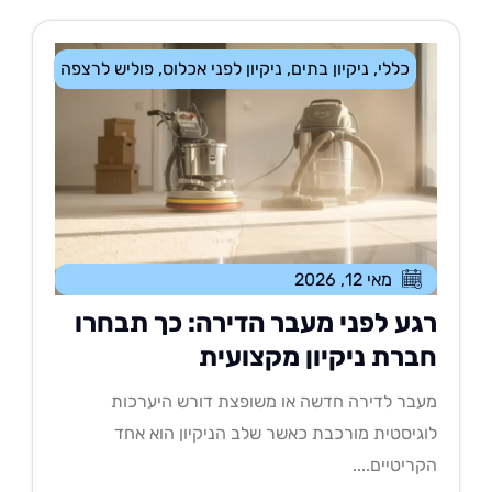
כללי
,
ניקיון בתים
,
ניקיון לפני אכלוס
,
פוליש לרצפה
מאי 12, 2026
גע לפני מעבר הדירה: כך תבחרו
ברת ניקיון מקצועית
בר לדירה חדשה או משופצת דורש היערכות
גיסטית מורכבת כאשר שלב הניקיון הוא אחד
ריטיים....