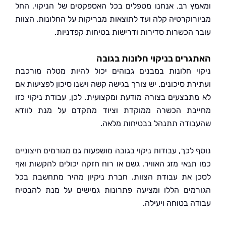
ץ רב. אנחנו מטפלים בכל האספקטים של הניקוי, החל
רוקרטיה קלה ועד לתוצאות מבריקות על החלונות. הצוות
 הכשרות סדירות ודרישות בטיחות קפדניות.
רים בניקוי חלונות בגובה
י חלונות במבנים גבוהים יכול להיות מטלה מורכבת
ת סיכונים. יש צורך בגישה קשה וישנו סיכון לפציעות אם
תבצעים בצורה מודעת ומקצועית. לכן, עבודת ניקוי כזו
בת הכשרה ממוקדת וציוד מתקדם על מנת לוודא
ודה תתנהל בבטיחות מלאה.
לכך, עבודות ניקוי בגובה מושפעות גם מגורמים חיצוניים
תנאי מזג האוויר. גשם או רוח חזקה יכולים להקשות ואף
 את עבודת הצוות. חברת ניקיון מהיר מתחשבת בכל
מים הללו ומציעה פתרונות גמישים על מנת להבטיח
ה בטוחה ויעילה.