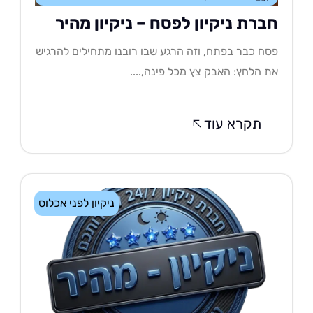
ברת ניקיון לפסח – ניקיון מהיר
ח כבר בפתח, וזה הרגע שבו רובנו מתחילים להרגיש
 הלחץ: האבק צץ מכל פינה,....
תקרא עוד
ניקיון לפני אכלוס