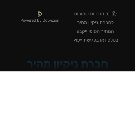
Ⓒ כל הזכויות שמורות
Powered by Dotvizion
לחברת ניקיון מהיר
המחיר הסופי ייקבע
טלפון או בפגישת ייעוץ.
חברת ניקיון מהיר