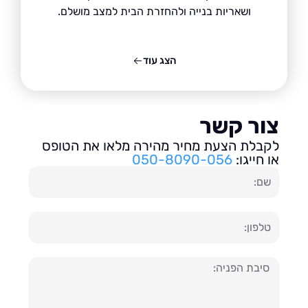
ושאריות בנייה ולהחזרת הבית למצב מושלם.
הצג עוד
ור קשר
בלת הצעת מחיר מהירה מלאו את הטופס
חייגו:
050-8090-056
ון
עה