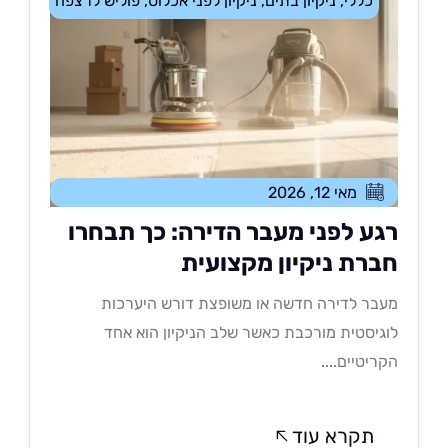
כללי
,
ניקיון בתים
,
ניקיון לפני אכלוס
,
פוליש לרצפה
מאי 12, 2026
גע לפני מעבר הדירה: כך תבחרו
ברת ניקיון מקצועית
בר לדירה חדשה או משופצת דורש היערכות
גיסטית מורכבת כאשר שלב הניקיון הוא אחד
ריטיים....
תקרא עוד