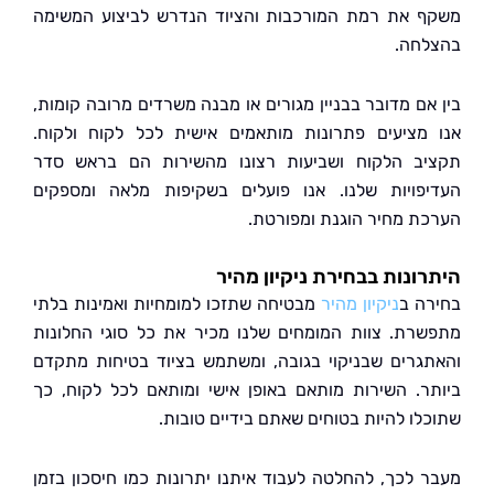
 את רמת המורכבות והציוד הנדרש לביצוע המשימה
חה.
אם מדובר בבניין מגורים או מבנה משרדים מרובה קומות,
מציעים פתרונות מותאמים אישית לכל לקוח ולקוח.
ב הלקוח ושביעות רצונו מהשירות הם בראש סדר
פויות שלנו. אנו פועלים בשקיפות מלאה ומספקים
ת מחיר הוגנת ומפורטת.
ונות בבחירת ניקיון מהיר
ה ב
ניקיון מהיר
מבטיחה שתזכו למומחיות ואמינות בלתי
רת. צוות המומחים שלנו מכיר את כל סוגי החלונות
גרים שבניקוי בגובה, ומשתמש בציוד בטיחות מתקדם
ר. השירות מותאם באופן אישי ומותאם לכל לקוח, כך
לו להיות בטוחים שאתם בידיים טובות.
 לכך, להחלטה לעבוד איתנו יתרונות כמו חיסכון בזמן