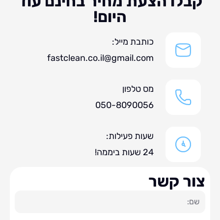
לו הצעת מחיר בחינם עוד
היום!
כותבת מייל:
fastclean.co.il@gmail.com
מס טלפון
050-8090056
שעות פעילות:
24 שעות ביממה!
ר קשר