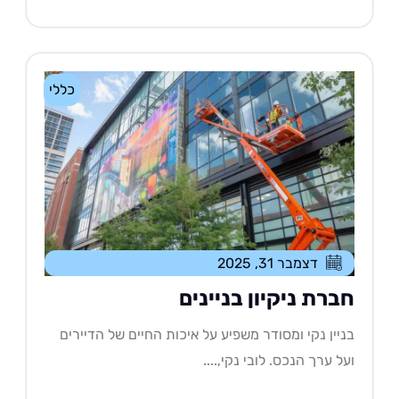
כללי
דצמבר 31, 2025
ברת ניקיון בניינים
יין נקי ומסודר משפיע על איכות החיים של הדיירים
ל ערך הנכס. לובי נקי,....