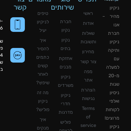
שירותים
קשר
ון
ראשי
טיפים
יר –
050-
חברת
לניקיון
אודות
8090056
נקיון
יעיל
רת
שאלות
נקיון
איך
שעות
ון
ותשובות
פעילות:
בתים
להסיר
קה
מחירון
24
כתמים
אחזקת
צור קשר
שעות
קשים
מבנים
עלה
ביממה!
מפה
לאחר
מ-20
ניקיון
אתר
שיפוץ?
ת
משרדים
הצהרת
ון
מה זה
ניקיון
נגישות
פי
ניקיון
חדרי
Terms
חות
פוליש?
מדרגות
of
צים!
איך
פוליש
service
ון
מנקים
לרצפה