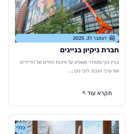
דצמבר 31, 2025
ברת ניקיון בניינים
יין נקי ומסודר משפיע על איכות החיים של הדיירים
ל ערך הנכס. לובי נקי,....
תקרא עוד
כללי