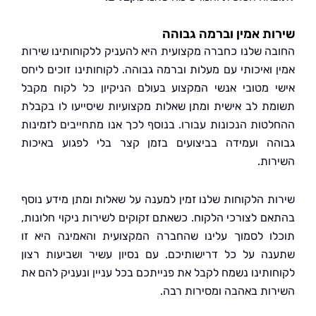
ת אמין וברמה גבוהה
ה שלנו כחברה מקצועית היא להעניק ללקוחותינו שירות
 ואיכותי עם מעלות וברמה גבוהה. לקוחותינו זוכים ליחס
 מטובי אנשי המקצוע בעולם הניקיון כל לקוח מקבל
ת לב אישית ומתן שאלות מקצועיות שיסייעו לו בקבלת
טות הנכונות עבורו. בנוסף לכך אנו מתחייבים לזמינות
ה ועמידה בביצועים בזמן קצר בלי לפגוע באיכות
ות.
ת הלקוחות שלנו זמין למענה על שאלות ומתן מידע נוסף
ם לצורכי הלקוח. כשאתם זקוקים לשירות ניקוי חלונות,
ו לסמוך עלינו שהחברה המקצועית והאמינה היא זו
ה על כל דרישותיכם. עם נסיון עשיר ושביעות רצון
ותינו נשמח לקבל את פנייתכם בכל עניין ונעניק להם את
ות באהבה ומסירות רבה.