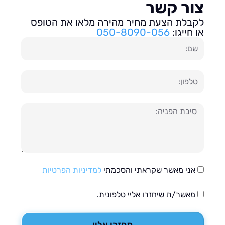
ור קשר
בלת הצעת מחיר מהירה מלאו את הטופס
חייגו:
050-8090-056
ון
עה
אני מאשר שקראתי והסכמתי
למדיניות הפרטיות
מאשר/ת שיחזרו אליי טלפונית.