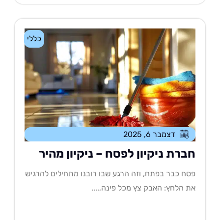
כללי
דצמבר 6, 2025
ברת ניקיון לפסח – ניקיון מהיר
ח כבר בפתח, וזה הרגע שבו רובנו מתחילים להרגיש
 הלחץ: האבק צץ מכל פינה,....