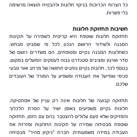
צרות הכרוכות בניקוי חלונות ולהבטיח תוצאה מרשימה
פשרות.
ות תחזוקת חלונות
קת חלונות שוטפת היא קריטית לשמירה על תקינות
ה ולשידור הרושם הנכון לכל מי שמביט מבחוץ.
ונות המבנה נקיים ומטופחים, הם משדרים רושם של
וארגון ומציבים סטנדרט גבוה לעסקים הפועלים במקום.
ף לכך, חלונות נקיים נותנים תחושה של מרחב ואור טבעי
י שמייעל את העבודה ומשפיע על המורל של העובדים
.
קה קבועה של חלונות אינה רק עניין של אסתטיקה.
ות נקיים משפיעים באופן ישיר על הסרת הלכלוך
יקים שלא פעם עלולים להצטבר בהם עם הזמן. תחזוקה
ת מבטיחה שמירה על תקינות החלונות ומזרזת את
דה במידה משמעותית. חברת "ניקיון מהיר" מבטיחה