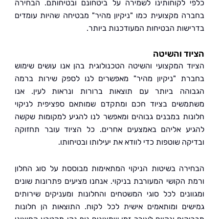
 לקוחותינו לשמירה על ביטחונם ובטיחותם. הבחירה
ה מקצועית כמו "ניקיון מהיר" מבטיחה שהיות עומדים
שות הבטיחות המעודכנות ביותר.
ד והשיטה
ד המקצועי והשיטה הטכנולוגית בהן אנו עושים שימוש
ת "ניקיון מהיר" מאפשרים לנו לספק שירות ברמה
הה ביותר עם תוצאות ברורות ונראות לעין. אנו
שים בציוד חכם ומתקדם שמותאם ספציפית לניקוי
ות במבנים גבוהים ומאפשר לנו להגיע למקומות שקשה
ע אליהם באמצעים אחרים. כל הציוד עובר תחזוקה
ה שוטפות כדי לוודא את יעילותו ובטיחותו.
רה בשיטות הניקוי המתאימות מבוססת על סוג החלון
 הקושי המעורבת בניקוי. אנחנו מציעים פתרונות שונים
ונים לכל סוגי המשטחים והחלונות ומעניקים שירותים
ים ומותאמים אישית לכל לקוח. התוצאות הן חלונות