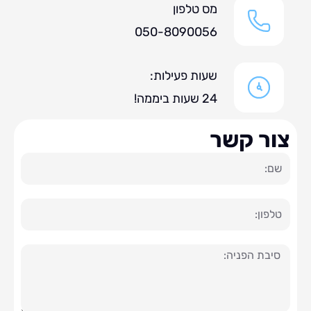
מס טלפון
050-8090056
שעות פעילות:
24 שעות ביממה!
ר קשר
ה