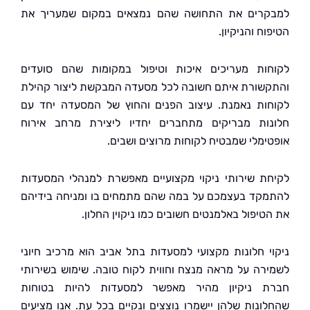
רים את התחושה שהם נמצאים במקום שמעריך את
ח והניקיון.
ות מעריכים איכות וטיפול במקומות שהם סועדים
שורת איתם חשובה לכל מסעדה המבקשת ליצור קהילת
ות נאמנת. עיצוב הפנים והחוץ של המסעדה יחד עם
ות מבריקים מתחברים יחדיו ליצירת מרחב אירוח
ימלי שמבטיח לקוחות מרוצים ושבים.
ת שירותי ניקוי מקצועיים מאפשרת למנהלי המסעדות
קד בעצמכם על במה שהם מתמחים בו ומניחה בידיהם
יפול באלמנטים חשובים כמו ניקוין החלון.
י חלונות מקצועי למסעדות בתל אביב הוא מרכיב חיוני
רה על מראה מנצח וחווית לקוח טובה. שימוש בשירותי
 ניקיון מהיר מאפשר למסעדות להיות בטוחות
ונות שלהן יישמרו נוצצים ונקיים בכל עת. אנו מציעים