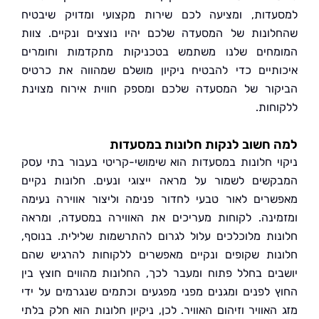
דות, ומציעה לכם שירות מקצועי ומדויק שיבטיח
ונות של המסעדה שלכם יהיו נוצצים ונקיים. צוות
חים שלנו משתמש בטכניקות מתקדמות וחומרים
תיים כדי להבטיח ניקיון מושלם שמהווה את כרטיס
ור של המסעדה שלכם ומספק חווית אירוח מצוינת
חות.
חשוב לנקות חלונות במסעדות
י חלונות במסעדות הוא שימושי-קריטי בעבור בתי עסק
שים לשמור על מראה ייצוגי ונעים. חלונות נקיים
רים לאור טבעי לחדור פנימה וליצור אווירה נעימה
ינה. לקוחות מעריכים את האווירה במסעדה, ומראה
ות מלוכלכים עלול לגרום להתרשמות שלילית. בנוסף,
ות שקופים ונקיים מאפשרים ללקוחות להרגיש שהם
ים בחלל פתוח ומעבר לכך, החלונות מהווים חוצץ בין
 לפנים ומגנים מפני מפגעים וכתמים שנגרמים על ידי
אוויר וזיהום האוויר. לכן, ניקיון חלונות הוא חלק בלתי