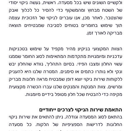
יים השונים שיש בכל מסעדה. ראשית, נעשה ניקוי יסודי
שטח מבחוץ ומהמשקוף כדי להסיר כל לכלוך ואבק
בר. לאחר מכן, אנו עוברים לניקוי של הזכוכית עצמה
שימוש בחומרים בטוחים לסביבה שמבטיחים תוצאה
קה לאורך זמן.
ת המקצועי בניקיון מהיר מקפיד על שימוש בטכניקות
יות ומיומנויות מתקדמות המתאימות לסוג החומר שממנו
 החלון ומצבו הפיזי. בסיום התהליך, נוודא שהחלון יבש
 ולא נותרו כתמים או סימנים. המטרה שלנו היא להעניק
חות שירות ניקוי יוצא דופן שמבטיח מראה חלונות מבריק
ים. צוות המנקות והמנקים שלנו עברו הכשרה מקצועית
ה כדי להבטיח שכל חלון מטופל בידיים מיומנות.
ת שירות הניקוי לצרכים ייחודיים
ם לסוג המסעדה וגודלה, ניתן להתאים את שירות ניקוי
נות לדרישות הספציפיות של הלקוח. כל מסעדה