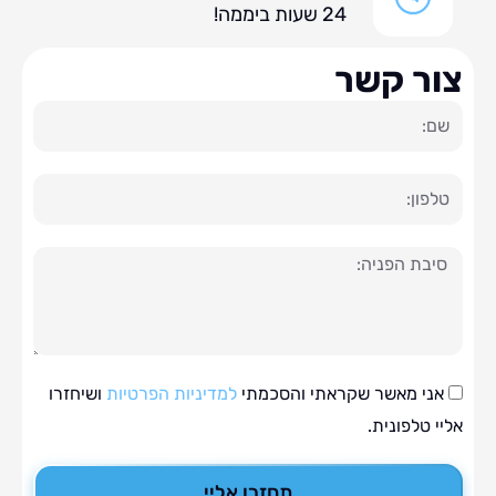
24 שעות ביממה!
ר קשר
ה
י מאשר שקראתי והסכמתי
למדיניות הפרטיות
ושיחזרו
טלפונית.
תחזרו אליי