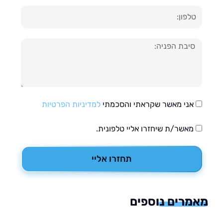
ון
עה
אני מאשר שקראתי והסכמתי
למדיניות הפרטיות
מאשר/ת שיחזרו אליי טלפונית.
תחזרו אליי
רים נוספים