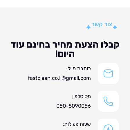
צור קשר
לו הצעת מחיר בחינם עוד
היום!
כותבת מייל:
fastclean.co.il@gmail.com
מס טלפון
050-8090056
שעות פעילות: