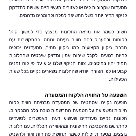
ות שקרובות לים או לאזורים תעשייתיים עשויות להזדקק
וי תדיר יותר בשל החשיפה למלח ולחומרים מזהמים.
 לשמר את מראה החלונות מנצנץ כדי למשוך קהל
ות ולהעניק להם חוויה נעימה ונוחה. בהתקשרות עם
 ניקיון מקצועית כמו ניקיון מהיר, מסעדנים יכולים
ת רגועים ולקבל שירות אמין ומדויק שיבטיח שהחלונות
יהיו במיטבים. צוות הניקוי שלנו יגיע על פי לוח זמנים
 או לפי הצורך ויוודא שהחלונות נשארים נקיים בכל שעות
לות.
עה על החוויה הלקוח והמסעדה
ה נקייה ואסתטית של המסעדה מבטיחה חווית לקוח
ית ומשפיעה על הטמעת התרשמות טובה בלב המבקרים.
ות נקיים מעודדים שעשוע דעת ומאפשרים לסועדים
שם מהסביבה החיצונית ומהאווירה הכללית. עם חלונות
ים, מסעדות יכולות לשמר תחושת פתיחות ואור ולהעניק