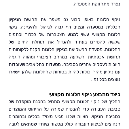
 מתחזוקת המסעדה.
י חלונות באופן קבוע גם משפר את תחושת הניקיון
ית במסעדה ומציב רף גבוה לניהול ולהיגיינה. ניקוי
ות מקצועי עשוי למנוע הצטברות של לכלוך וכתמים
 להסירם בעתיד ולהגדיל את תוחלת החיים של
נות. מסעדה המשקיעה בניקיון חלונות מקנה ללקוחותיה
ת אכפתיות והשקעה במרחב הציבורי ומהווה דוגמה
ית לעסקים אחרים בסביבה. מסעדות בתל אביב שעובדות
יקיון מהיר יכולות להיות בטוחות שהחלונות שלהן יישארו
ם בכל זמן.
 מתבצע ניקוי חלונות מקצועי
ך של ניקוי חלונות מקצועי מתחיל בהכנה מוקפדת של
ת העבודה כדי להבטיח שמירה על הריהוט והמוצרים
בת הניקוי. הצוות שלנו מגיע מצויד בכלים ובחומרים
צים לביצוע העבודה כולל מכשור מיוחד שמתאים לגובה