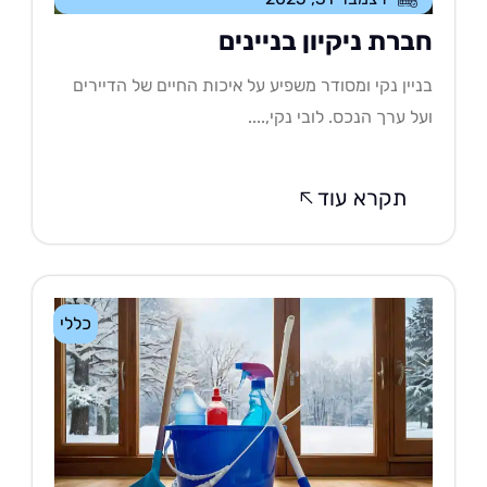
ברת ניקיון בניינים
יין נקי ומסודר משפיע על איכות החיים של הדיירים
ל ערך הנכס. לובי נקי,....
תקרא עוד
כללי