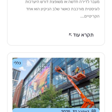
בר לדירה חדשה או משופצת דורש היערכות
גיסטית מורכבת כאשר שלב הניקיון הוא אחד
ריטיים....
תקרא עוד
כללי
דצמבר 31, 2025