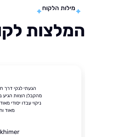
מילות הלקוח
המלצות לקוח
ית
הגעתי לגקי דרך ח
הים.
מהקבלן הצוות הגיע ב
 בעל
ניקוי עבדו יסודי מאו
מאוד וח
ckhimer