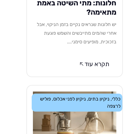
חלונות: מתי השיטה באמת
מתאימה?
יש חלונות שנראים נקיים בזמן הניקוי, אבל
אחרי שהמים מתייבשים והשמש פוגעת
בזכוכית, מופיעים סימני....
תקרא עוד
כללי
,
ניקיון בתים
,
ניקיון לפני אכלוס
,
פוליש
לרצפה