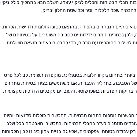
ת חבלי הבטיחות והכלים לניקוי עצמו. השלב הבא בתהליך כולל ניקיון
להבטיח שכל הלכלוך יוסר וכל שטח החלון יבריק.
ם איכותיים הנבחרים בקפידה, בהתאם לסוג החלונות ודרישות הלקוח.
, ולכן נבחרים חומרים ידידותיים לסביבה השומרים על בטיחותם של
ות לשילוב החומרים עם הכלים, כדי להבטיח כאמור תוצאה מושלמת
ביותר בתחום ניקיון חלונות בסנפלינג. מוקפדת תשומת לב לכל פרט
של הסביבה. בתהליך העבודה, אנו משתמשים בציוד בטיחות מתקדם
ר בדיקות קפדניות באופן שוטף, והעובדים מקבלים הדרכות מקצועיות
ובר הכשרות נוספות בתחום הבטיחות. ההכשרות כוללות סדנאות יומיות
העובדים מוזמנים לעזר בחבלי הבטיחות ובמכשירי האבטחה בכל שלב
עבודה בטוחה ואפקטיבית, אלא גם בניית אמון בינינו לבין הלקוחות,