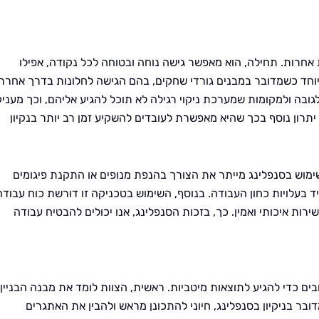
ת אחרות. תחילה, הוא מאפשר גישה נוחה ובטוחה לכל נקודה, אפילו
מיוחד כשמדובר במבנים גורדי שחקים, בהם הגישה לחלונות בדרך אחרת
ובה ולמקומות שמערכת ניקוי רגילה לא תוכל להגיע אליהם, וכך מעניק
יתרון נוסף בכך שהיא מאפשרת לעובדים להשקיע זמן רב יותר בנקיון
השימוש בסנפלינג מייתר את הצורך בהנפת מנופים או התקנת פיגומים
יד בעלויות כחון העבודה. בנוסף, השימוש בטכניקה זו דורשת כוח עבודה
רות איכותי ואמין. כך, בזכות הסנפלינג, אנו יכולים להבטיח עבודה
ים כדי להגיע לתוצאות מיטביות. ראשית, הצוות לומד את מבנה הבניין
בר בניקיון בסנפלינג, חיוני להתכונן מראש ולהבין את האתגרים