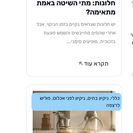
חלונות: מתי השיטה באמת
מתאימה?
יש חלונות שנראים נקיים בזמן הניקוי, אבל
אחרי שהמים מתייבשים והשמש פוגעת
ר
בזכוכית, מופיעים סימני....
תקרא עוד
כללי
,
ניקיון בתים
,
ניקיון לפני אכלוס
,
פוליש
לרצפה