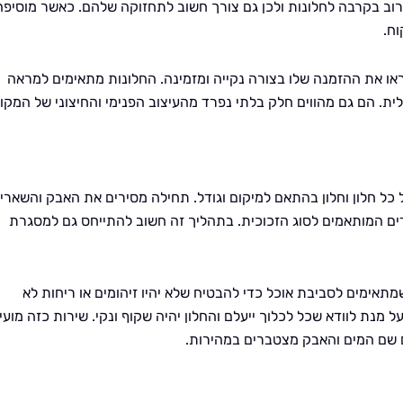
וב בקרבה לחלונות ולכן גם צורך חשוב לתחזוקה שלהם. כאשר מוסיפה
וח.
ראו את ההזמנה שלו בצורה נקייה ומזמינה. החלונות מתאימים למראה
ית. הם גם מהווים חלק בלתי נפרד מהעיצוב הפנימי והחיצוני של המקו
 כל חלון וחלון בהתאם למיקום וגודל. תחילה מסירים את האבק והשארי
דים המותאמים לסוג הזכוכית. בתהליך זה חשוב להתייחס גם למסגרת
שמתאימים לסביבת אוכל כדי להבטיח שלא יהיו זיהומים או ריחות לא
מנת לוודא שכל לכלוך ייעלם והחלון יהיה שקוף ונקי. שירות כזה מועי
 שם המים והאבק מצטברים במהירות.