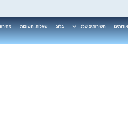
ודותינו
השירותים שלנו
בלוג
שאלות ותשובות
מחירון
ון חלונות במסע