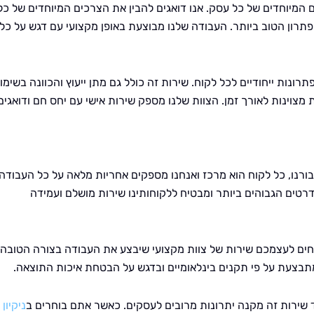
ם המיוחדים של כל עסק. אנו דואגים להבין את הצרכים המיוחדים של כל
תרון הטוב ביותר. העבודה שלנו מבוצעת באופן מקצועי עם דגש על כל
ות ייחודיים לכל לקוח. שירות זה כולל גם מתן ייעוץ והכוונה בשימו
 מצוינות לאורך זמן. הצוות שלנו מספק שירות אישי עם יחס חם ודואגים
בורנו, כל לקוח הוא מרכז ואנחנו מספקים אחריות מלאה על כל העבודה
רטים הגבוהים ביותר ומבטיח ללקוחותינו שירות מושלם ועמידה
יחים לעצמכם שירות של צוות מקצועי שיבצע את העבודה בצורה הטובה
תבצעת על פי תקנים בינלאומיים ובדגש על הבטחת איכות התוצאה.
ד שירות זה מקנה יתרונות מרובים לעסקים. כאשר אתם בוחרים ב
ניקיון