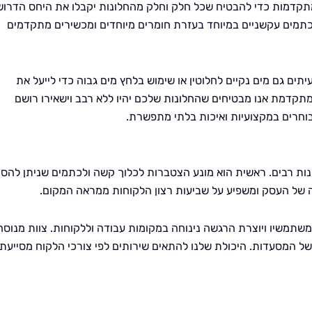
מתקדמות כדי להבטיח שכל חלק וחלק מהחלונות יקבלו את היחס הדרוש
כתמים עקשניים במיוחד בעזרת חומרים מיוחדים ומכשירים מתקדמים
תים גם מים נקיים לחלוטין או שימוש בלחץ מים גבוה כדי לייעל את
תקדמת אנו מבטיחים שהחלונות שלכם יהיו ללא רבב וישאירו רושם
וחרים במקצועיות ואיכות בלתי מתפשרת.
נות רבים. ראשית הוא מונע הצטברות לכלוך קשה ולכתמים שניתן להסי
ה של העסק ומשפיע על שביעות רצון הלקוחות ממראה המקום.
משתמשיו ויוצרת הרגשה נינוחה במקומות עבודה וללקוחות. צוות מנוסה
של המסעדות. היכולת שלנו להתאים שירותים לפי צורכי הלקוח מסייעת