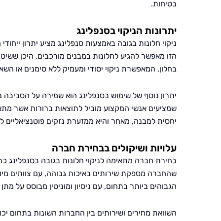
בטיחות.
יתרונות הניקוי בסנפלינג
ניקוי חלונות בגובה באמצעות סנפלינג מציע יתרון ייחוד
הזו מאפשר להגיע לחלונות במבנים מורכבים, היכן ששיטות
בחלון, המאפשרת ניקוי יסודי ומעמיק ללא סימנים או השא
יתרון נוסף של שימוש בסנפלינג הוא שמירה על הסביבה נ
שמציעים אנשי המקצוע מוביל לתוצאות ברורות אשר מתאימ
יחסית למבנה, מאחר והיא ממזערת נזקים פוטנציאליים לקי
עלויות ושיקולים בבחירת חברה
בחירת חברה מתאימה לניקוי חלונות בגובה בסנפלינג כר
שהחברה מספקת שירותים באיכות גבוהה, עם צוותים מיומ
הגבוהים ביותר בתחום, עם ניסיון ומוניטין מבוסס על מתן
השוואת מחירים ושירותים בין החברות השונות בתחום י