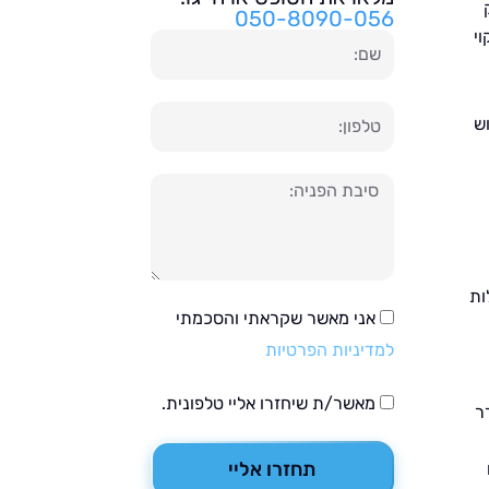
050-8090-056
י
שם
טלפון
ש
הודעה
ות
אני מאשר שקראתי והסכמתי
למדיניות הפרטיות
מאשר/ת שיחזרו אליי טלפונית.
ר
תחזרו אליי