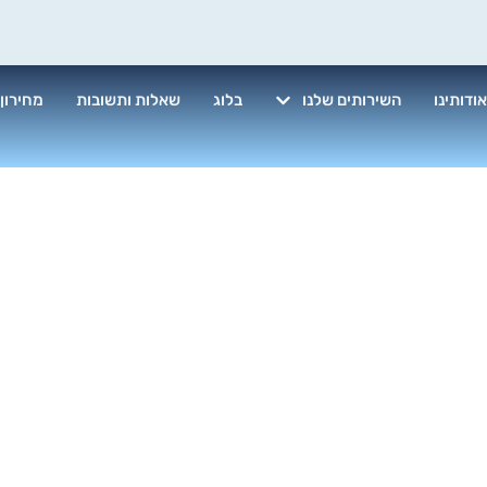
ודותינו
השירותים שלנו
בלוג
שאלות ותשובות
מחירון
לונות בסנפלינ