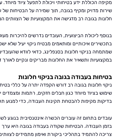
מקיפה הכוללת ידע בטיחותי ויכולת לתפעל ציוד מיוחד. ע
שירות מדויק ומקיף בגובה, תוך שמירה על הבטיחות של 
חלונות בגובה רב מדגישה את המקצועיות של הצוותים המ
בנוסף ליכולת הביצועית, העובדים נדרשים להיכרות מעולה
בתכשירים איכותיים ומותאמים מבטיח ניקוי יעיל שלא ישפו
שמתמחה בניקוי חלונות בסנפלינג, כדאי לוודא שהעובדי
במקצועיות ותשאיר את החלונות מבריקים ונקיים לאורך זמ
בטיחות בעבודה בגובה בניקוי חלונות
ניקוי חלונות בגובה רב דורש הקפדה יתרה על כללי בטיח
שימוש בציוד מיוחד כגון חבלים חזקים, רתמות ומצמדים 
בדיקות מקיפות להבטחת תקינות העבודה, כדי למנוע תקל
עובדים בתחום זה עוברים הכשרה אינטנסיבית בנוגע לשי
בזמן העבודה. הבטיחות שקודה בעבודה בגובה היא ערך ר
צריכה להתמיד בתהליכי ביקורת ואימון מתמידים לצוותים 