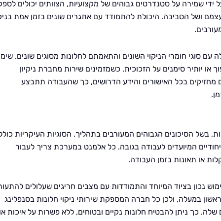
ל ידי שמירה על סטנדרטים גבוהים של מקצועיות, הצוותים יכולים לספק
עצמם ושל הסביבה. היכולת להתמודד עם אתגרים שונים בזמן אמת בניקו
עורבים.
 עם סוגי חומרי הניקוי השונים והתאמתם לחלונות מסוגים שונים. שימו
ך או יותיר סימנים על הזכוכית. כשמזמינים שירות מחברת ניקיון
ם מחזיקים בכל האישורים והידע הדרושים, כך שהעבודה תתבצע
ן.
ות, בשל הסיכונים הגבוהים המעורבים בתהליך. הסוגיות העיקריות כולל
ייחודיים המיועדים לעבודה בגובה. כל אלמנט במערכת צריך לעבור
ות או תאונות בזמן העבודה.
מוש נכון בציוד המיוחד והתמודדות עם מצבים חריגים שעלולים להתעור
אשון במעלה, ולכן כל חברה המספקת שירותי ניקוי חלונות בסנפלינג
שלה. כך ניתן להבטיח חלונות נקיים ובטוחים, ללא פשרות על איכות או