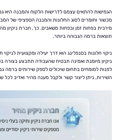
הגמישות להתאים עצמם לדרישות הלקוח והמבנה היא גם מ
מכשור וחומרים לסוג החלונות והמבנה הספציפי של המבנ
מירבית בפחות זמן ובפחות משאבים. כך, חברת ניקיון מהי
תוצאות ברמה הגבוהה ביותר.
ניקוי חלונות בסנפלינג הוא דרך יעילה ומקצועית לניקו
ניקיון מיומנת ואמינה תבטיח שהעבודה תתבצע בצורה בט
לפנות למומחים בתחום שיכולים לספק שירותים ברמה גבו
השירות, ניתן ליצור קשר ולקבל מענה מהיר ואדיב לכל שא