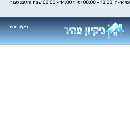
ימי א׳-ה׳ 18:00 - 08:00 ימי ו׳ 14:00 - 08:00 שבת וחגים: סגור
ילוג
תוכן
ניקיון מהיר
א
ניקוי ח