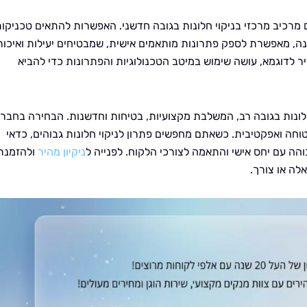
רכיב מרכזי בניקוי חלונות בגובה חדשני. האפשרות להתאים טכניקות
ה, מאפשרת לספק פתרונות מותאמים אישית, שמבטיחים יעילות ואיכות
ר לדוגמא, עושה שימוש במיטב הטכנולוגיות והפתרונות כדי להביא
י חלונות בגובה רב, המשלבת מקצועיות, בטיחות וחדשנות. הבחירה בחבר
וחה ואפקטיבית. כשאתם מחפשים פתרון לניקוי חלונות גבוהים, כדאי
הה עם יחס אישי והתאמה לצורכי הלקוח. לפנייה ל
ניקיון מהיר
ולהזמנת
לה או צורך.