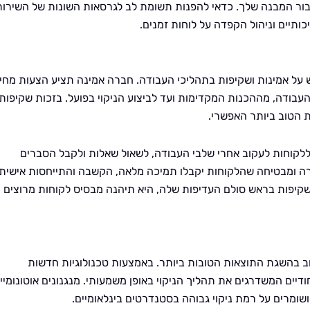
עבור המבנה שלך. כדאי להפנות תשומת לב לגרסאות השונות של השירות
יכותיים וניהול הקפדה על לוחות זמנים.
ש על אמינות ושקיפות בתהליכי העבודה. חברה אמינה תציע הצעות מחי
העבודה, מההכנות המקדימות ועד לביצוע הניקוי בפועל. בזכות שקיפות
ת הטוב ביותר האפשרי.
לקוחות לעקוב אחרי שלבי העבודה, לשאול שאלות ולקבל הסברים
רה ומבטיחה שהלקוחות יקבלו תמיכה מלאה, הקשבה והתייחסות אישית
קיפות בראש סולם העדיפות שלה, היא תיהנה מבסיס לקוחות מרוצים
ב בהשגת התוצאות הטובות ביותר. באמצעות טכנולוגיות חדשות
דיים המשדרגים את תהליך הניקוי באופן משמעותי. מנגנונים אוטונומיי
ושומרים על רמת ניקוי גבוהה בסטנדרטים בינלאומיים.