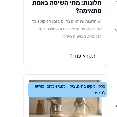
חלונות: מתי השיטה באמת
מתאימה?
יש חלונות שנראים נקיים בזמן הניקוי, אבל
אחרי שהמים מתייבשים והשמש פוגעת
ר
בזכוכית, מופיעים סימני....
תקרא עוד
כללי
,
ניקיון בתים
,
ניקיון לפני אכלוס
,
פוליש
לרצפה
ם