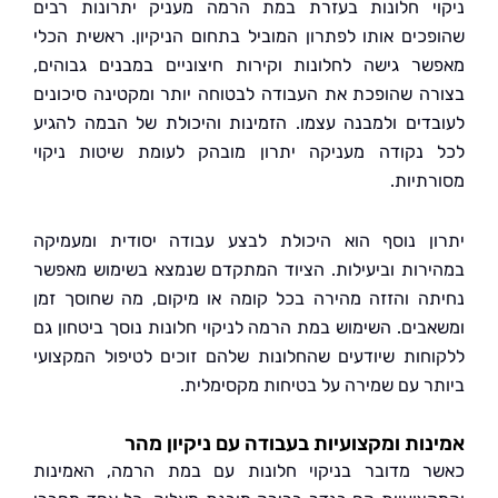
י חלונות בעזרת במת הרמה מעניק יתרונות רבים
כים אותו לפתרון המוביל בתחום הניקיון. ראשית הכלי
ר גישה לחלונות וקירות חיצוניים במבנים גבוהים,
ה שהופכת את העבודה לבטוחה יותר ומקטינה סיכונים
דים ולמבנה עצמו. הזמינות והיכולת של הבמה להגיע
נקודה מעניקה יתרון מובהק לעומת שיטות ניקוי
תיות.
ן נוסף הוא היכולת לבצע עבודה יסודית ומעמיקה
רות וביעילות. הציוד המתקדם שנמצא בשימוש מאפשר
ה והזזה מהירה בכל קומה או מיקום, מה שחוסך זמן
בים. השימוש במת הרמה לניקוי חלונות נוסך ביטחון גם
חות שיודעים שהחלונות שלהם זוכים לטיפול המקצועי
ר עם שמירה על בטיחות מקסימלית.
ות ומקצועיות בעבודה עם ניקיון מהר
 מדובר בניקוי חלונות עם במת הרמה, האמינות