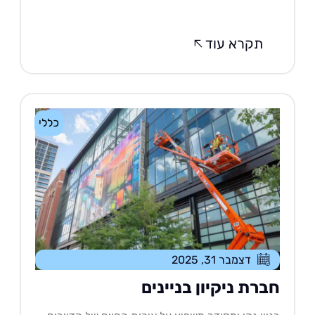
תקרא עוד
כללי
דצמבר 31, 2025
ברת ניקיון בניינים