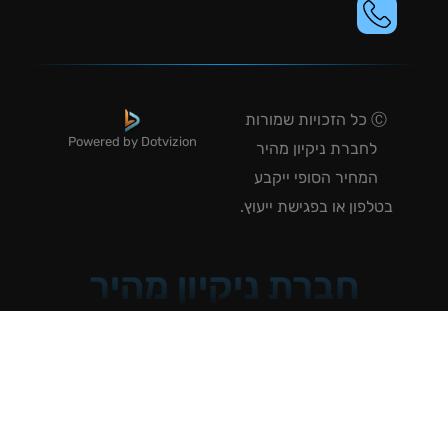
Ⓒ כל הזכויות שמורות
Powered by Dotvizion
לחברת ניקיון מהיר
המחיר הסופי ייקבע
טלפון או בפגישת ייעוץ.
חברת ניקיון מהיר