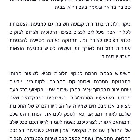
ה בריאה ונעימה בעבודה או בבית.
י חלונות בתדירות קבועה חשובה גם למניעת הצטברות
ך ואבק שעלולים לפגום בציפוי הזכוכית ולגרום לנזקים
 הפיכים לאורך זמן. תחזוקה נאותה מסייעת להבטחת
ות החלונות לאורך זמן ועשויה לסייע במניעת הוצאות
יו בעתיד.
וש בבמת הרמה לניקוי חלונות מביא לשיפור מהותי
וקת המבנה ואסתטיקת הסביבה. לקוחותינו יודעים
יכולים לסמוך עלינו למתן שירות אמין ומקצועי בכל פעם
. באמצעות הטכנולוגיה והשירותים המתקדמים שאנו
ים אנו מבטיחים שמירה על הניקיון והברק של החלונות
 לאורך זמן. אנו כאן לספק לכם את הפתרון המושלם
תאם אישית לצורכיכם. נשמח לעמוד לרשותכם בכל שלב
תהליך עם צוות מקצועי ואמין שדואג לשביעות רצונכם
ה. התקשרו ונשמח לספק לכם שירות בסטנדרט הגבוה