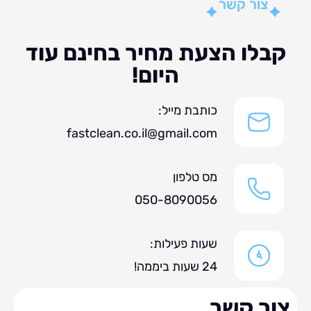
צור קשר
לו הצעת מחיר בחינם עוד
היום!
כותבת מייל:
fastclean.co.il@gmail.com
מס טלפון
050-8090056
שעות פעילות:
24 שעות ביממה!
ר קשר