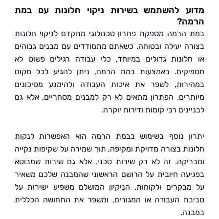
ע להשתמש בשירות ניקוי חלונות עם במת
ה?
הרמה מספקת פתרון טכנולוגי מתקדם לניקוי חלונות
ה יעילה ובטוחה. כשאתם מתמודדים עם מבנים גבוהים
לונות גדולים במיוחד, כלי עבודה רגילים פשוט לא
קים. באמצעות במת הרמה, ניתן להגיע לכל מקום
רות, לשפר את איכות העבודה ולהימנע מסיכונים
רים. הפתרון מתאים לא רק למבנים מסחריים, אלא גם
נים רבי קומות ודירות יוקרה.
ן נוסף בשימוש בבמת הרמה הוא האפשרות לנקות
ות בצורה מדויקת ומקיפה, תוך שמירה על שקיפות נקייה
יקה. זה לא רק שירות טכני, אלא גם שירות שמבוטא
עה חיובית על הרושם הראשוני שהמבנה שלכם משאיר
בקרים ולקוחות. הניקיון המושלם משפיע ישירות על
ת העבודה או המגורים, ומשפר את התחושה הכללית
ה.