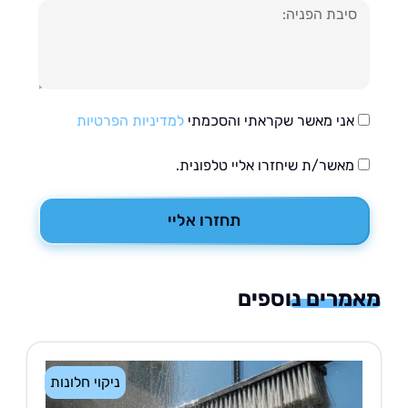
עה
אני מאשר שקראתי והסכמתי
למדיניות הפרטיות
מאשר/ת שיחזרו אליי טלפונית.
תחזרו אליי
רים נוספים
ניקוי חלונות