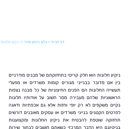
דף הבית
»
בלוג ניקיון מהיר
»
ניקיון חלונות
ון חלונות הוא חלק קריטי בתחזוקתם של מבנים מודרניים
אם מדובר בבנייני מגורים קומות משרדים או מפעלי
יה החלונות הם הפנים החיצוניות של כל מבנה נצפות
וניות שלהם מעבירה מסר חשוב על אודותיו חלונות
ם משקפים לא רק יופי וחזות אלא גם אכפתיות ודאגה
ים הקטנים בנייני משרדים או עסקים מאובנים דורשים
קה שוטפת להבטיח את ניקיון החלונות ומקצוענות
יונם היא הדבר המרכזי כשאתם חושבים לבחור שירות