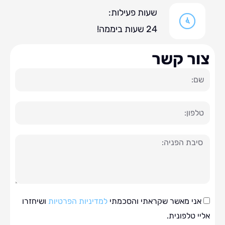
שעות פעילות:
24 שעות ביממה!
ר קשר
ה
י מאשר שקראתי והסכמתי
למדיניות הפרטיות
ושיחזרו
טלפונית.