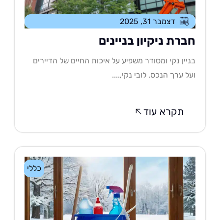
דצמבר 31, 2025
ברת ניקיון בניינים
יין נקי ומסודר משפיע על איכות החיים של הדיירים
ל ערך הנכס. לובי נקי,....
תקרא עוד
כללי