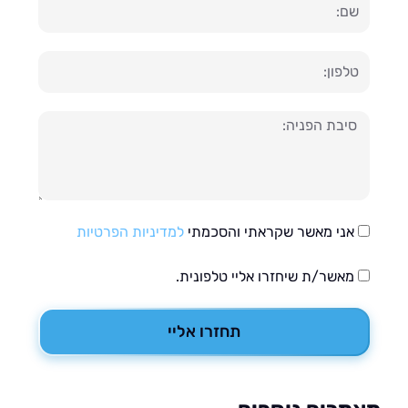
ון
עה
אני מאשר שקראתי והסכמתי
למדיניות הפרטיות
מאשר/ת שיחזרו אליי טלפונית.
תחזרו אליי