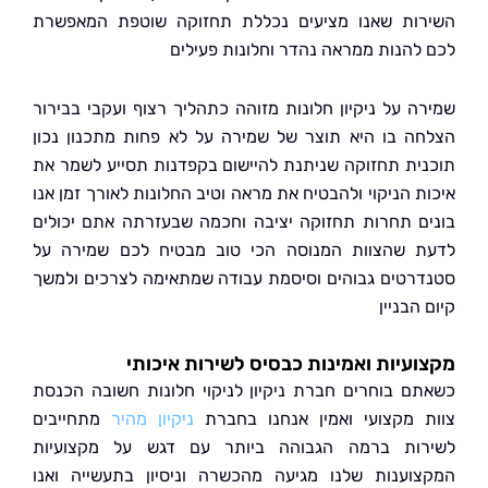
ות שאנו מציעים נכללת תחזוקה שוטפת המאפשרת
להנות ממראה נהדר וחלונות פעילים
ה על ניקיון חלונות מזוהה כתהליך רצוף ועקבי בבירור
ה בו היא תוצר של שמירה על לא פחות מתכנון נכון
ית תחזוקה שניתנת להיישום בקפדנות תסייע לשמר את
ת הניקוי ולהבטיח את מראה וטיב החלונות לאורך זמן אנו
ם תחרות תחזוקה יציבה וחכמה שבעזרתה אתם יכולים
 שהצוות המנוסה הכי טוב מבטיח לכם שמירה על
רטים גבוהים וסיסמת עבודה שמתאימה לצרכים ולמשך
הבניין
עיות ואמינות כבסיס לשירות איכותי
ם בוחרים חברת ניקיון לניקוי חלונות חשובה הכנסת
 מקצועי ואמין אנחנו בחברת
ניקיון מהיר
מתחייבים
ות ברמה הגבוהה ביותר עם דגש על מקצועיות
וענות שלנו מגיעה מהכשרה וניסיון בתעשייה ואנו