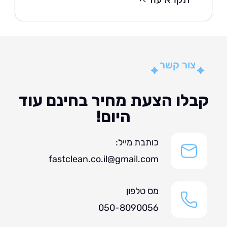
צור קשר
לו הצעת מחיר בחינם עוד
היום!
כותבת מייל:
fastclean.co.il@gmail.com
מס טלפון
050-8090056