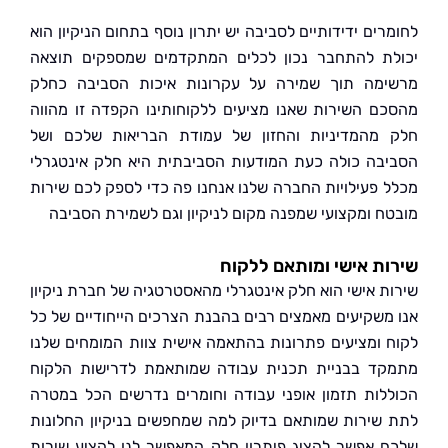
ים ידידותיים לסביבה יש יתרון נוסף בתחום הניקיון הוא
ת להתחבר נכון לכלים המתקדמים שמספקים תוצאה
מה תוך שמירה על עקרונות איכות הסביבה כחלק
ם השירות שאנו מציעים ללקוחותינו הקפדה זו מהווה
מהמדיניות והחזון של עמודת הבריאות שלכם ושל
בה כולה כעת המודעות הסביבתית היא חלק אינטגרלי
 פעילויות החברה שלנו אנחנו פה כדי לספק לכם שירות
ח ומקצועי שמפנה מקום לניקיון וגם לשמירת הסביבה
ת אישי ומותאם ללקוח
ת אישי הוא חלק אינטגרלי מהאסטרטגיה של חברת ניקיון
משקיעים מאמצים רבים בהבנת הצרכים הייחודיים של כל
 ומציעים פתרונות בהתאמה אישית צוות המומחים שלנו
ד בבניית תכנית עבודה שמותאמת לדרישות הלקוח
לות תזמון אופני עבודה וחומרים נדרשים הכל במטרה
שירות שמותאם בדיוק למה שמחפשים בניקיון החלונות
 אפשר להציג פיתרון חלק המאפשר לנו להציע שירות