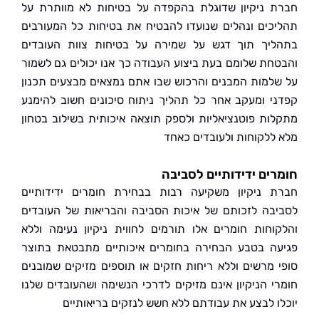
 ניקיון שדוגלת בהקפדה על בטיחות לא מוותרת על
כים ונהלים שנועדו להבטיח את בטיחות כל המעורבים
יך תוך דגש על שמירה על בטיחות צוות העובדים
חת שלומם בעת ביצוע העבודה כך אנו יכולים גם לשמור
למות המבנים והרכוש שבו אתם נמצאים מבצעים תכנון
י ומעקב אחר כל תהליך ניתוח סיכונים חשוב להימנע
ות פוטנציאליות ולספק תוצאה איכותית בשילוב בטחון
ללקוחות ולעובדים כאחד
ים ידידותיים לסביבה
 ניקיון משקיעה רבות בבחירת חומרים ידידותיים
בה לזכותם של איכות הסביבה והבריאות של העובדים
וחות חומרים אלו תורמים לחווית ניקיון נעימה וללא
ה בטבע הבחירה בחומרים איכותיים מתבטאת בתוצר
 מרשים וללא ריחות חזקים או תוספים מזיקים שמובנים
י הניקיון אינם מזיקים לדרכי הנשימה ושהעובדים שלנו
ו לבצע את עבודתם ללא חשש לנזקים בריאותיים