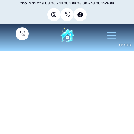
ימי א׳-ה׳ 18:00 - 08:00 ימי ו׳ 14:00 - 08:00 שבת וחגים: סגור
ניקיון חלונות