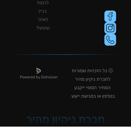
לנקות
בניין
לאחר
שיפוץ?
Ⓒ כל הזכויות שמורות
Powered by Dotvizion
לחברת ניקיון מהיר
המחיר הסופי ייקבע
טלפון או בפגישת ייעוץ.
חברת ניקיון מהיר