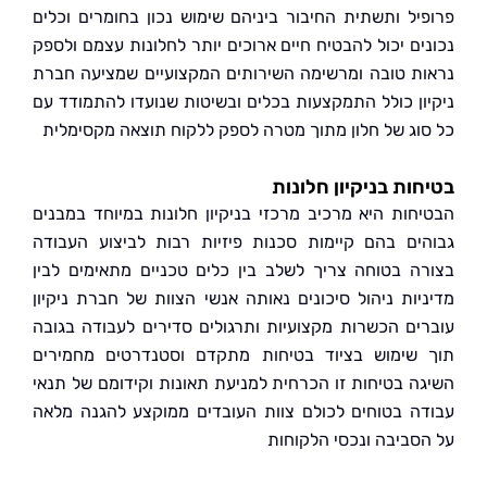
יל ותשתית החיבור ביניהם שימוש נכון בחומרים וכלים
ים יכול להבטיח חיים ארוכים יותר לחלונות עצמם ולספק
ת טובה ומרשימה השירותים המקצועיים שמציעה חברת
ון כולל התמקצעות בכלים ובשיטות שנועדו להתמודד עם
וג של חלון מתוך מטרה לספק ללקוח תוצאה מקסימלית
ות בניקיון חלונות
חות היא מרכיב מרכזי בניקיון חלונות במיוחד במבנים
ים בהם קיימות סכנות פיזיות רבות לביצוע העבודה
ה בטוחה צריך לשלב בין כלים טכניים מתאימים לבין
יות ניהול סיכונים נאותה אנשי הצוות של חברת ניקיון
ים הכשרות מקצועיות ותרגולים סדירים לעבודה בגובה
שימוש בציוד בטיחות מתקדם וסטנדרטים מחמירים
ה בטיחות זו הכרחית למניעת תאונות וקידומם של תנאי
ה בטוחים לכולם צוות העובדים ממוקצע להגנה מלאה
סביבה ונכסי הלקוחות