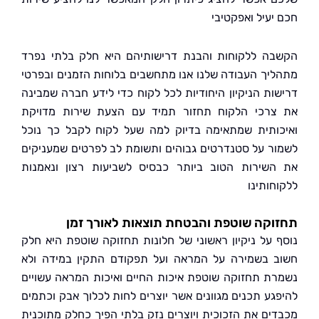
יעיל ואפקטיבי
ה ללקוחות והבנת דרישותיהם היא חלק בלתי נפרד
יך העבודה שלנו אנו מתחשבים בלוחות הזמנים ובפרטי
ות הניקיון היחודיות לכל לקוח כדי לידע חברה שמבינה
רכי הלקוח תחזור תמיד עם הצעת שירות מדויקת
ותית שמתאימה בדיוק למה שעל לקוח לקבל כך נוכל
ר על סטנדרטים גבוהים ותשומת לב לפרטים שמעניקים
שירות הטוב ביותר כבסיס לשביעות רצון ונאמנות
חותינו
קה שוטפת והבטחת תוצאות לאורך זמן
 על ניקיון ראשוני של חלונות תחזוקה שוטפת היא חלק
 בשמירה על המראה ועל תפקודם התקין במידה ולא
ת תחזוקה שוטפת איכות החיים ואיכות המראה עשויים
גע תכנים מגוונים אשר יוצרים לחות לכלוך אבק וכתמים
ים את הזכוכית ויוצרים נזק בלתי הפיך כחלק מתוכנית