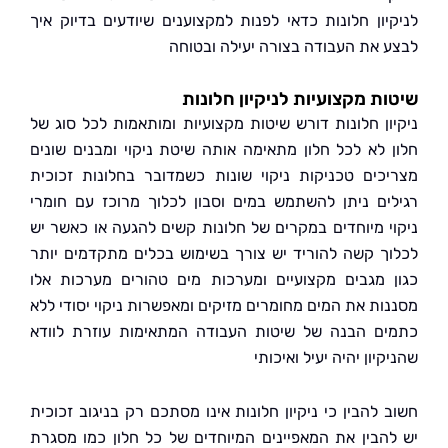
יון חלונות כדאי לפנות למקצוענים שיודעים בדיוק איך
 את העבודה בצורה יעילה ובטוחה
ת מקצועיות לניקיון חלונות
ון חלונות דורש שיטות מקצועיות ומותאמות לכל סוג של
 לא לכל חלון מתאימה אותה שיטת ניקוי ומבנים שונים
כים טכניקות ניקוי שונות כשמדובר בחלונות זכוכית
ים ניתן להשתמש במים וסבון לכלוך מרוכז עם חומרי
י מיוחדים במקרים של חלונות קשים להגעה או כאשר יש
ך קשה להוריד יש צורך בשימוש בכלים מתקדמים יותר
 מגבים מקצועיים ומערכות מים טהורים מערכות אלו
ות את המים מחומרים מזיקים ומאפשרות ניקוי יסודי ללא
ם הבנה של שיטות העבודה המתאימות עוזרת לוודא
יון יהיה יעיל ואיכותי
 להבין כי ניקיון חלונות אינו מסתכם רק בניגוב זכוכית
הבין את המאפיינים המיוחדים של כל חלון כמו מסגרת