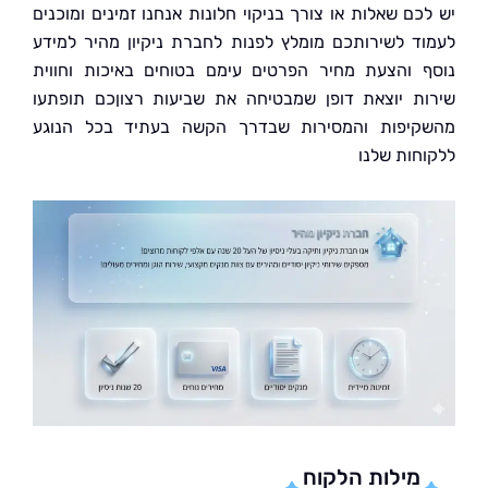
כם שאלות או צורך בניקוי חלונות אנחנו זמינים ומוכנים
ד לשירותכם מומלץ לפנות לחברת ניקיון מהיר למידע
 והצעת מחיר הפרטים עימם בטוחים באיכות וחווית
ת יוצאת דופן שמבטיחה את שביעות רצוןכם תופתעו
יפות והמסירות שבדרך הקשה בעתיד בכל הנוגע
חות שלנו
מילות הלקוח