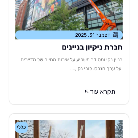
דצמבר 31, 2025
ברת ניקיון בניינים
יין נקי ומסודר משפיע על איכות החיים של הדיירים
ל ערך הנכס. לובי נקי,....
תקרא עוד
כללי