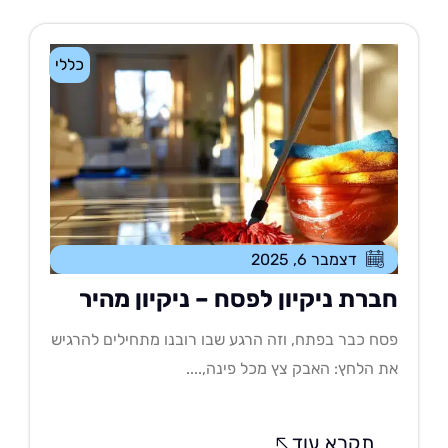
כללי
דצמבר 6, 2025
ברת ניקיון לפסח – ניקיון מהיר
ח כבר בפתח, וזה הרגע שבו רובנו מתחילים להרגיש
 הלחץ: האבק צץ מכל פינה,....
תקרא עוד