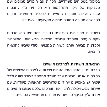
ול בשטיחים משרדיים. הכרות עם חומרים מגוונים ועם
קות של ניקוי מתקדמות היא הכרחית כדי להבטיח
ה יעילה. עובדים שמצייתים לכללים מחמירים וזוכים
רה מקיפה תמורת תוצאה מקצועית יוצאת דופן.
וות מכיר את העניינים בטיפול בשטיחים הוא מבטיח
י מעמיק ומוקפד שמביא תוצאות מרשימות. המיומנות
נות מביאה אותנו לשירות מקצועי ויסודי שיביא לתוצאה
יה.
ת השירות לצרכים אישיים
 ניקיון מהיר מתאימה את שירותיה לצרכים האישיים של
קוח. אנחנו מבינים שכל משרד מתפקד בצורה שונה ולכל
 יש מאפיינים ייחודיים שדורשים התאמות מיוחדות. עם
ת גמיש ויכולת להבין את הצרכים שלכם אנחנו מתאימים
הליך הניקוי כדי שתהיו מרוצים מהתוצאה הסופית.