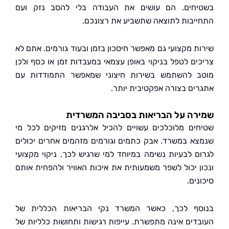
חים. הם עושים את העבודה בלי להסב נזק ועם
יבות לתוצאה שתשביע את רצונכם.
ת מקצועי גם מאפשר חיסכון בזמן ובעוד גורמים. אתם לא
ים לטפל בניקוי באופן עצמאי במעבדות זמן או כסף ולכן
 להשתמש בשירות חיצוני שמאפשר התמודדות עם
ים בצורה אפקטיבית יותר.
ה על הבריאות בסביבה המשרדית
ים מלוכלכים עשויים להכיל אלרגנים מזיקים לכל מי
א במשרד. אבק כתמים וגורמים מזהמים אחרים יכולים
ם לבעיות נשימה במיוחד למי שרגיש לכך. ניקוי מקצועי
ן יכול לשפר משמעותית את איכות האוויר ולהפחית אותם
ים.
ף לכך, כאשר המשרד נקי הבריאות הכללית של
דים אינה מתפשרת. עייפות רגישות ותחושות כלליות של