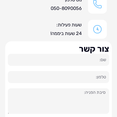
050-8090056
שעות פעילות:
24 שעות ביממה!
ר קשר
ה