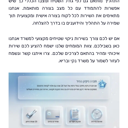
יך מותאם גם לפי גודל השטיח ומצבו הכללי כך שיש
ות להתמודד עם כל מצב בצורה מותאמת. אנחנו
מים את השירות לכל לקוח בצורה אישית ומקצועית תוך
ה על התהליך והידוענים בו בדרך להצלחה.
ש לכם צורך בשירות ניקוי שטיחים מקצועי למשרד אנחנו
בשבילכם. צוות המומחים שלנו ישמח להציע לכם שירות
תי ומהיר בהתאם לצרכים שלכם. צרו איתנו קשר ונשמח
ר לשמור על משרד נקי ובריא.