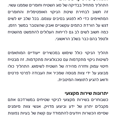
יך מתחיל בבדיקה של סוג השטיח וחומרים שממנו עשוי.
שוב לבחירת שיטת הניקוי האופטימלית והחומרים
ימים כדי לא לפגוע בסיבים עצמם. בכל שלב יש לשים
על הורדת כתמים עקשניים ואבק שהצטבר במשך הזמן.
חשוב לשים לב גם לריחות העלולים להתפשט מהשטיח
ל בהם כבר בשלב הראשוני.
ך הניקוי כולל שימוש במכשירים ייעודיים המותאמים
ות ניקוי מתקדמות עם טכנולוגיות מתקדמות. זה מבטיח
י עמוק וחזרה מהירה של השטיח לשימוש. התהליך כולו
ע על ידי צוות מנוסה שמכיר את העבודה לפרטי פרטים
ג להגיע לתוצאה המיטבית.
נות שירות מקצועי
חרים בשירות מקצועי לניקוי שטיחים במשרדכם אתם
ים יתרון של ידע וביצוע מדויק. אנשי צוות מיומנים
מו הכשרות ויודעים להתמודד עם קשת של בעיות נפוצות