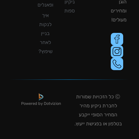
ן
ניקיון
ופאנלים
ירים
ספות
איך
לים!
לנקות
בניין
לאחר
שיפוץ?
Ⓒ כל הזכויות שמורות
Powered by Dotvizion
לחברת ניקיון מהיר
המחיר הסופי ייקבע
טלפון או בפגישת ייעוץ.