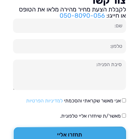
ור קשר
בלת הצעת מחיר מהירה מלאו את הטופס
חייגו:
050-8090-056
ון
עה
אני מאשר שקראתי והסכמתי
למדיניות הפרטיות
מאשר/ת שיחזרו אליי טלפונית.
תחזרו אליי