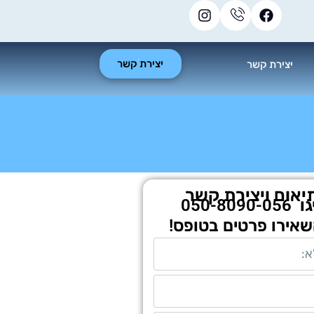
יצירת קשר
יצירת קשר
יאום ויצירת קשר
גו
050-8090-056
שאירו פרטים בטופס!