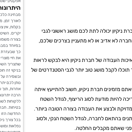
אפקטיבי שמש
היתרונות
מבחינה כלכלי
לאורך זמן. 
בקלות, אין צ
ת ניקיון יכולה לתת לכם מושג ראשוני לגבי
יקרים. השיט
בצורה משמעות
ברה לא אדיב או לא מתעניין בצרכים שלכם,
במיוחד במבני
כך שבעזרת טכ
את חיי מוצרי
כות העבודה של חברת ניקיון היא לבקש לראות
שתצריך השקע
 תוכלו לקבל מושג טוב יותר לגבי הסטנדרטים של
בניקוי זה חו
ובשמירה על חל
נותן לכם יתר
תם מזמינים חברת ניקיון, חשוב להתייעץ איתה
אחרות, תוך 
הרבה יתרונות
ריכה להיות מודעת לסוג הריצוף, לגודל השטח
ללקוחות לשמו
בטיחות. חברת
מדויקת ולבצע את העבודה בצורה הטובה ביותר.
החדשה הזו עם
שתנים בהתאם לחברה, לגודל השטח הנקי, ולסוג
בכל צורך ניק
נפלאות ומושק
 לפני שאתם מקבלים החלטה.