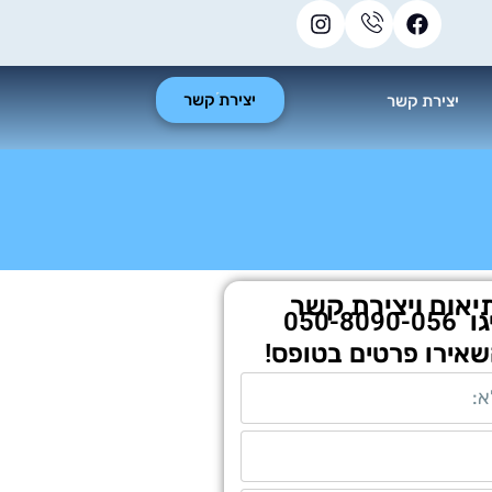
יצירת קשר
יצירת קשר
יאום ויצירת קשר
גו
050-8090-056
שאירו פרטים בטופס!